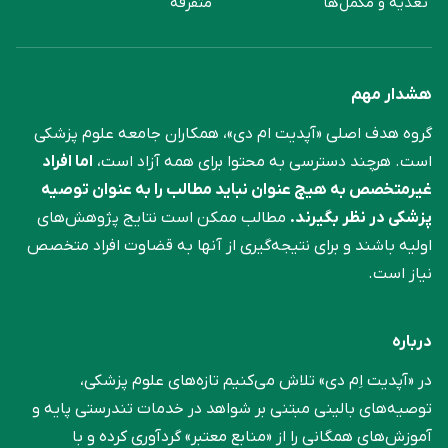
تغذیه و مکمل‌ها
متفرقه
هشدار مهم
گروه هدف اصلی «آپدیت ام دی»، همکاران جامعه علوم ‌پزشکی
است. هرچند دسترسی به محتوا برای همه آزاد است،
اما افراد
غیرمتخصص به هیچ عنوان نباید مطالب را به عنوان توصیه
پزشکی در نظر بگیرند.
مطالب ممکن است نتایج پژوهش‌های
اولیه باشند و برای نتیجه‌گیری از آنها به قضاوت افراد متخصص
نیاز است.
درباره
در «آپدیت اِم دی» تلاش می‌کنیم تازه‌های علوم پزشکی،
توصیه‌های بالینی مبتنی بر شواهد در خدمات تندرستی پایه و
آموزش‌های همگانی را از «منابع معتبر» گردآوری کرده و با