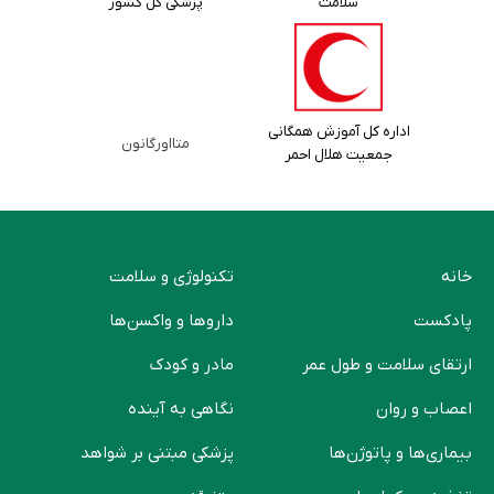
سلامت
پزشکی کل کشور
اداره کل آموزش همگانی
متااورگانون
جمعیت هلال احمر
خانه
تکنولوژی و سلامت
پادکست
دارو‌ها و واکسن‌ها
ارتقای سلامت و طول عمر
مادر و کودک
اعصاب و روان
نگاهی به آینده
بیماری‌ها و پاتوژن‌ها
پزشکی مبتنی بر شواهد