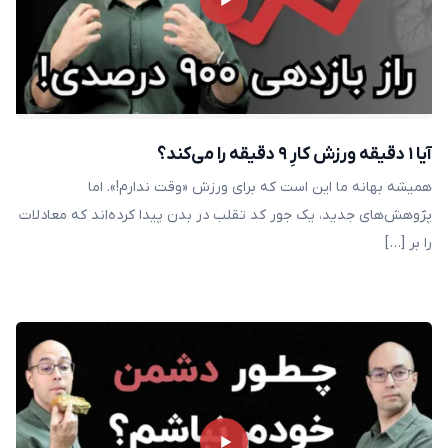
آیا ۱ دقیقه ورزش کارِ ۹ دقیقه را می‌کند؟
همیشه بهانه ما این است که برای ورزش «وقت ندارم!». اما
پژوهش‌های جدید، یک جور کد تقلب در بدن پیدا کرد‌ه‌اند که معادلات
را بر […]