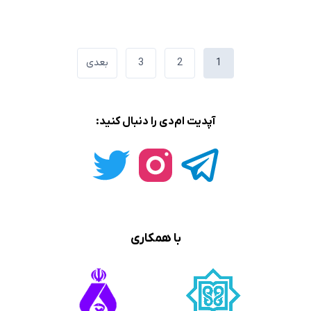
صفحه‌بندی
1
2
3
بعدی
نوشته‌ها
آپدیت ام‌دی را دنبال کنید:
با همکاری