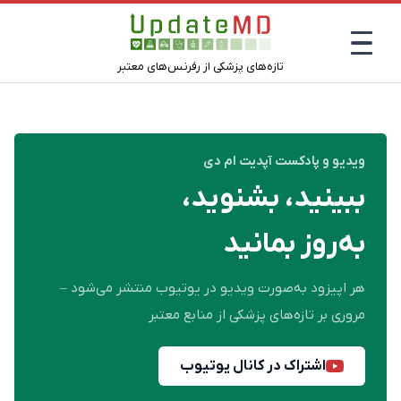
تازه‌های پزشکی از رفرنس‌های معتبر
ویدیو و پادکست آپدیت ام دی
ببینید، بشنوید،
به‌روز بمانید
هر اپیزود به‌صورت ویدیو در یوتیوب منتشر می‌شود –
مروری بر تازه‌های پزشکی از منابع معتبر
اشتراک در کانال یوتیوب