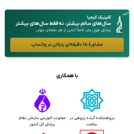
آگهی
کلینیک کیمیا
سال‌های سالمِ
بیشتر
، نه فقط سال‌های بیشتر
پزشکی طول عمر، کاملاً آنلاین از هر نقطه‌ی جهان
مشاورهٔ ۱۵ دقیقه‌ای رایگان در واتساپ
با همکاری
پژوهشکده آینده پژوهی در
معاونت آموزشی سازمان نظام
سلامت
پزشکی کل کشور