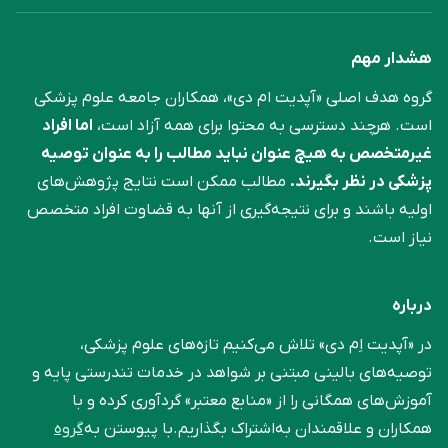
هشدار مهم
گروه هدف اصلی «آپدیت ام دی»، همکاران جامعه علوم ‌پزشکی
است. هرچند دسترسی به محتوا برای همه آزاد است،
اما افراد
غیرمتخصص به هیچ عنوان نباید مطالب را به عنوان توصیه
پزشکی در نظر بگیرند.
مطالب ممکن است نتایج پژوهش‌های
اولیه باشند و برای نتیجه‌گیری از آنها به قضاوت افراد متخصص
نیاز است.
درباره
در «آپدیت اِم دی» تلاش می‌کنیم تازه‌های علوم پزشکی،
توصیه‌های بالینی مبتنی بر شواهد در خدمات تندرستی پایه و
آموزش‌های همگانی را از «منابع معتبر» گردآوری کرده و با
همکاران و علاقمندان به‌اشتراک بگذاریم.با پیوستن به
گروه