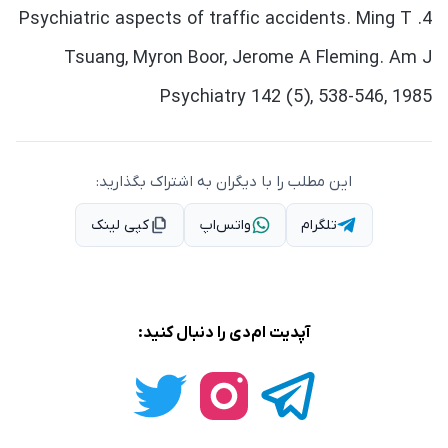
4. Psychiatric aspects of traffic accidents. Ming T
Tsuang, Myron Boor, Jerome A Fleming. Am J
Psychiatry 142 (5), 538-546, 1985
این مطلب را با دیگران به اشتراک بگذارید:
تلگرام
واتس‌اپ
کپی لینک
آپدیت ام‌دی را دنبال کنید: