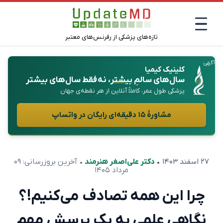
تازه‌های پزشکی از رفرنس‌های معتبر
آگهی
کلینیک کیمیا
سال‌های سالمِ
بیشتر
، نه فقط سال‌های بیشتر
پزشکی طول عمر، کاملاً آنلاین از هر نقطه‌ی جهان
مشاورهٔ ۱۵ دقیقه‌ای رایگان در واتساپ
۲۷ اسفند ۱۴۰۳
•
دکتر علی‌اصغر هنرمند
• آخرین بروزرسانی:
۰۹
مرداد ۱۴۰۵
چرا این همه تصادف می‌کنیم!؟
نگاهی علمی به یک پرسش مهم