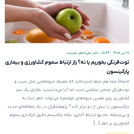
۱۷ تیر ۱۴۰۵ – ۱۵:۴۴
•
دکتر علی‌اصغر هنرمند
توت‌فرنگی بخوریم یا نه؟ راز ارتباط سموم کشاورزی و بیماری
پارکینسون
احتمالاً شما هم بارها شنیده‌اید که مصرف میوه‌هایی مثل سیب و
توت‌فرنگی ضامن سلامتی است؛ اما آیا می‌دانستید بقایای یک سم
کشاورزی روی همین میوه‌های خوشمزه می‌تواند خطر ابتلا به
پارکینسون را بیش از دو برابر کند؟ پژوهشگران در یک مطالعه‌ی جدید
و بی‌سابقه، نه‌تنها ارتباط آماری، بلکه مکانیسم دقیق اثرگذاری سموم
کشاورزی بر مغز […]