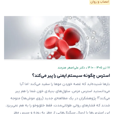
اعصاب و روان
۱۷ تیر ۱۴۰۵ – ۱۴:۱۰
•
دکتر علی‌اصغر هنرمند
استرس چگونه سیستم ایمنی را پیر می‌کند؟
بارها شنیده‌اید که غصه خوردن موها را سفید می‌کند؛ اما آیا
می‌دانستید استرس مزمن، سلول‌های بنیادی خون شما را هم پیر
می‌کند؟! پژوهشگران در یک مطالعه‌ی جدید (روی موش‌ها) متوجه
شدند که فشارهای روانی طولانی‌مدت، فقط خلق‌وخو را به هم نمی‌ریزد.
این استرس‌ها با ارسال سیگنال‌هایی از مغز به روده و سپس مغز