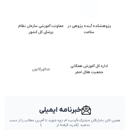
پژوهشکده آینده پژوهی در
معاونت آموزشی سازمان نظام
سلامت
پزشکی کل کشور
اداره کل آموزش همگانی
متااورگانون
جمعیت هلال احمر
خبرنامه ایمیلی
همین الان به‌رایگان مشترک «آپدیت ام دی» شوید تا آخرین مطالب را از دست
ندهید.
(قدرت گرفته از:
)