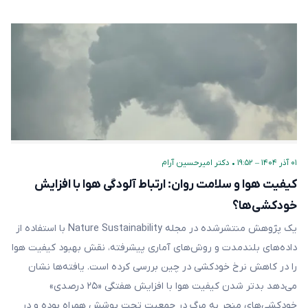
۰۱ آذر ۱۴۰۴ – ۱۹:۵۲
•
دکتر امیرحسین آرام
کیفیت هوا و سلامت روان: ارتباط آلودگی هوا با افزایش
خودکشی‌ها؟
یک پژوهش منتشرشده در مجله Nature Sustainability با استفاده از
داده‌های بلندمدت و روش‌های آماری پیشرفته، نقش بهبود کیفیت هوا
را در کاهش نرخ خودکشی در چین بررسی کرده است. یافته‌ها نشان
می‌دهد بدتر شدن کیفیت هوا با افزایش هفتگی «۲۵ درصدی»
خودکشی‌های منجر به مرگ در جمعیت تحت پوشش همراه بوده و در