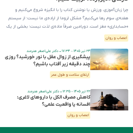
چرا زبان‌آموزی، ورزش یا نوشتن کتاب را با انگیزه شروع می‌کنیم و
هفته‌ی سوم رها می‌کنیم؟ مشکل لزوما از اراده‌ی ما نیست؛ از سیستم
«حسابداری» مغز است. دوپامین صرفاً ماده‌ی لذت نیست؛ بخشی از یک
مدار پیچیده است که محاسبه می‌کند برای هر پاداش، چقدر تلاش
اعصاب و روان
می‌ارزد! وقتی «نتیجه» دور از دسترس، مبهم یا نامطمئن […]
۲۴ تیر ۱۴۰۵ – ۱۷:۳۴
•
دکتر علی‌اصغر هنرمند
پیشگیری از زوال عقل با نور خورشید؟ روزی
چند دقیقه زیر آفتاب باشیم؟
ارتقای سلامت و طول عمر
۲۲ تیر ۱۴۰۵ – ۱۲:۳۵
•
دکتر علی‌اصغر هنرمند
کاهش مصرف الکل با داروهای لاغری:
افسانه یا واقعیت علمی؟
اعصاب و روان