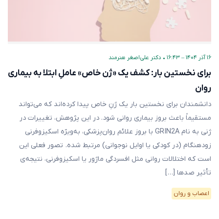
۱۶ آذر ۱۴۰۴ – ۱۶:۴۳
•
دکتر علی‌اصغر هنرمند
برای نخستین بار: کشف یک «ژن خاص» عاملِ ابتلا به بیماری
روان
دانشمندان برای نخستین بار یک ژنِ خاص پیدا کرده‌اند که می‌تواند
مستقیماً باعث بروز بیماری روانی شود. در این پژوهش، تغییرات در
ژنی به نام GRIN2A با بروز علائم روان‌پزشکی، به‌ویژه اسکیزوفرنی
زودهنگام (در کودکی یا اوایل نوجوانی) مرتبط شده. تصور فعلی این
است که اختلالات روانی مثل افسردگی ماژور یا اسکیزوفرنی، نتیجه‌ی
تأثیر صدها […]
اعصاب و روان