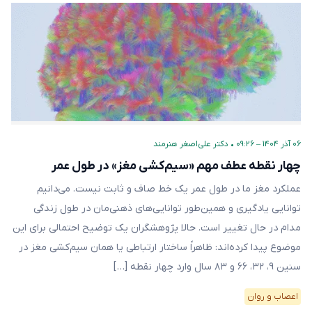
۰۶ آذر ۱۴۰۴ – ۰۹:۲۶
•
دکتر علی‌اصغر هنرمند
چهار نقطه‌ عطف مهم «سیم‌کشی مغز» در طول عمر
عملکرد مغز ما در طول عمر یک خط صاف و ثابت نیست. می‌دانیم
توانایی یادگیری و همین‌طور توانایی‌های ذهنی‌مان در طول زندگی
مدام در حال تغییر است. حالا پژوهشگران یک توضیح احتمالی برای این
موضوع پیدا کرده‌اند: ظاهراً ساختار ارتباطی یا همان سیم‌کشی مغز در
سنین ۹، ۳۲، ۶۶ و ۸۳ سال وارد چهار نقطه […]
اعصاب و روان