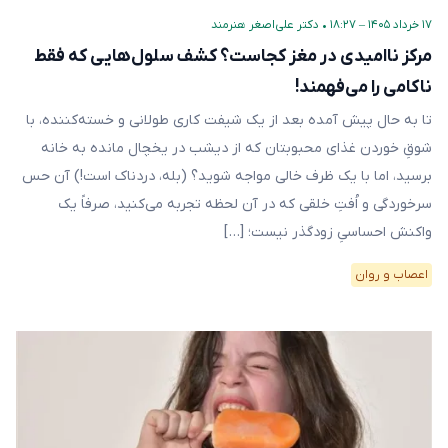
۱۷ خرداد ۱۴۰۵ – ۱۸:۲۷
•
دکتر علی‌اصغر هنرمند
مرکز ناامیدی در مغز کجاست؟ کشف سلول‌هایی که فقط
ناکامی را می‌فهمند!
تا به حال پیش آمده بعد از یک شیفت کاری طولانی و خسته‌کننده، با
شوقِ خوردن غذای محبوبتان که از دیشب در یخچال مانده به خانه
برسید، اما با یک ظرف خالی مواجه شوید؟ (بله، دردناک است!) آن حس
سرخوردگی و اُفتِ خلقی که در آن لحظه تجربه می‌کنید، صرفاً یک
واکنش احساسیِ زودگذر نیست؛ […]
اعصاب و روان