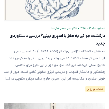
۰۶ خرداد ۱۴۰۵ – ۱۳:۵۶
•
دکتر علی‌اصغر هنرمند
بازگشت جوانی به مغز با اسپری بینی؟ بررسی دستاوردی
جدید
محققان دانشگاه تگزاس ای‌‌اند‌ام (Texas A&M) یک اسپری بینی
آزمایشی توسعه داده‌اند که می‌تواند روند پیری مغز را معکوس کند.
نتایج نشان می‌دهد دریافت تنها دو دوز از این دارو برای کاهش
چشمگیر و ماندگار التهاب و بازیابی انرژی سلولی کافی است. عبور از سد
خونی-مغزی و مکانیسم اثر این اسپری حاوی ذرات میکروسکوپی به […]
اعصاب و روان