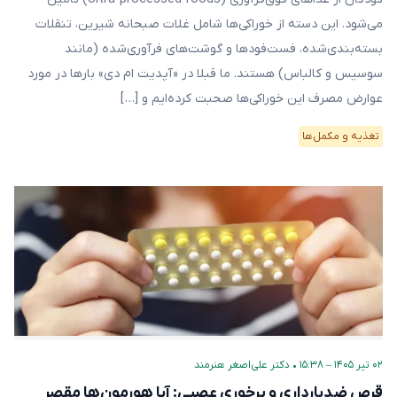
می‌شود. این دسته از خوراکی‌ها شامل غلات صبحانه شیرین، تنقلات
بسته‌بندی‌شده، فست‌فودها و گوشت‌های فرآوری‌شده (مانند
سوسیس و کالباس) هستند. ما قبلا در «آپدیت ام دی» بارها در مورد
عوارض مصرف این خوراکی‌ها صحبت کرده‌ایم و […]
تغذیه و مکمل‌ها
۰۲ تیر ۱۴۰۵ – ۱۵:۳۸
•
دکتر علی‌اصغر هنرمند
قرص ضدبارداری و پرخوری عصبی: آیا هورمون‌ها مقصر