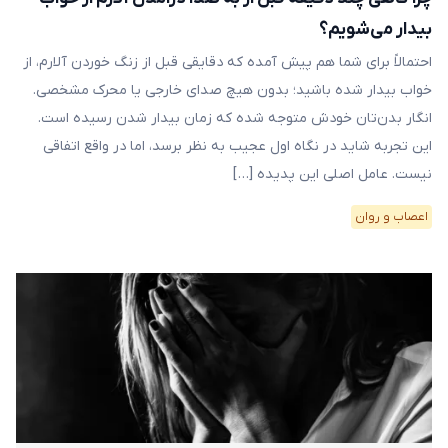
بیدار می‌شویم؟
احتمالاً برای شما هم پیش آمده که دقایقی قبل از زنگ خوردن آلارم، از
خواب بیدار شده باشید؛ بدون هیچ صدای خارجی یا محرک مشخصی.
انگار بدن‌تان خودش متوجه شده که زمان بیدار شدن رسیده است.
این تجربه شاید در نگاه اول عجیب به نظر برسد، اما در واقع اتفاقی
نیست. عامل اصلی این پدیده […]
اعصاب و روان