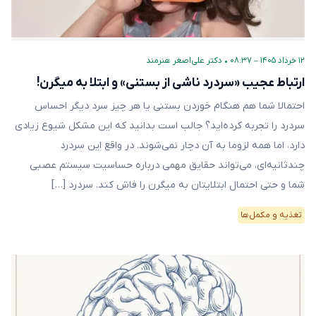
۱۲ خرداد ۱۴۰۵ – ۰۸:۳۷
•
دکتر علی‌اصغر هنرمند
ارتباط عجیب «سردرد ناشی از بستنی» و ابتلا به میگرن!
احتمالا شما هم هنگام خوردن بستنی یا هر چیز سرد دیگر احساس
سردرد را تجربه کرده‌اید؟ جالب است بدانید که این مشکل شیوع زیادی
دارد، اما همه لزوما به آن دچار نمی‌شوند. در واقع این سردرد
چندثانیه‌ای، می‌تواند حقایق مهمی درباره حساسیت سیستم عصبی
شما و حتی احتمال ابتلایتان به میگرن را فاش کند. سردرد […]
تغذیه و مکمل‌ها