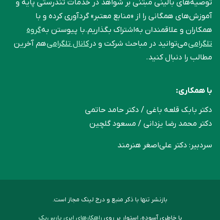
توصیه‌های بالینی مبتنی بر شواهد در خدمات تندرستی پایه و
آموزش‌های همگانی را از «منابع معتبر» گردآوری کرده و با
همکاران و علاقمندان به‌اشتراک بگذاریم.با پیوستن به
گروه
تلگرامی
می‌توانید در مباحث شرکت و در
کانال تلگرامی
هم آخرین
مطالب را دنبال کنید.
با همکاری:
دکتر بابک قلعه‌ باغی / دکتر حامد حاتمی
دکتر محمد رضا یزدانی / مسعود گلچین
سردبیر: دکتر علی‌اصغر هنرمند
بازنشر تنها با ذکر منبع و درج لینک مجاز است.
با خاطری آسوده، استوار بر روی
راهکارهای ابری پارس‌پک