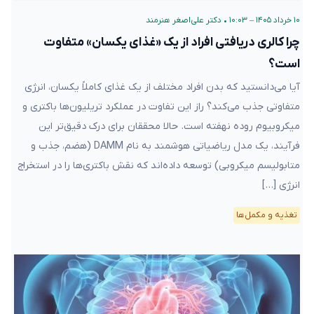
۱۰ خرداد ۱۴۰۵ – ۱۰:۰۳
•
دکتر علی‌اصغر هنرمند
چرا کالری دریافتی افراد از یک «غذای یکسان» متفاوت
است؟
آیا می‌دانستید که بدن افراد مختلف از یک غذای کاملاً یکسان، انرژی
متفاوتی جذب می‌کند؟ راز این تفاوت در عملکرد تریلیون‌ها باکتری و
میکروبیوم روده نهفته است. حالا محققان برای درک دقیق‌تر این
فرآیند، یک مدل ریاضیاتی هوشمند به نام DAMM (هضم، جذب و
متابولیسم میکروبی) توسعه داده‌اند که نقش باکتری‌ها را در استخراج
انرژی […]
تغذیه و مکمل‌ها