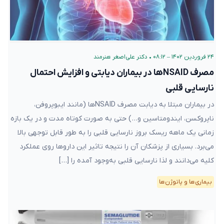
۲۴ فروردین ۱۴۰۲ – ۰۸:۱۲
•
دکتر علی‌اصغر هنرمند
مصرف NSAID‌ها در بیماران دیابتی و افزایش احتمال
نارسایی قلبی
در بیماران مبتلا به دیابت مصرف NSAID‌ها (مانند ایبوپروفن،
ناپروکسن، ایندومتاسین و…) حتی به صورت کوتاه مدت و در یک بازه
زمانی یک ماهه ریسک بروز نارسایی قلبی را به طور قابل توجهی بالا
می‌برد. بسیاری از پزشکان آن را نتیجه تاثیر این داروها روی عملکرد
کلیه می‌دانند و لذا نارسایی قلبی به‌وجود آمده را […]
بیماری‌ها و پاتوژن‌ها