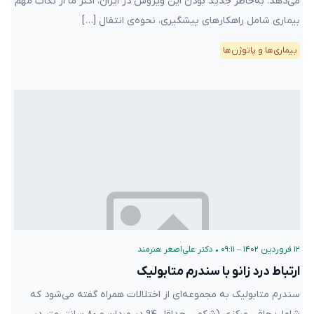
می‌دهد. به‌خاطر جدید بودن این ویروس در ایران، اکثر ما از نکات مهم
بیماری شامل راهکارهای پیشگیری، نحوه‌ی انتقال […]
بیماری‌ها و پاتوژن‌ها
۱۲ فروردین ۱۴۰۲ – ۰۹:۱۱
•
دکتر علی‌اصغر هنرمند
ارتباط درد زانو با سندرم متابولیک
سندرم متابولیک به مجموعه‌ای از اختلالات همراه گفته می‌شود که