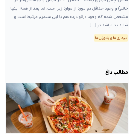
شامل: چاقی مرکزی (شکم – حداقل ۹۴ در مردان و ۸۰ سانتی‌متر در
خانم) و وجود حداقل دو مورد از موارد زیر است: اما بعد از همه اینها
مشخص شده که وجود «زانو درد» هم با این سندرم مرتبط است و
شاید بد نباشد در […]
بیماری‌ها و پاتوژن‌ها
مطالب داغ