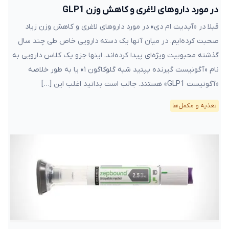
در مورد داروهای لاغری و کاهش وزن GLP1
قبلا در «آپدیت ام دی» در مورد داروهای لاغری و کاهش وزن زیاد
صحبت کرده‌ایم. در میان آنها یک دسته دارویی خاص طی چند سال
گذشته محبوبیت ویژه‌ای پیدا کرده‌اند. اینها جزو یک کلاس دارویی به
نام «آگونیست گیرنده پپتید شبه گلوکاگون ۱» یا به طور خلاصه
«آگونیست GLP1» هستند. جالب است بدانید اغلب این […]
تغذیه و مکمل‌ها