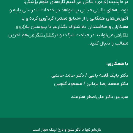
در «آپدیت اِم دی» تلاش می‌کنیم تازه‌های علوم پزشکی،
توصیه‌های بالینی مبتنی بر شواهد در خدمات تندرستی پایه و
آموزش‌های همگانی را از «منابع معتبر» گردآوری کرده و با
همکاران و علاقمندان به‌اشتراک بگذاریم.با پیوستن به
گروه
تلگرامی
می‌توانید در مباحث شرکت و در
کانال تلگرامی
هم آخرین
مطالب را دنبال کنید.
با همکاری:
دکتر بابک قلعه‌ باغی / دکتر حامد حاتمی
دکتر محمد رضا یزدانی / مسعود گلچین
سردبیر: دکتر علی‌اصغر هنرمند
بازنشر تنها با ذکر منبع و درج لینک مجاز است.