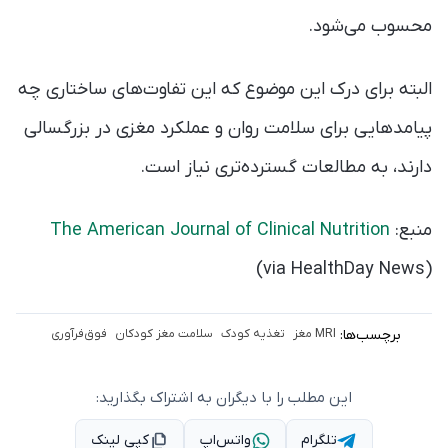
محسوب می‌شود.
البته برای درک این موضوع که این تفاوت‌های ساختاری چه
پیامدهایی برای سلامت روان و عملکرد مغزی در بزرگسالی
دارند، به مطالعات گسترده‌تری نیاز است.
منبع:
The American Journal of Clinical Nutrition
(via HealthDay News)
برچسب‌ها:
MRI مغز
تغذیه کودک
سلامت مغز کودکان
فوق‌فرآوری
این مطلب را با دیگران به اشتراک بگذارید:
تلگرام
واتس‌اپ
کپی لینک