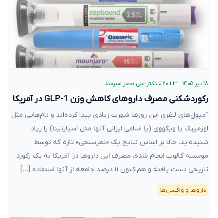
۱۸ تیر ۱۴۰۵ – ۲۰:۲۳
•
دکتر علی‌اصغر هنرمند
رکوردشکنی مصرف داروهای کاهش وزن GLP-1 در آمریکا
آمپول‌های لاغری این روزها شهرت زیادی پیدا کرده‌اند و نام‌هایی مثل
اوزمپیک یا ویگووی (یا اسامی ایرانی آنها مثل اسپارتینا) را زیاد
شنیده‌اید. حالا بر اساس نتایج یک «نظرسنجی» تازه که توسط
موسسه گالوپ انجام شده، مصرف این داروها در آمریکا به یک رکورد
تاریخی دست یافته و هم‌اکنون ۱۱ درصد جامعه از آنها استفاده […]
دارو‌ها و واکسن‌ها