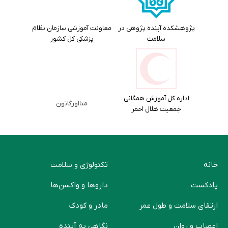
پژوهشکده آینده پژوهی در
معاونت آموزشی سازمان نظام
سلامت
پزشکی کل کشور
اداره کل آموزش همگانی
متااورگانون
جمعیت هلال احمر
خانه
تکنولوژی و سلامت
پادکست
دارو‌ها و واکسن‌ها
ارتقای سلامت و طول عمر
مادر و کودک
اعصاب و روان
نگاهی به آینده