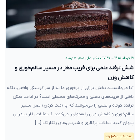
۱۹ خرداد ۱۴۰۵ – ۱۷:۴۰
•
دکتر علی‌اصغر هنرمند
شش ترفند علمی برای فریب مغز در مسیر سالم‌خوری و
کاهش وزن
آیا می‌دانستید بخش بزرگی از پرخوری ما نه از سر گرسنگی واقعی، بلکه
ناشی از فریب‌های ذهنی و محرک‌های محیطی است؟ در ادامه شش
ترفند کوتاه و علمی را می‌خوانید که با «هک کردن» مغز، مسیر
سالم‌خوری و کاهش وزن را هموارتر می‌کنند. ۱. تنقلات را از دیدرس
پنهان کنید تنقلات پرکالری و شیرینی‌های رنگارنگ […]
تغذیه و مکمل‌ها