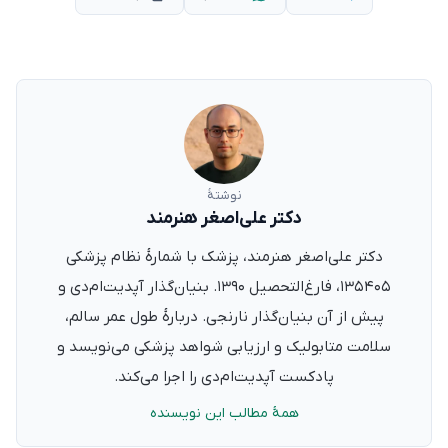
نوشتهٔ
دکتر علی‌اصغر هنرمند
دکتر علی‌اصغر هنرمند، پزشک با شمارهٔ نظام پزشکی
۱۳۵۴۰۵، فارغ‌التحصیل ۱۳۹۰. بنیان‌گذار آپدیت‌ام‌دی و
پیش از آن بنیان‌گذار نارنجی. دربارهٔ طول عمر سالم،
سلامت متابولیک و ارزیابی شواهد پزشکی می‌نویسد و
پادکست آپدیت‌ام‌دی را اجرا می‌کند.
همهٔ مطالب این نویسنده