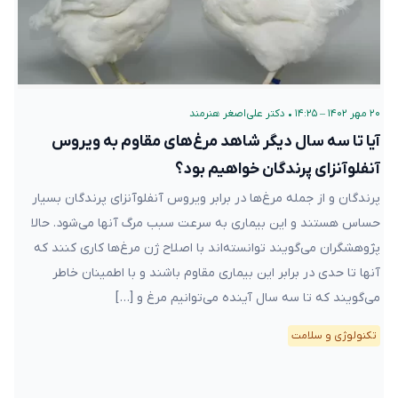
۲۰ مهر ۱۴۰۲ – ۱۴:۲۵
•
دکتر علی‌اصغر هنرمند
آیا تا سه سال دیگر شاهد مرغ‌های مقاوم به ویروس
آنفلوآنزای پرندگان خواهیم بود؟
پرندگان و از جمله مرغ‌ها در برابر ویروس آنفلوآنزای پرندگان بسیار
حساس هستند و این بیماری به سرعت سبب مرگ آنها می‌شود. حالا
پژوهشگران می‌گویند توانسته‌اند با اصلاح ژن مرغ‌ها کاری کنند که
آنها تا حدی در برابر این بیماری مقاوم باشند و با اطمینان خاطر
می‌گویند که تا سه سال آینده می‌توانیم مرغ و […]
تکنولوژی و سلامت