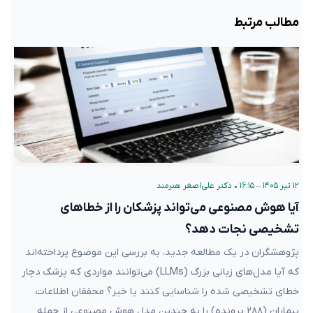
مطالب مرتبط
۱۲ تیر ۱۴۰۵ – ۱۶:۱۵
•
دکتر علی‌اصغر هنرمند
آیا هوش مصنوعی می‌تواند پزشکان را از خطاهای
تشخیصی نجات دهد؟
پژوهشگران در یک مطالعه جدید، به بررسی این موضوع پرداخته‌اند
که آیا مدل‌های زبانی بزرگ (LLMs) می‌توانند مواردی که پزشک دچار
خطای تشخیصی شده را شناسایی کنند یا خیر؟ محققان اطلاعات
بیماران (۲۸۸ پرونده) را به چندین مدل هوش مصنوعی از جمله