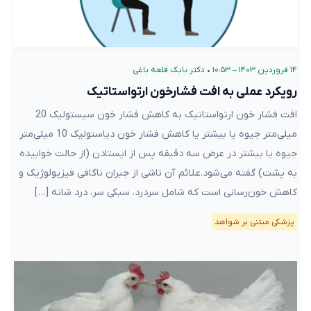
۱۴ فروردین ۱۴۰۳ – ۱۰:۵۳
•
دکتر بابک قلعه‌ باغی
رویکرد عملی به افت فشارخون ارتواستاتیک
افت فشار خون ارتواستاتیک به کاهش فشار خون سیستولیک 20
میلی‌متر جیوه یا بیشتر یا کاهش فشار خون دیاستولیک 10 میلی‌متر
جیوه یا بیشتر در عرض سه دقیقه پس از ایستادن (از حالت خوابیده
به پشت) گفته می‌شود.علائم آن ناشی از جبران ناکافی فیزیولوژیک و
کاهش خون‌رسانی است که شامل سردرد، سبکی سر، درد شانه […]
پزشکی مبتنی بر شواهد