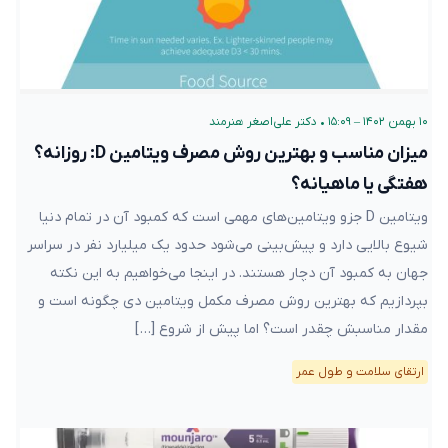
۱۰ بهمن ۱۴۰۲ – ۱۵:۰۹
•
دکتر علی‌اصغر هنرمند
میزان مناسب و بهترین روش مصرف ویتامین D: روزانه؟
هفتگی یا ماهیانه؟
ویتامین D جزو ویتامین‌های مهمی است که کمبود آن در تمام دنیا
شیوع بالایی دارد و پیش‌بینی می‌شود حدود یک میلیارد نفر در سراسر
جهان به کمبود آن دچار هستند. در اینجا می‌خواهیم به این نکته
بپردازیم که بهترین روش مصرف مکمل ویتامین دی چگونه است و
مقدار مناسبش چقدر است؟ اما پیش از شروع […]
ارتقای سلامت و طول عمر