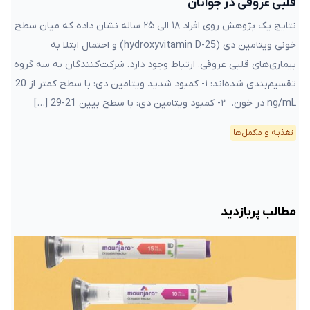
قلبی عروقی در جوانان
نتایج یک پژوهش روی افراد ۱۸ الی ۲۵ ساله نشان داده که میان سطح
خونی ویتامین دی (25-hydroxyvitamin D) و احتمال ابتلا به
بیماری‌های قلبی عروقی، ارتباط وجود دارد. شرکت‌کنندگان به سه گروه
تقسیم‌بندی شد‌ه‌اند: ۱- کمبود شدید ویتامین دی: با سطح کمتر از 20
ng/mL در خون. ۲- کمبود ویتامین دی: با سطح بیین 21-29 […]
تغذیه و مکمل‌ها
مطالب پربازدید