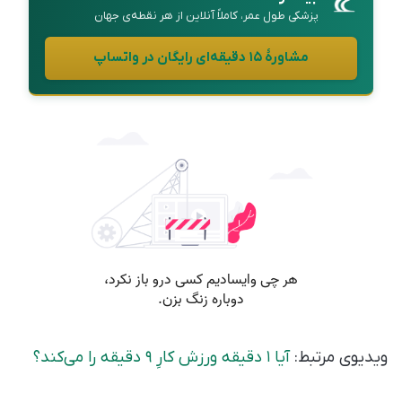
پزشکی طول عمر، کاملاً آنلاین از هر نقطه‌ی جهان
مشاورهٔ ۱۵ دقیقه‌ای رایگان در واتساپ
ویدیوی مرتبط:
آیا ۱ دقیقه ورزش کارِ ۹ دقیقه را می‌کند؟