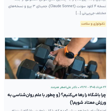
نسخه ۴ کلود سونت (Claude Sonnet)، جمینای ۳ پرو و نسخه‌های
مختلف جی‌پی‌تی […]
تکنولوژی و سلامت
۲۶ خرداد ۱۴۰۵ – ۰۹:۲۷
•
دکتر علی‌اصغر هنرمند
چرا باشگاه را رها می‌کنیم؟ (و چطور با علم روان‌شناسی به
ورزش معتاد شویم!)
احتمالاً برای شما هم پیش آمده که با کلی ذوق در باشگاه ثبت‌نام