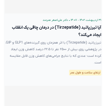
۳۱ اردیبهشت ۱۴۰۲ – ۱۴:۰۷
•
دکتر علی‌اصغر هنرمند
آیا تیرزپاتید (Tirzepatide) در درمان چاقی یک انقلاب
ایجاد می‌کند؟
تیرزپاتید (Tirzepatide) با اثر همزمان روی گیرنده‌های GLP1 و GIP،
در پژوهشی روی بیش از ۲۵۰۰ نفر تا ۲۲.۵ درصد کاهش وزن ایجاد
کرده است؛ عددی که با نتایج جراحی‌های کاهش وزن قابل مقایسه
است.
ارتقای سلامت و طول عمر