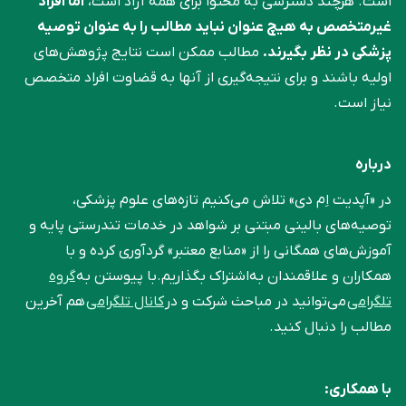
است. هرچند دسترسی به محتوا برای همه آزاد است،
اما افراد
غیرمتخصص به هیچ عنوان نباید مطالب را به عنوان توصیه
پزشکی در نظر بگیرند.
مطالب ممکن است نتایج پژوهش‌های
اولیه باشند و برای نتیجه‌گیری از آنها به قضاوت افراد متخصص
نیاز است.
درباره
در «آپدیت اِم دی» تلاش می‌کنیم تازه‌های علوم پزشکی،
توصیه‌های بالینی مبتنی بر شواهد در خدمات تندرستی پایه و
آموزش‌های همگانی را از «منابع معتبر» گردآوری کرده و با
همکاران و علاقمندان به‌اشتراک بگذاریم.با پیوستن به
گروه
تلگرامی
می‌توانید در مباحث شرکت و در
کانال تلگرامی
هم آخرین
مطالب را دنبال کنید.
با همکاری: