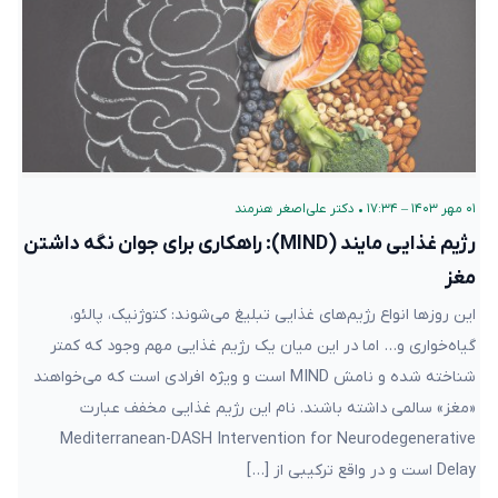
۰۱ مهر ۱۴۰۳ – ۱۷:۳۴
•
دکتر علی‌اصغر هنرمند
رژیم غذایی مایند (MIND): راهکاری برای جوان نگه داشتن
مغز
این روزها انواع رژیم‌های غذایی تبلیغ می‌شوند: کتوژنیک، پالئو،
گیاه‌خواری و… اما در این میان یک رژیم غذایی مهم وجود که کمتر
شناخته شده و نامش MIND است و ویژه افرادی است که می‌خواهند
«مغز» سالمی داشته باشند. نام این رژیم غذایی مخفف عبارت
Mediterranean-DASH Intervention for Neurodegenerative
Delay است و در واقع ترکیبی از […]