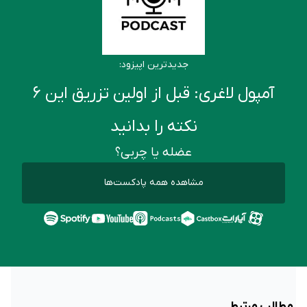
جدیدترین اپیزود:
آمپول لاغری: قبل از اولین تزریق این ۶
نکته را بدانید
عضله یا چربی؟
مشاهده همه پادکست‌ها
مطالب مرتبط