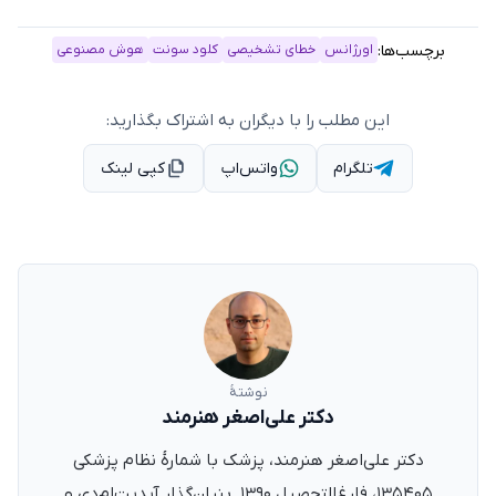
برچسب‌ها:
اورژانس
خطای تشخیصی
کلود سونت
هوش مصنوعی
این مطلب را با دیگران به اشتراک بگذارید:
تلگرام
واتس‌اپ
کپی لینک
نوشتهٔ
دکتر علی‌اصغر هنرمند
دکتر علی‌اصغر هنرمند، پزشک با شمارهٔ نظام پزشکی
۱۳۵۴۰۵، فارغ‌التحصیل ۱۳۹۰. بنیان‌گذار آپدیت‌ام‌دی و