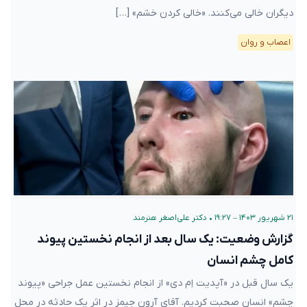
دیگران خالی می‌کنند. «خالی کردن خشم» […]
اعصاب و روان
۲۱ شهریور ۱۴۰۳ – ۱۹:۲۷
•
دکتر علی‌اصغر هنرمند
گزارش وضعیت: یک سال بعد از انجام نخستین پیوند
کامل چشم انسان
یک سال قبل در «آپدیت اِم دی» از انجام نخستین عمل جراحی «پیوند
چشم» انسان صحبت کردیم. آقای آرون جیمز در اثر یک حادثه در محل