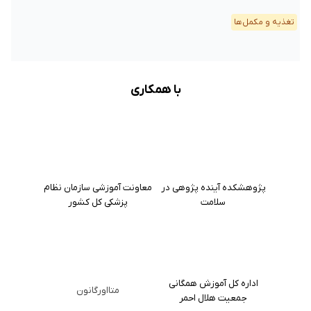
تغذیه و مکمل‌ها
با همکاری
پژوهشکده آینده پژوهی در
معاونت آموزشی سازمان نظام
سلامت
پزشکی کل کشور
اداره کل آموزش همگانی
متااورگانون
جمعیت هلال احمر