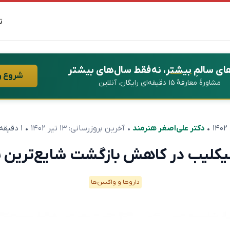
ت
ای سالمِ
بیشتر
، نه فقط سال‌های بیشتر
شروع ر
مشاورهٔ معارفهٔ ۱۵ دقیقه‌ای رایگان، آنلاین
•
دکتر علی‌اصغر هنرمند
• آخرین بروزرسانی:
۱۳ تیر ۱۴۰۲
• ۱ دقیقه مطالعه
وسیکلیب در کاهش بازگشت شایع‌ترین 
دارو‌ها و واکسن‌ها