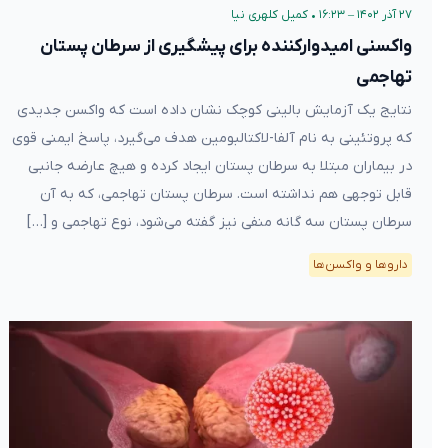
۲۷ آذر ۱۴۰۲ – ۱۶:۲۳
•
کمیل کلهری نیا
واکسنی امیدوارکننده برای پیشگیری از سرطان پستان
تهاجمی
نتایج یک آزمایش بالینی کوچک نشان داده است که واکسن جدیدی
که پروتئینی به نام آلفا-لاکتالبومین هدف می‌گیرد، پاسخ ایمنی قوی
در بیماران مبتلا به سرطان پستان ایجاد کرده و هیچ عارضه جانبی
قابل توجهی هم نداشته است. سرطان پستان تهاجمی، که به آن
سرطان پستان سه گانه منفی نیز گفته می‌شود، نوع تهاجمی و […]
دارو‌ها و واکسن‌ها