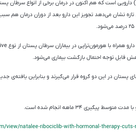
رایبوسیکلیب (ribociclib) دارویی است که هم اکنون در درمان برخی از انواع سرط
ازه نشان می‌دهد تجویز این دارو بعد از دوران درمان هم سب
.
رطان‌های پستان در این دو گروه قرار می‌گیرند و بنابراین یافته‌ی 
/view/natalee-ribociclib-with-hormonal-therapy-cuts-r