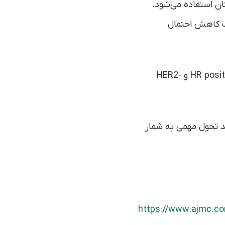
ان پستان استفاده می‌شود.
ب کاهش احتمال
مشخص شده تجویز این دارو همراه با هورمون‌تراپی در بیماران سرطان پستان از نوع HR positive و HER2-
جدید تحول مهمی به شمار
https://www.ajmc.com