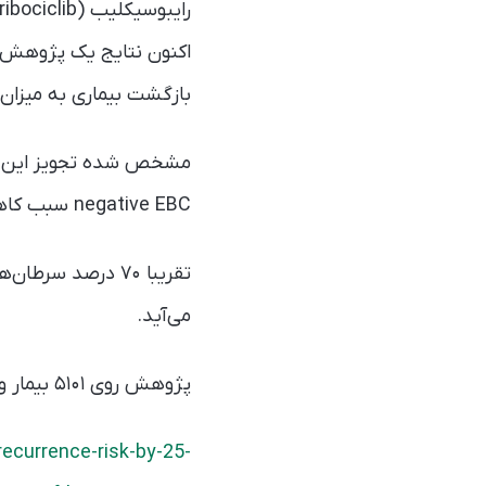
اکنون نتایج یک پژوهش ت
بازگشت بیماری به میزان ۲۵ درصد می‌شود
negative EBC سبب کاهش قابل توجه احتمال بازگشت بیماری می‌شود.
تقریبا ۷۰ درصد س
می‌آید.
پژوهش روی ۵۱۰۱ بیمار و با مدت متوسط پیگیری ۳۴ ماهه انجام شده است.
ecurrence-risk-by-25-