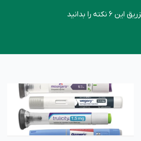
کته را بدانید