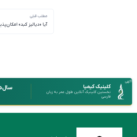
مطلب قبلی
آیا «دیالیز کبد» امکان‌پذ
آگهی
کلینیک کیمیا
سال‌ه
نخستین کلینیک آنلاین طول عمر به زبان
فارسی