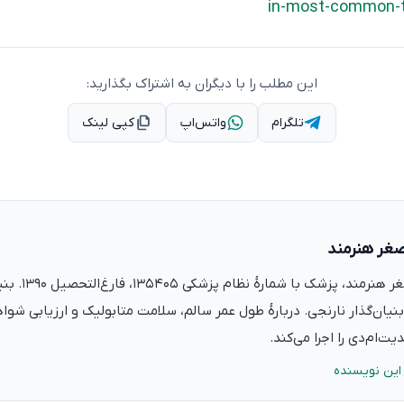
in-most-common-t
این مطلب را با دیگران به اشتراک بگذارید:
تلگرام
واتس‌اپ
کپی لینک
صغر هنرمند
دکتر علی‌اصغر ه
نیان‌گذار نارنجی. دربارهٔ طول عمر سالم، سلامت متابولیک و ارزیابی شو
ت‌ام‌دی را اجرا می‌کند.
این نویسنده