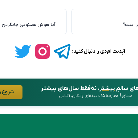
یر است؟
آیا هوش مصنوعی جایگزین پ
آپدیت ام‌دی را دنبال کنید:
ای سالمِ
بیشتر
، نه فقط سال‌های بیشتر
شروع ر
مشاورهٔ معارفهٔ ۱۵ دقیقه‌ای رایگان، آنلاین