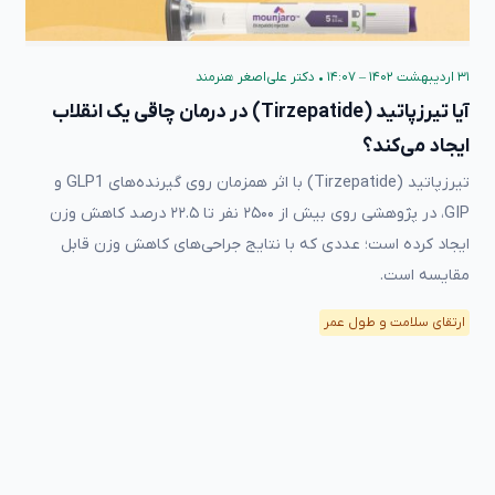
۳۱ اردیبهشت ۱۴۰۲ – ۱۴:۰۷
•
دکتر علی‌اصغر هنرمند
آیا تیرزپاتید (Tirzepatide) در درمان چاقی یک انقلاب
ایجاد می‌کند؟
تیرزپاتید (Tirzepatide) با اثر همزمان روی گیرنده‌های GLP1 و
GIP، در پژوهشی روی بیش از ۲۵۰۰ نفر تا ۲۲.۵ درصد کاهش وزن
ایجاد کرده است؛ عددی که با نتایج جراحی‌های کاهش وزن قابل
مقایسه است.
ارتقای سلامت و طول عمر