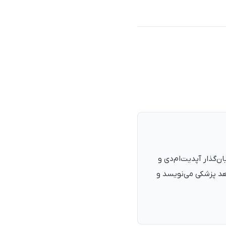
نرمند، پزشک با شمارهٔ نظام پزشکی ۱۳۵۴۰۵، فارغ‌التحصیل ۱۳۹۰. بنیان‌گذار آپدیت‌ام‌دی و
اهد پزشکی می‌نویسد و