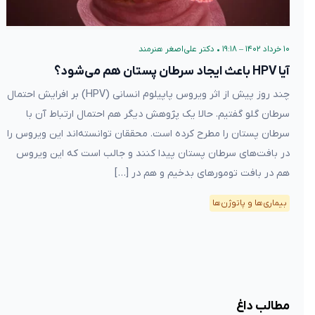
۱۰ خرداد ۱۴۰۲ – ۱۹:۱۸
•
دکتر علی‌اصغر هنرمند
آیا HPV باعث ایجاد سرطان پستان هم می‌شود؟
چند روز پیش از اثر ویروس پاپیلوم انسانی (HPV) بر افرایش احتمال
سرطان گلو گفتیم. حالا یک پژوهش دیگر هم احتمال ارتباط آن با
سرطان پستان را مطرح کرده است. محققان توانسته‌اند این ویروس را
در بافت‌های سرطان پستان پیدا کنند و جالب است که این ویروس
هم در بافت تومورهای بدخیم و هم در […]
بیماری‌ها و پاتوژن‌ها
مطالب داغ