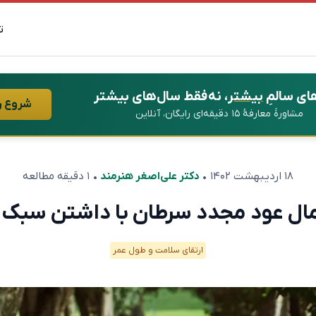
ت
ای سالمِ
بیشتر
، نه فقط سال‌های بیشتر
شروع ر
مشاورهٔ معارفهٔ ۱۵ دقیقه‌ای رایگان، آنلاین
۱۸ اردیبهشت ۱۴۰۲
•
دکتر علی‌اصغر هنرمند
• ۱ دقیقه مطالعه
ل عود مجدد سرطان با داشتن سبک ز
ارتقای سلامت و طول عمر