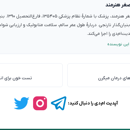
صغر هنرمند
دکتر علی‌اصغر ه
نیان‌گذار نارنجی. دربارهٔ طول عمر سالم، سلامت متابولیک و ارزیابی شو
ت‌ام‌دی را اجرا می‌کند.
این نویسنده
‌های درمان میگرن
تست خون برای اندا
آپدیت ام‌دی را دنبال کنید: