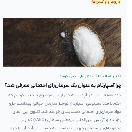
دارو‌ها و واکسن‌ها
۲۵ تیر ۱۴۰۲ – ۱۶:۴۹
•
دکتر علی‌اصغر هنرمند
چرا آسپارتام به عنوان یک سرطان‌زای احتمالی معرفی شد؟
چند هفته پیش در آپدیت ام دی از این موضوع صحبت کردیم که
احتمالا قند مصنوعی آسپارتام توسط سازمان جهانی بهداشت جزو
مواد سرطان‌زای احتمالی دسته‌بندی خواهد شد. اکنون این اتفاق
رخ‌داده و آژانس بین‌المللی پژوهش‌ سرطان (IARC) که زیر
مجموعه‌ای از سازمان جهانی بهداشت به حساب می‌آید آن را جزو