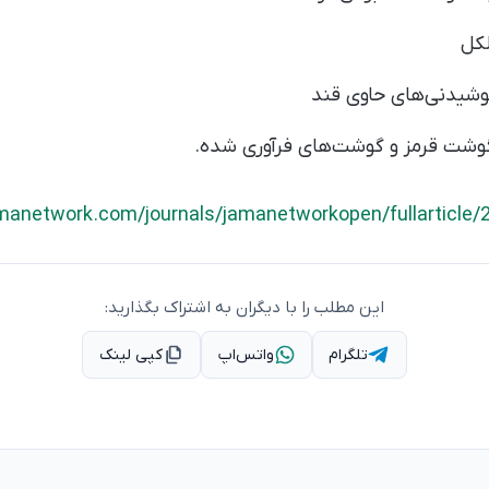
کل
یدنی‌های حاوی قند
ت قرمز و گوشت‌های فرآوری شده.
amanetwork.com/journals/jamanetworkopen/fullarticle/
این مطلب را با دیگران به اشتراک بگذارید:
تلگرام
واتس‌اپ
کپی لینک