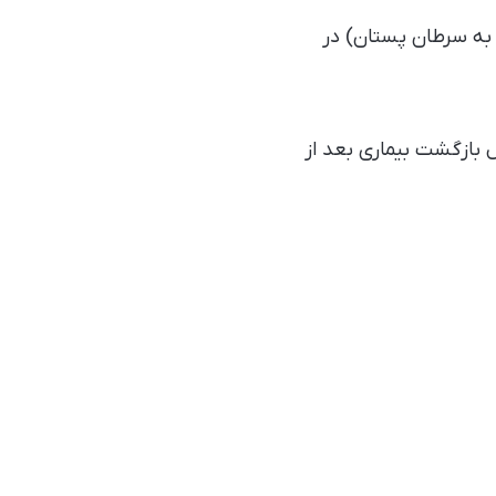
 به سرطان پستان) در
 بازگشت بیماری بعد از