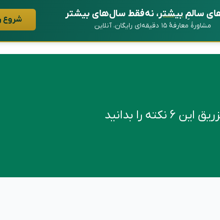
ای سالمِ
بیشتر
، نه فقط سال‌های بیشتر
شروع ر
مشاورهٔ معارفهٔ ۱۵ دقیقه‌ای رایگان، آنلاین
کته را بدانید