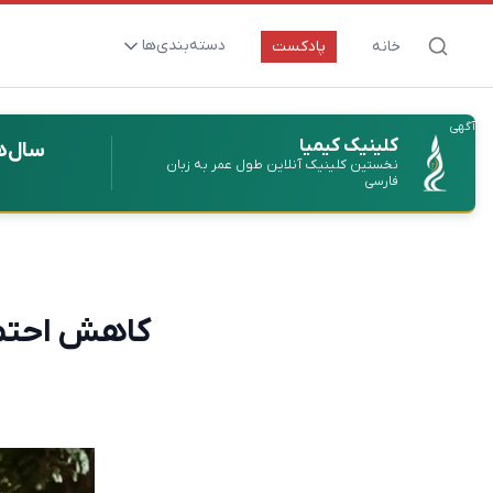
دسته‌بندی‌ها
خانه
پادکست
ارتقای سلامت و طول عمر
آگهی
اعصاب و روان
کلینیک کیمیا
سال‌ه
نخستین کلینیک آنلاین طول عمر به زبان
بیماری‌ها و پاتوژن‌ها
فارسی
تغذیه و مکمل‌ها
تکنولوژی و سلامت
دارو‌ها و واکسن‌ها
کاهش احتما
مادر و کودک
نگاهی به آینده
پزشکی مبتنی بر شواهد
متفرقه