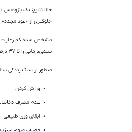
حالا نتایج یک پژوهش تا
جلوگیری از «عود مجدد» ب
مشخص شده که رعایت چند 
شیمی‌درمانی را تا ۳۷ درصد کاهش می‌دهد.
منظور از سبک زندگی سالم 
ورزش کردن
عدم مصرف دخانیا
ابقای وزن طبیعی
مصرف میوه، سبزیج