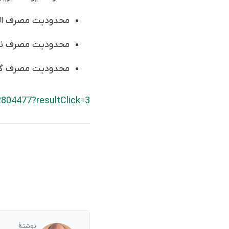
محدودیت مصرف ال
محدودیت مصرف نوش
محدودیت مصرف گوش
2804477?resultClick=3
نوشتهٔ