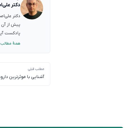
دکتر علی‌ا
پیش از آن ب
پادکست آپدی
همهٔ مطالب 
مطلب قبلی
آشنایی با موثرترین دارو