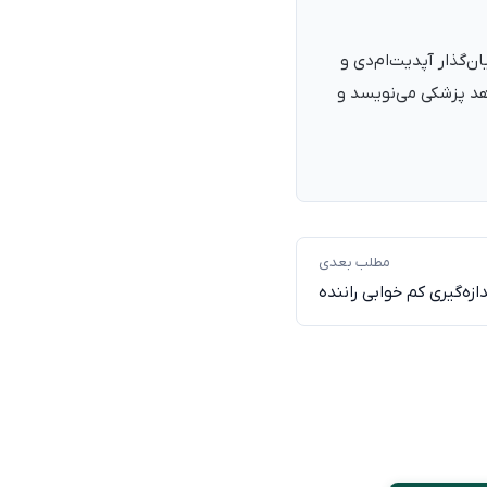
نرمند، پزشک با شمارهٔ نظام پزشکی ۱۳۵۴۰۵، فارغ‌التحصیل ۱۳۹۰. بنیان‌گذار آپدیت‌ام‌دی و
اهد پزشکی می‌نویسد و
مطلب بعدی
زه‌گیری کم خوابی راننده