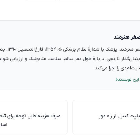
صغر هنرمند
دکتر علی‌اصغر ه
نیان‌گذار نارنجی. دربارهٔ طول عمر سالم، سلامت متابولیک و ارزیابی شو
ت‌ام‌دی را اجرا می‌کند.
این نویسنده
یت کنترل از راه دور
صرف هزینه قابل توجه برای تن
اساس