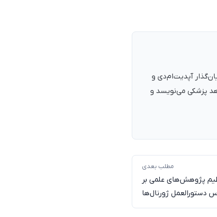
نرمند، پزشک با شمارهٔ نظام پزشکی ۱۳۵۴۰۵، فارغ‌التحصیل ۱۳۹۰. بنیان‌گذار آپدیت‌ام‌دی و
اهد پزشکی می‌نویسد و
مطلب بعدی
ظیم پژوهش‌های علمی بر
 دستورالعمل ژورنال‌ها