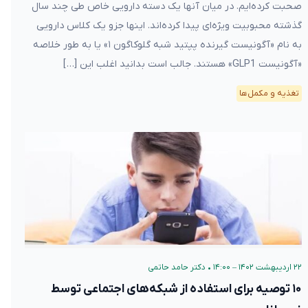
صحبت کرده‌ایم. در میان آنها یک دسته دارویی خاص طی چند سال
گذشته محبوبیت ویژه‌ای پیدا کرده‌اند. اینها جزو یک کلاس دارویی
به نام «آگونیست گیرنده پپتید شبه گلوکاگون ۱» یا به طور خلاصه
«آگونیست GLP1» هستند. جالب است بدانید اغلب این […]
تغذیه و مکمل‌ها
۲۲ اردیبهشت ۱۴۰۲ – ۱۴:۰۰
•
دکتر حامد حاتمی
۱۰ توصیه برای استفاده از شبکه‌های اجتماعی توسط