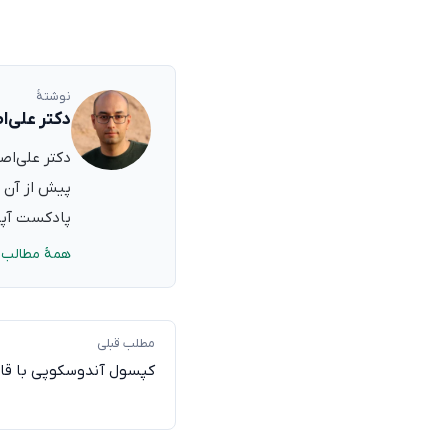
نوشتهٔ
دکتر علی‌ا
پیش از آن ب
پادکست آپدی
همهٔ مطالب 
مطلب قبلی
کپسول آندوسکوپی با قابل