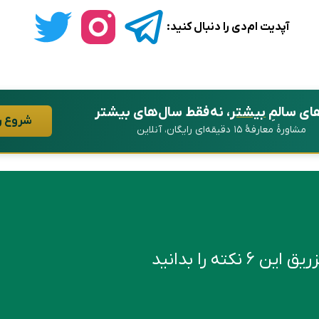
آپدیت ام‌دی را دنبال کنید:
ای سالمِ
بیشتر
، نه فقط سال‌های بیشتر
شروع ر
مشاورهٔ معارفهٔ ۱۵ دقیقه‌ای رایگان، آنلاین
کته را بدانید