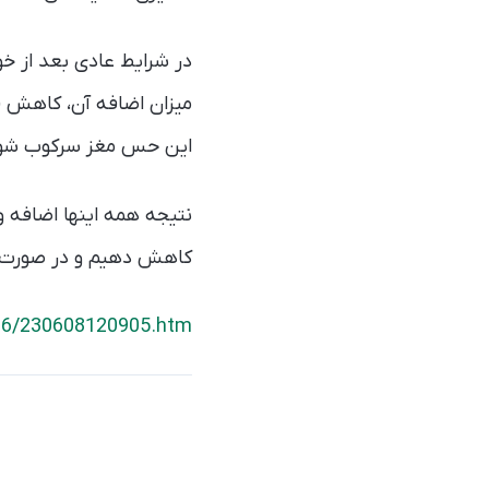
در شرایط عادی بعد از خ
میزان اضافه آن، کاهش 
این حس مغز سرکوب شود و
نتیجه همه اینها اضافه 
کاهش دهیم و در صورت قر
/06/230608120905.htm