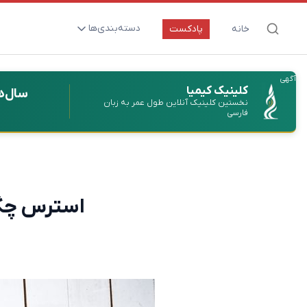
دسته‌بندی‌ها
خانه
پادکست
ارتقای سلامت و طول عمر
آگهی
اعصاب و روان
کلینیک کیمیا
سال‌ه
نخستین کلینیک آنلاین طول عمر به زبان
بیماری‌ها و پاتوژن‌ها
فارسی
تغذیه و مکمل‌ها
تکنولوژی و سلامت
دارو‌ها و واکسن‌ها
استرس چگو
مادر و کودک
نگاهی به آینده
پزشکی مبتنی بر شواهد
متفرقه