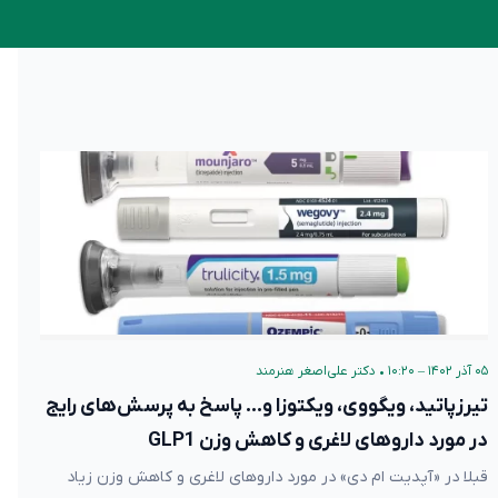
۰۵ آذر ۱۴۰۲ – ۱۰:۲۰
•
دکتر علی‌اصغر هنرمند
تیرزپاتید، ویگووی، ویکتوزا و… پاسخ به پرسش‌های رایج
در مورد داروهای لاغری و کاهش وزن GLP1
قبلا در «آپدیت ام دی» در مورد داروهای لاغری و کاهش وزن زیاد