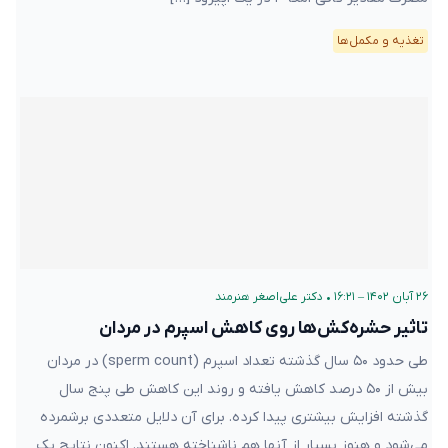
تغذیه و مکمل‌ها
۲۶ آبان ۱۴۰۲ – ۱۶:۲۱
•
دکتر علی‌اصغر هنرمند
تاثیر حشره‌کش‌ها روی کاهش اسپرم در مردان
طی حدود ۵۰ سال گذشته تعداد اسپرم‌ (sperm count) در مردان
بیش از ۵۰ درصد کاهش یافته و روند این کاهش طی پنج سال
گذشته افزایش بیشتری پیدا کرده. برای آن دلایل متعددی برشمرده
می‌شود و هنوز بسیار از آنها هم ناشناخته هستند. اکنون نتایج یک