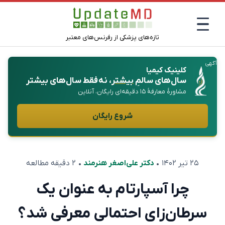
تازه‌های پزشکی از رفرنس‌های معتبر
آگهی
کلینیک کیمیا
سال‌های سالمِ
بیشتر
، نه فقط سال‌های بیشتر
مشاورهٔ معارفهٔ ۱۵ دقیقه‌ای رایگان، آنلاین
شروع رایگان
۲۵ تیر ۱۴۰۲
•
دکتر علی‌اصغر هنرمند
• ۲ دقیقه مطالعه
چرا آسپارتام به عنوان یک
سرطان‌زای احتمالی معرفی شد؟