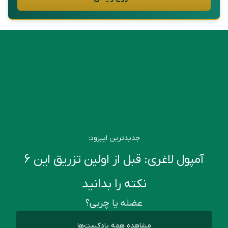
جدیدترین اپیزود:
آمپول لاغری: قبل از اولین تزریق این ۶
نکته را بدانید
عضله یا چربی؟
مشاهده همه پادکست‌ها