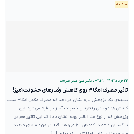
متفرقه
۲۴ خرداد ۱۴۰۳ – ۰۷:۳۹
•
دکتر علی‌اصغر هنرمند
تاثیر مصرف امگا ۳ روی کاهش رفتارهای خشونت‌آمیز!
نتیجه‌ی یک پژوهش تازه نشان می‌دهد که مصرف مکمل‌ امگا۳ سبب
کاهش ۲۸ درصدی رفتارهای خشونت آمیز در افراد می‌شود. این
پژوهش که از نوع متا آنالیز بوده، نشان داده که این تاثیر هم در
بزرگسالان و هم در کودکان رخ می‌دهد. قبلا در مورد مزایای متعدد
مصرف مقادیر کافی امگا ۳ در یک اپیزود […]