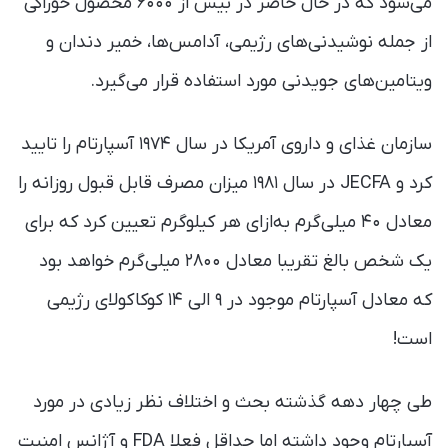
می‌شود که در حال حاضر در بیش از ۶۰۰۰ محصول خوراکی
از جمله نوشیدنی‌های رژیمی، آدامس‌ها، خمیر دندان و
ویتامین‌های جویدنی مورد استفاده قرار می‌گیرد.
سازمان غذای و داروی آمریکا در سال ۱۹۷۴ آسپارتام را تایید
کرد و JECFA در سال ۱۹۸۱ میزان مصرف قابل قبول روزانه را
معادل ۴۰ میلی‌گرم به‌ازای هر کیلوگرم تعیین کرد که برای
یک شخص بالغ تقریبا معادل ۲۸۰۰ میلی‌گرم خواهد بود
که معادل آسپارتام موجود در ۹ الی ۱۴ کوکاکولای رژیمی
است!
طی چهار دهه‌ گذشته بحث و اختلاف نظر زیادی در مورد
آسپارتام وجود داشته اما حداقل فعلا FDA و آژانس امنیت