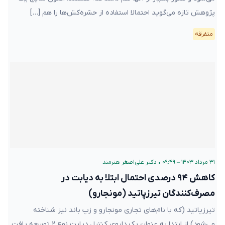
پژوهش تازه می‌گوید احتمالا استفاده از حشره‌کش‌ها را هم […]
متفرقه
۳۱ مرداد ۱۴۰۳ – ۰۹:۴۹
•
دکتر علی‌اصغر هنرمند
کاهش ۹۴ درصدی احتمال ابتلا به دیابت در
مصرف‌کنندگان تیرزپاتید (مونجارو)
تیرزپاتید (که با نام‌های تجاری مونجارو و زپ باند نیز شناخته
می‌شود) از ابتدا به عنوان یک داروی کنترل دیابت نوع ۲ توسعه یافت.