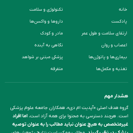
خانه
تکنولوژی و سلامت
پادکست
دارو‌ها و واکسن‌ها
ارتقای سلامت و طول عمر
مادر و کودک
اعصاب و روان
نگاهی به آینده
بیماری‌ها و پاتوژن‌ها
پزشکی مبتنی بر شواهد
تغذیه و مکمل‌ها
متفرقه
هشدار مهم
گروه هدف اصلی «آپدیت ام دی»، همکاران جامعه علوم ‌پزشکی
است. هرچند دسترسی به محتوا برای همه آزاد است،
اما افراد
غیرمتخصص به هیچ عنوان نباید مطالب را به عنوان توصیه
پزشکی در نظر بگیرند.
مطالب ممکن است نتایج پژوهش‌های