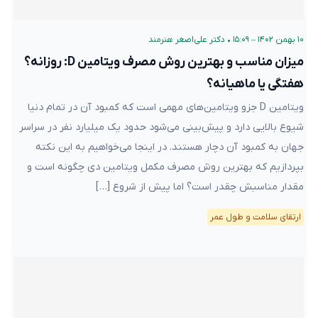
۱۰ بهمن ۱۴۰۲ – ۱۵:۰۹
•
دکتر علی‌اصغر هنرمند
میزان مناسب و بهترین روش مصرف ویتامین D: روزانه؟
هفتگی یا ماهیانه؟
ویتامین D جزو ویتامین‌های مهمی است که کمبود آن در تمام دنیا
شیوع بالایی دارد و پیش‌بینی می‌شود حدود یک میلیارد نفر در سراسر
جهان به کمبود آن دچار هستند. در اینجا می‌خواهیم به این نکته
بپردازیم که بهترین روش مصرف مکمل ویتامین دی چگونه است و
مقدار مناسبش چقدر است؟ اما پیش از شروع […]
ارتقای سلامت و طول عمر