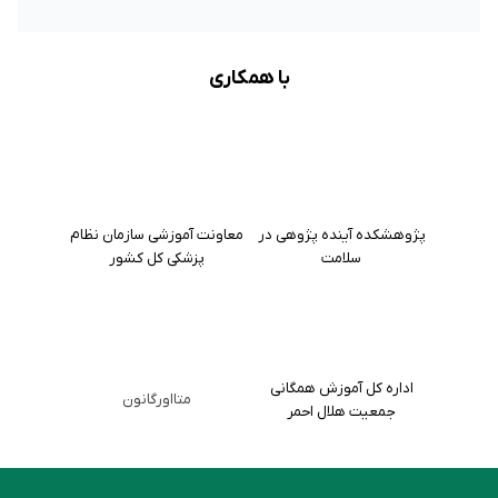
با همکاری
پژوهشکده آینده پژوهی در
معاونت آموزشی سازمان نظام
سلامت
پزشکی کل کشور
اداره کل آموزش همگانی
متااورگانون
جمعیت هلال احمر