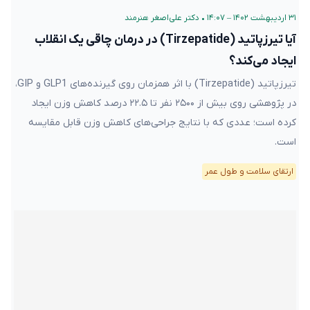
۳۱ اردیبهشت ۱۴۰۲ – ۱۴:۰۷
•
دکتر علی‌اصغر هنرمند
آیا تیرزپاتید (Tirzepatide) در درمان چاقی یک انقلاب
ایجاد می‌کند؟
تیرزپاتید (Tirzepatide) با اثر همزمان روی گیرنده‌های GLP1 و GIP،
در پژوهشی روی بیش از ۲۵۰۰ نفر تا ۲۲.۵ درصد کاهش وزن ایجاد
کرده است؛ عددی که با نتایج جراحی‌های کاهش وزن قابل مقایسه
است.
ارتقای سلامت و طول عمر