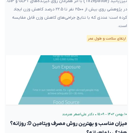
تیرزپاتید (Tirzepatide) با اثر همزمان روی گیرنده‌های GLP1 و GIP،
در پژوهشی روی بیش از ۲۵۰۰ نفر تا ۲۲.۵ درصد کاهش وزن ایجاد
کرده است؛ عددی که با نتایج جراحی‌های کاهش وزن قابل مقایسه
است.
ارتقای سلامت و طول عمر
۱۰ بهمن ۱۴۰۲ – ۱۵:۰۹
•
دکتر علی‌اصغر هنرمند
میزان مناسب و بهترین روش مصرف ویتامین D: روزانه؟
هفتگی یا ماهیانه؟