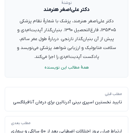
نوشتهٔ
دکتر علی‌اصغر هنرمند
دکتر علی‌اصغر هنرمند، پزشک با شمارهٔ نظام پزشکی
۱۳۵۴۰۵، فارغ‌التحصیل ۱۳۹۰. بنیان‌گذار آپدیت‌ام‌دی و
پیش از آن بنیان‌گذار نارنجی. دربارهٔ طول عمر سالم،
سلامت متابولیک و ارزیابی شواهد پزشکی می‌نویسد و
پادکست آپدیت‌ام‌دی را اجرا می‌کند.
همهٔ مطالب این نویسنده
مطلب قبلی
تایید نخستین اسپری بینی آدرنالین برای درمان آنافیلاکسی
مطلب بعدی
ارتباط میان بروز اختلالات اضطرابی بعد از ۵۰ سالگی و بیماری