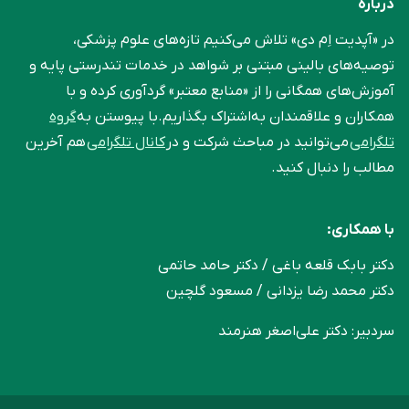
درباره
در «آپدیت اِم دی» تلاش می‌کنیم تازه‌های علوم پزشکی،
توصیه‌های بالینی مبتنی بر شواهد در خدمات تندرستی پایه و
آموزش‌های همگانی را از «منابع معتبر» گردآوری کرده و با
همکاران و علاقمندان به‌اشتراک بگذاریم.با پیوستن به
گروه
تلگرامی
می‌توانید در مباحث شرکت و در
کانال تلگرامی
هم آخرین
مطالب را دنبال کنید.
با همکاری:
دکتر بابک قلعه‌ باغی / دکتر حامد حاتمی
دکتر محمد رضا یزدانی / مسعود گلچین
سردبیر: دکتر علی‌اصغر هنرمند