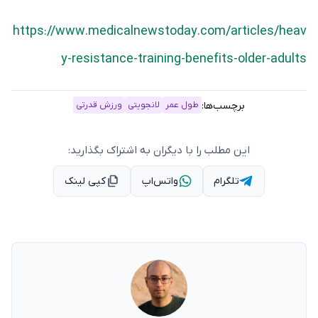
https://www.medicalnewstoday.com/articles/heav
y-resistance-training-benefits-older-adults
برچسب‌ها:
طول عمر
لانجویتی
ورزش قدرتی
این مطلب را با دیگران به اشتراک بگذارید:
تلگرام
واتس‌اپ
کپی لینک