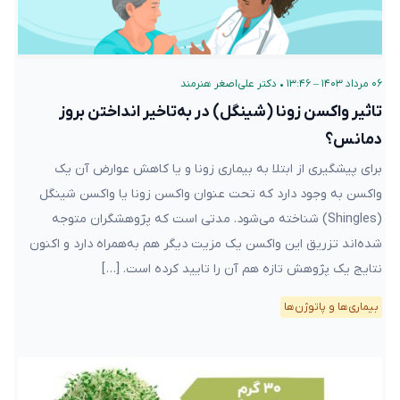
۰۶ مرداد ۱۴۰۳ – ۱۳:۴۶
•
دکتر علی‌اصغر هنرمند
تاثیر واکسن زونا (شینگل) در به‌تاخیر انداختن بروز
دمانس؟
برای پیشگیری از ابتلا به بیماری زونا و یا کاهش عوارض آن یک
واکسن به وجود دارد که تحت عنوان واکسن زونا یا واکسن شینگل
(Shingles) شناخته می‌شود. مدتی است که پژوهشگران متوجه
شده‌اند تزریق این واکسن یک مزیت دیگر هم به‌همراه دارد و اکنون
نتایج یک پژوهش تازه هم آن را تایید کرده است. […]
بیماری‌ها و پاتوژن‌ها