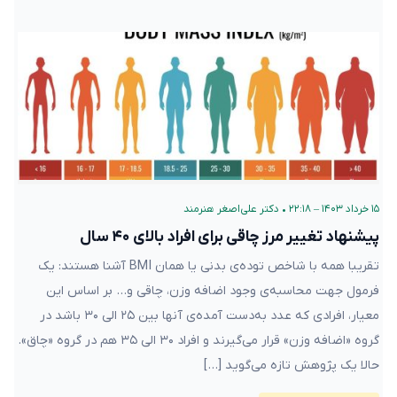
۱۵ خرداد ۱۴۰۳ – ۲۲:۱۸
•
دکتر علی‌اصغر هنرمند
پیشنهاد تغییر مرز چاقی برای افراد بالای ۴۰ سال
تقریبا همه با شاخص توده‌ی بدنی یا همان BMI آشنا هستند: یک
فرمول جهت محاسبه‌ی وجود اضافه وزن، چاقی و… بر اساس این
معیار، افرادی که عدد به‌دست آمده‌ی آنها بین ۲۵ الی ۳۰ باشد در
گروه «اضافه وزن» قرار می‌گیرند و افراد ۳۰ الی ۳۵ هم در گروه «چاق».
حالا یک پژوهش تازه می‌گوید […]