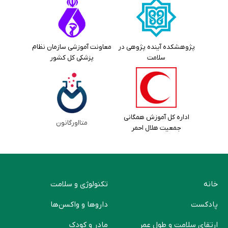
پژوهشکده آینده پژوهی در
معاونت آموزشی سازمان نظام
سلامت
پزشکی کل کشور
اداره کل آموزش همگانی
متااورگانون
جمعیت هلال احمر
خانه
تکنولوژی و سلامت
پادکست
دارو‌ها و واکسن‌ها
ارتقای سلامت و طول عمر
مادر و کودک