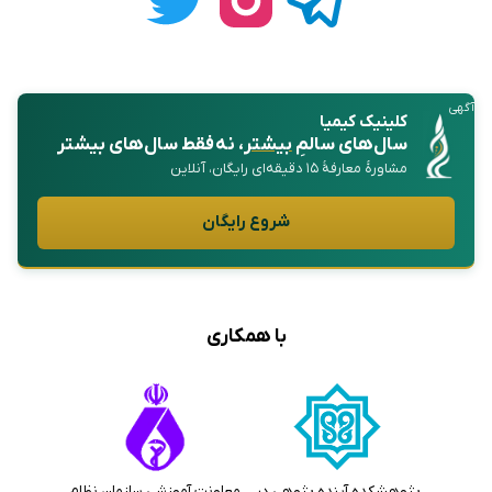
آگهی
کلینیک کیمیا
سال‌های سالمِ
بیشتر
، نه فقط سال‌های بیشتر
مشاورهٔ معارفهٔ ۱۵ دقیقه‌ای رایگان، آنلاین
شروع رایگان
با همکاری
پژوهشکده آینده پژوهی در
معاونت آموزشی سازمان نظام