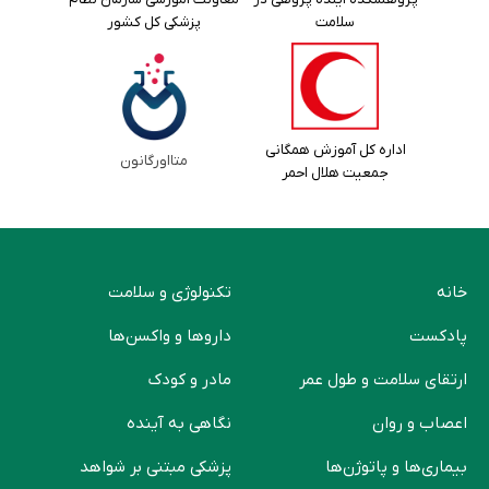
سلامت
پزشکی کل کشور
اداره کل آموزش همگانی
متااورگانون
جمعیت هلال احمر
خانه
تکنولوژی و سلامت
پادکست
دارو‌ها و واکسن‌ها
ارتقای سلامت و طول عمر
مادر و کودک
اعصاب و روان
نگاهی به آینده
بیماری‌ها و پاتوژن‌ها
پزشکی مبتنی بر شواهد