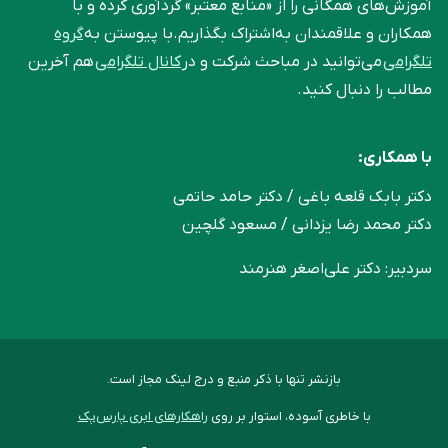
آموزش‌های همگانی را از «منابع معتبر» گردآوری کرده و با
همکاران و علاقمندان به‌اشتراک بگذاریم.با پیوستن به
گروه
تلگرامی
می‌توانید در مباحث شرکت و در
کانال تلگرامی
هم آخرین
مطالب را دنبال کنید.
با همکاری:
دکتر بابک قلعه‌ باغی / دکتر حامد حاتمی
دکتر محمد رضا یزدانی / مسعود گلچین
سردبیر: دکتر علی‌اصغر هنرمند
بازنشر تنها با ذکر منبع و درج لینک مجاز است.
با خاطری آسوده، استوار بر روی
راهکارهای ابری پارس‌پک