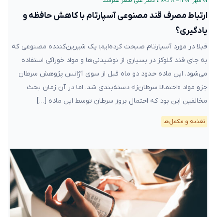
۰۱ مهر ۱۴۰۲ – ۰۸:۲۸
•
دکتر علی‌اصغر هنرمند
ارتباط مصرف قند مصنوعی آسپارتام با کاهش حافظه و
یادگیری؟
قبلا در مورد آسپارتام صبحت کرده‌ایم: یک شیرین‌کننده مصنوعی که
به جای قند گلوکز در بسیاری از نوشیدنی‌ها و مواد خوراکی استفاده
می‌شود. این ماده حدود دو ماه قبل از سوی آژانس پژوهش سرطان
جزو مواد «احتمالا سرطان‌زا» دسته‌بندی شد. اما در آن زمان بحث
مخالفین این بود که احتمال بروز سرطان توسط این ماده […]
تغذیه و مکمل‌ها