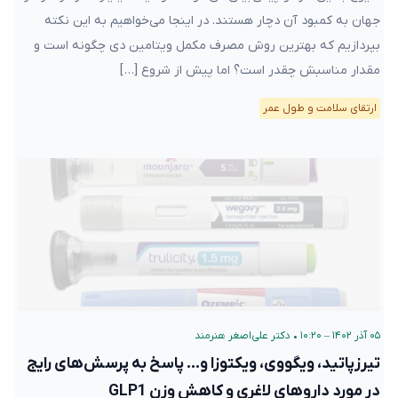
جهان به کمبود آن دچار هستند. در اینجا می‌خواهیم به این نکته
بپردازیم که بهترین روش مصرف مکمل ویتامین دی چگونه است و
مقدار مناسبش چقدر است؟ اما پیش از شروع […]
ارتقای سلامت و طول عمر
۰۵ آذر ۱۴۰۲ – ۱۰:۲۰
•
دکتر علی‌اصغر هنرمند
تیرزپاتید، ویگووی، ویکتوزا و… پاسخ به پرسش‌های رایج
در مورد داروهای لاغری و کاهش وزن GLP1