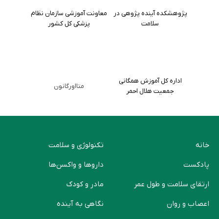
پژوهشکده آینده پژوهی در
معاونت آموزشی سازمان نظام
سلامت
پزشکی کل کشور
اداره کل آموزش همگانی
متااورگانون
جمعیت هلال احمر
خانه
تکنولوژی و سلامت
پادکست
دارو‌ها و واکسن‌ها
ارتقای سلامت و طول عمر
مادر و کودک
اعصاب و روان
نگاهی به آینده