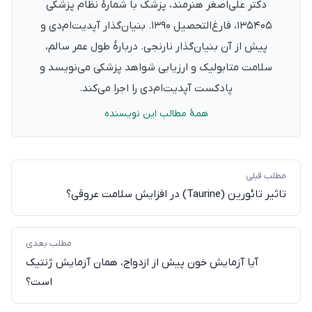
دکتر علی‌اصغر هنرمند، پزشک با شمارهٔ نظام پزشکی
۱۳۵۴۰۵، فارغ‌التحصیل ۱۳۹۰. بنیان‌گذار آپدیت‌ام‌دی و
پیش از آن بنیان‌گذار نارنجی. دربارهٔ طول عمر سالم،
سلامت متابولیک و ارزیابی شواهد پزشکی می‌نویسد و
پادکست آپدیت‌ام‌دی را اجرا می‌کند.
همهٔ مطالب این نویسنده
مطلب قبلی
تاثیر تائورین (Taurine) در افزایش سلامت عروقی؟
مطلب بعدی
آیا آزمایش خون پیش از ازدواج، همان آزمایش ژنتیک
است؟