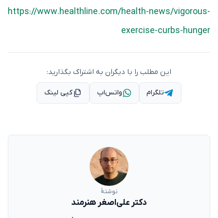
https://www.healthline.com/health-news/vigorous-
exercise-curbs-hunger
این مطلب را با دیگران به اشتراک بگذارید:
تلگرام
واتس‌اپ
کپی لینک
نوشتهٔ
دکتر علی‌اصغر هنرمند