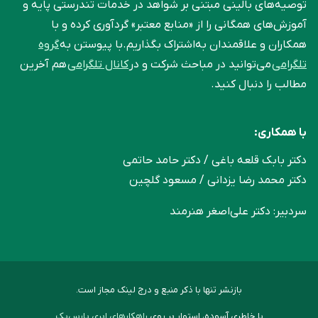
توصیه‌های بالینی مبتنی بر شواهد در خدمات تندرستی پایه و
آموزش‌های همگانی را از «منابع معتبر» گردآوری کرده و با
همکاران و علاقمندان به‌اشتراک بگذاریم.با پیوستن به
گروه
تلگرامی
می‌توانید در مباحث شرکت و در
کانال تلگرامی
هم آخرین
مطالب را دنبال کنید.
با همکاری:
دکتر بابک قلعه‌ باغی / دکتر حامد حاتمی
دکتر محمد رضا یزدانی / مسعود گلچین
سردبیر: دکتر علی‌اصغر هنرمند
بازنشر تنها با ذکر منبع و درج لینک مجاز است.
با خاطری آسوده، استوار بر روی
راهکارهای ابری پارس‌پک