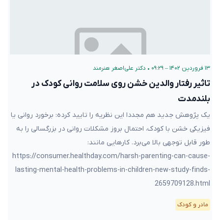
۱۳ فروردین ۱۴۰۲ – ۰۹:۲۹
•
دکتر علی‌اصغر هنرمند
تاثیر رفتار والدین خشن روی سلامت روانی کودک در
بلند‌مدت
یک پژوهش جدید هم مجددا این نظریه را تایید کرده: برخورد روانی یا
فیزیکی خشن با کودک، احتمال بروز مشکلات روانی در بزرگسالی را به
طور قابل توجهی بالا می‌برد. کارهایی مانند:
https://consumer.healthday.com/harsh-parenting-can-cause-
lasting-mental-health-problems-in-children-new-study-finds-
2659709128.html
مادر و کودک