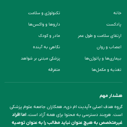
خانه
تکنولوژی و سلامت
پادکست
دارو‌ها و واکسن‌ها
ارتقای سلامت و طول عمر
مادر و کودک
اعصاب و روان
نگاهی به آینده
بیماری‌ها و پاتوژن‌ها
پزشکی مبتنی بر شواهد
تغذیه و مکمل‌ها
متفرقه
هشدار مهم
گروه هدف اصلی «آپدیت ام دی»، همکاران جامعه علوم ‌پزشکی
است. هرچند دسترسی به محتوا برای همه آزاد است،
اما افراد
غیرمتخصص به هیچ عنوان نباید مطالب را به عنوان توصیه