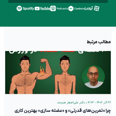
مطالب مرتبط
۲۶ آذر ۱۴۰۲ – ۱۲:۱۳
•
دکتر علی‌اصغر هنرمند
چرا «تمرین‌های قدرتی» و «عضله سازی» بهترین کاری