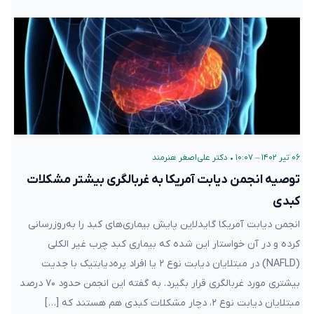
۰۶ تیر ۱۴۰۲ – ۱۰:۰۷
•
دکتر علی‌اصغر هنرمند
توصیه انجمن دیابت آمریکا به غربالگری بیشتر مشکلات
کبدی
انجمن دیابت آمریکا گایدلاین پایش بیماری‌های کبد را به‌روز‌رسانی
کرده و در آن خواستار این شده که بیماری کبد چرب غیر الکلی
(NAFLD) در مبتلایان دیابت نوع ۲ یا افراد پره‌دیابتیک با جدیت
بیشتری مورد غربالگری قرار بگیرد. به گفته این انجمن حدود ۷۰ درصد
مبتلایان دیابت نوع ۲، دچار مشکلات کبدی هم هستند که […]