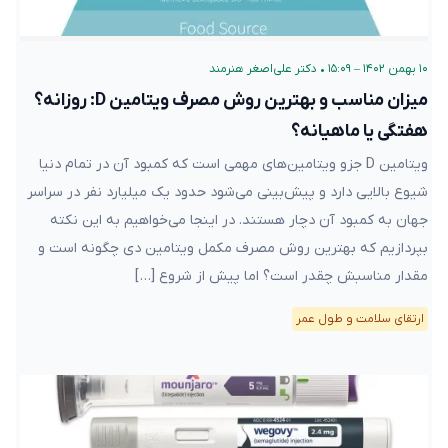
۱۰ بهمن ۱۴۰۲ – ۱۵:۰۹
•
دکتر علی‌اصغر هنرمند
میزان مناسب و بهترین روش مصرف ویتامین D: روزانه؟
هفتگی یا ماهیانه؟
ویتامین D جزو ویتامین‌های مهمی است که کمبود آن در تمام دنیا
شیوع بالایی دارد و پیش‌بینی می‌شود حدود یک میلیارد نفر در سراسر
جهان به کمبود آن دچار هستند. در اینجا می‌خواهیم به این نکته
بپردازیم که بهترین روش مصرف مکمل ویتامین دی چگونه است و
مقدار مناسبش چقدر است؟ اما پیش از شروع […]
ارتقای سلامت و طول عمر