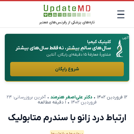
تازه‌های پزشکی از رفرنس‌های معتبر
آگهی
کلینیک کیمیا
سال‌های سالمِ
بیشتر
، نه فقط سال‌های بیشتر
مشاورهٔ معارفهٔ ۱۵ دقیقه‌ای رایگان، آنلاین
شروع رایگان
۱۲ فروردین ۱۴۰۲
•
دکتر علی‌اصغر هنرمند
• آخرین بروزرسانی:
۲۴
فروردین ۱۴۰۲
• ۱ دقیقه مطالعه
ارتباط درد زانو با سندرم متابولیک
بیماری‌ها و پاتوژن‌ها