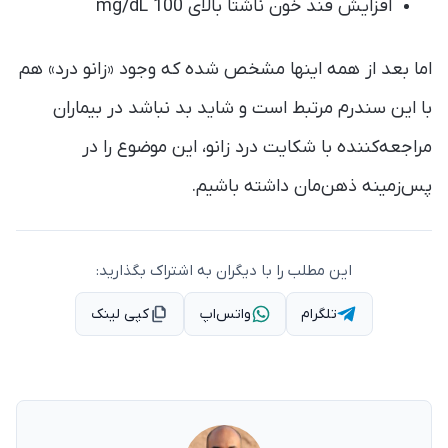
افزایش قند خون ناشتا بالای 100 mg/dL
اما بعد از همه اینها مشخص شده که وجود «زانو درد» هم
با این سندرم مرتبط است و شاید بد نباشد در بیماران
مراجعه‌کننده با شکایت درد زانو، این موضوع را در
پس‌زمینه ذهن‌مان داشته باشیم.
این مطلب را با دیگران به اشتراک بگذارید:
تلگرام
واتس‌اپ
کپی لینک