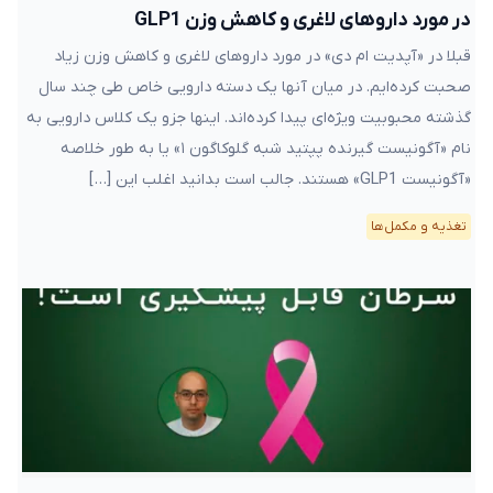
در مورد داروهای لاغری و کاهش وزن GLP1
قبلا در «آپدیت ام دی» در مورد داروهای لاغری و کاهش وزن زیاد
صحبت کرده‌ایم. در میان آنها یک دسته دارویی خاص طی چند سال
گذشته محبوبیت ویژه‌ای پیدا کرده‌اند. اینها جزو یک کلاس دارویی به
نام «آگونیست گیرنده پپتید شبه گلوکاگون ۱» یا به طور خلاصه
«آگونیست GLP1» هستند. جالب است بدانید اغلب این […]
تغذیه و مکمل‌ها