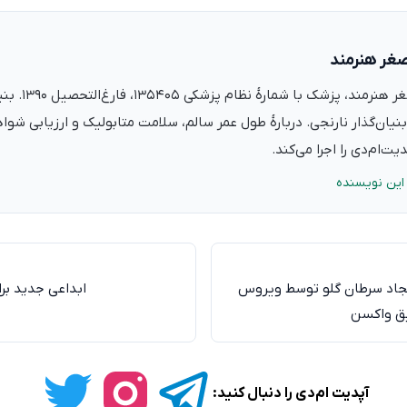
صغر هنرمند
دکتر علی‌اصغر ه
نیان‌گذار نارنجی. دربارهٔ طول عمر سالم، سلامت متابولیک و ارزیابی شو
ت‌ام‌دی را اجرا می‌کند.
این نویسنده
 ایجاد سرطان گلو توسط ویروس
ابداعی جدید برا
آپدیت ام‌دی را دنبال کنید: