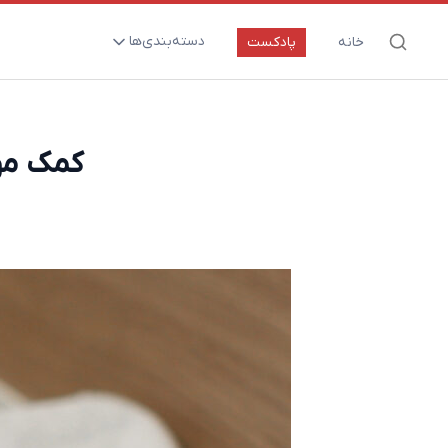
دسته‌بندی‌ها
خانه
پادکست
ارتقای سلامت و طول عمر
اعصاب و روان
کمک مو
بیماری‌ها و پاتوژن‌ها
تغذیه و مکمل‌ها
تکنولوژی و سلامت
دارو‌ها و واکسن‌ها
مادر و کودک
نگاهی به آینده
پزشکی مبتنی بر شواهد
متفرقه