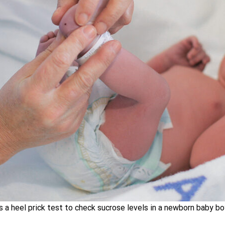
s a heel prick test to check sucrose levels in a newborn baby bo