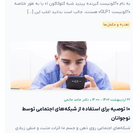
به نام «آگونیست گیرنده پپتید شبه گلوکاگون ۱» یا به طور خلاصه
«آگونیست GLP1» هستند. جالب است بدانید اغلب این […]
تغذیه و مکمل‌ها
۲۲ اردیبهشت ۱۴۰۲ – ۱۴:۰۰
•
دکتر حامد حاتمی
۱۰ توصیه برای استفاده از شبکه‌های اجتماعی توسط
نوجوانان
شبکه‌های اجتماعی روی ذهن و جسم ما اثرات مثبت و منفی زیادی