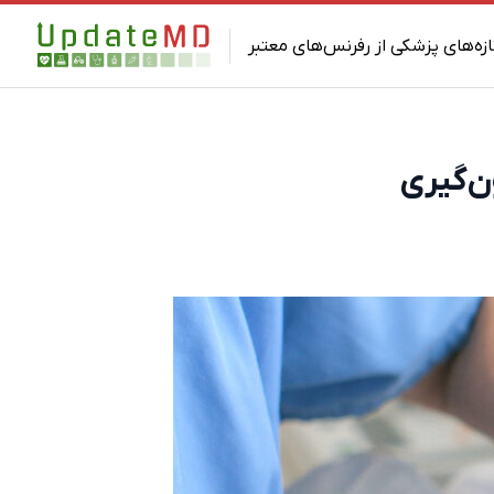
ازه‌های پزشکی از رفرنس‌های معتبر
‌گیری