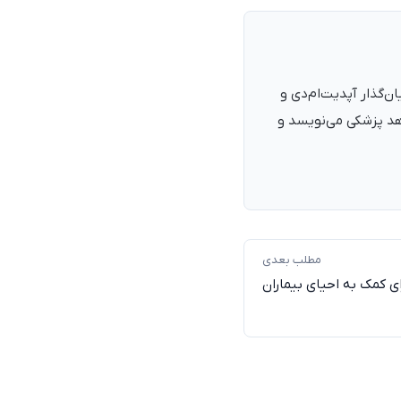
نرمند، پزشک با شمارهٔ نظام پزشکی ۱۳۵۴۰۵، فارغ‌التحصیل ۱۳۹۰. بنیان‌گذار آپدیت‌ام‌دی و
اهد پزشکی می‌نویسد و
مطلب بعدی
ی کمک به احیای بیماران