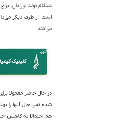
هنگام تولد نوزادان، برای
است. از طرف دیگر می‌دا
می‌کند.
آگهی
کلینیک کیمیا
در حال حاضر معمولا برا
شده کمی حال‌ آنها را به
هم احتمالا به کاهش احس