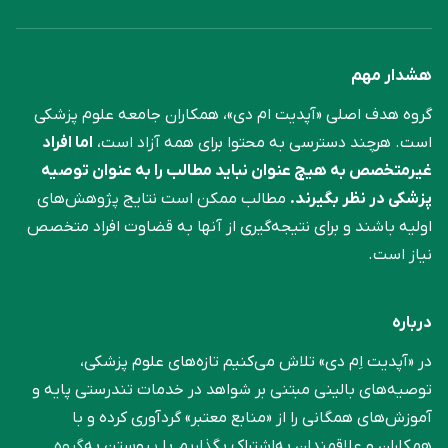
هشدار مهم
گروه هدف اصلی «آپدیت ام دی»، همکاران جامعه علوم ‌پزشکی
است. هرچند دسترسی به محتوا برای همه آزاد است،
اما افراد
غیرمتخصص به هیچ عنوان نباید مطالب را به عنوان توصیه
پزشکی در نظر بگیرند.
مطالب ممکن است نتایج پژوهش‌های
اولیه باشند و برای نتیجه‌گیری از آنها به قضاوت افراد متخصص
نیاز است.
درباره
در «آپدیت اِم دی» تلاش می‌کنیم تازه‌های علوم پزشکی،
توصیه‌های بالینی مبتنی بر شواهد در خدمات تندرستی پایه و
آموزش‌های همگانی را از «منابع معتبر» گردآوری کرده و با
همکاران و علاقمندان به‌اشتراک بگذاریم.با پیوستن به
گروه