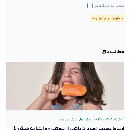
شاید بد نباشد در […]
بیماری‌ها و پاتوژن‌ها
مطالب داغ
۱۲ خرداد ۱۴۰۵ – ۰۸:۳۷
•
دکتر علی‌اصغر هنرمند
ارتباط عجیب «سردرد ناشی از بستنی» و ابتلا به میگرن!