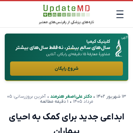
تازه‌های پزشکی از رفرنس‌های معتبر
آگهی
کلینیک کیمیا
سال‌های سالمِ
بیشتر
، نه فقط سال‌های بیشتر
مشاورهٔ معارفهٔ ۱۵ دقیقه‌ای رایگان، آنلاین
شروع رایگان
۱۳ شهریور ۱۴۰۲
•
دکتر علی‌اصغر هنرمند
• آخرین بروزرسانی:
۰۵
مرداد ۱۴۰۵
• ۱ دقیقه مطالعه
ابداعی جدید برای کمک به احیای
بیماران