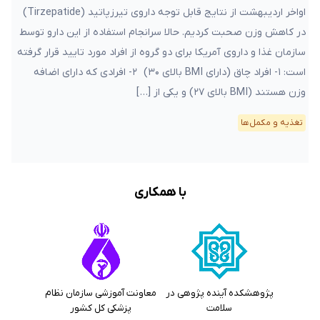
اواخر اردیبهشت از نتایج قابل توجه داروی تیرزپاتید (Tirzepatide)
در کاهش وزن صحبت کردیم. حالا سرانجام استفاده از این دارو توسط
سازمان غذا و داروی آمریکا برای دو گروه از افراد مورد تایید قرار گرفته
است: ۱- افراد چاق (دارای BMI بالای ۳۰) ۲- افرادی که دارای اضافه
وزن هستند (BMI بالای ۲۷) و یکی از […]
تغذیه و مکمل‌ها
با همکاری
پژوهشکده آینده پژوهی در
معاونت آموزشی سازمان نظام
سلامت
پزشکی کل کشور