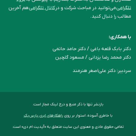
تلگرامی
می‌توانید در مباحث شرکت و در
کانال تلگرامی
هم آخرین
مطالب را دنبال کنید.
با همکاری:
دکتر بابک قلعه‌ باغی / دکتر حامد حاتمی
دکتر محمد رضا یزدانی / مسعود گلچین
سردبیر: دکتر علی‌اصغر هنرمند
بازنشر تنها با ذکر منبع و درج لینک مجاز است.
با خاطری آسوده، استوار بر روی
راهکارهای ابری پارس‌پک
تمامی حقوق مادی و معنوی این سایت متعلق به «آپدیت ام دی» است.