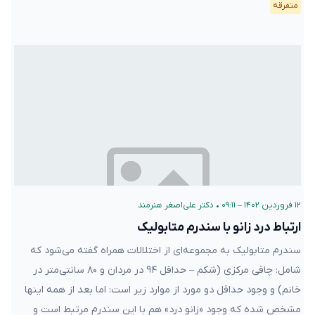
متفرقه
۱۲ فروردین ۱۴۰۲ – ۰۹:۱۱
•
دکتر علی‌اصغر هنرمند
ارتباط درد زانو با سندرم متابولیک
سندرم متابولیک به مجموعه‌ای از اختلالات همراه گفته می‌شود که
شامل: چاقی مرکزی (شکم – حداقل ۹۴ در مردان و ۸۰ سانتی‌متر در
خانم) و وجود حداقل دو مورد از موارد زیر است: اما بعد از همه اینها
مشخص شده که وجود «زانو درد» هم با این سندرم مرتبط است و