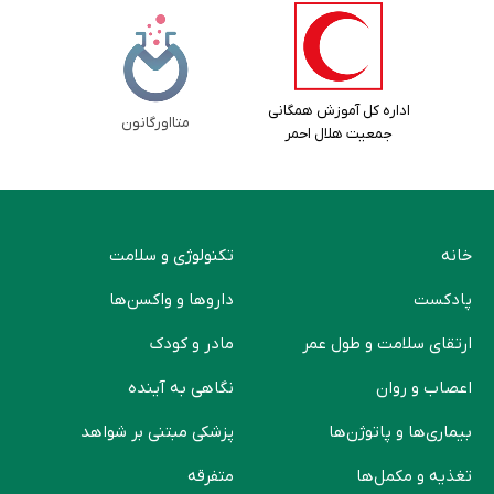
اداره کل آموزش همگانی
متااورگانون
جمعیت هلال احمر
خانه
تکنولوژی و سلامت
پادکست
دارو‌ها و واکسن‌ها
ارتقای سلامت و طول عمر
مادر و کودک
اعصاب و روان
نگاهی به آینده
بیماری‌ها و پاتوژن‌ها
پزشکی مبتنی بر شواهد
تغذیه و مکمل‌ها
متفرقه