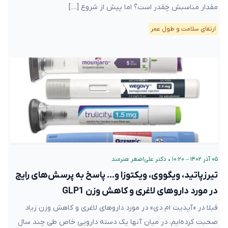
مقدار مناسبش چقدر است؟ اما پیش از شروع […]
ارتقای سلامت و طول عمر
۰۵ آذر ۱۴۰۲ – ۱۰:۲۰
•
دکتر علی‌اصغر هنرمند
تیرزپاتید، ویگووی، ویکتوزا و… پاسخ به پرسش‌های رایج
در مورد داروهای لاغری و کاهش وزن GLP1
قبلا در «آپدیت ام دی» در مورد داروهای لاغری و کاهش وزن زیاد
صحبت کرده‌ایم. در میان آنها یک دسته دارویی خاص طی چند سال