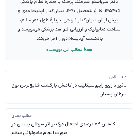
دکتر علی‌اصغر هنرمند، پزشک با شمارهٔ نظام پزشکی
۱۳۵۴۰۵، فارغ‌التحصیل ۱۳۹۰. بنیان‌گذار آپدیت‌ام‌دی و
پیش از آن بنیان‌گذار نارنجی. دربارهٔ طول عمر سالم،
سلامت متابولیک و ارزیابی شواهد پزشکی می‌نویسد و
پادکست آپدیت‌ام‌دی را اجرا می‌کند.
همهٔ مطالب این نویسنده
مطلب قبلی
تاثیر داروی رایبوسیکلیب در کاهش بازگشت شایع‌ترین نوع
سرطان پستان
مطلب بعدی
کاهش ۷۴ درصدی احتمال مرگ بر اثر سرطان پستان در
صورت انجام ماموگرافی منظم