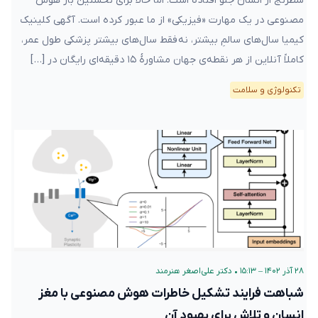
شطرنج از انسان جلو افتاده است. اما حالا برای نخستین بار هوش
مصنوعی در یک مهارت «فیزیکی» از ما عبور کرده‌ است. آگهی کلینیک
کیمیا سال‌های سالمِ بیشتر، نه فقط سال‌های بیشتر پزشکی طول عمر،
کاملاً آنلاین از هر نقطه‌ی جهان مشاورهٔ ۱۵ دقیقه‌ای رایگان در […]
تکنولوژی و سلامت
۲۸ آذر ۱۴۰۲ – ۱۵:۱۳
•
دکتر علی‌اصغر هنرمند
شباهت فرایند تشکیل خاطرات هوش مصنوعی با مغز
انسان و تلاش برای بهبود آن