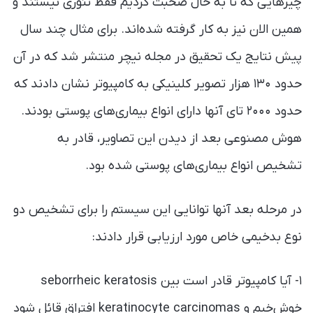
چیز‌هایی که تا به حال صحبت کردیم فقط تئوری نیستند و
همین الان نیز به کار گرفته شده‌اند. برای مثال چند سال
پیش نتایج یک تحقیق در مجله نیچر منتشر شد که در آن
حدود ۱۳۰ هزار تصویر کلینیکی به کامپیوتر‌ نشان دادند که
حدود ۲۰۰۰ تای آنها دارای انواع بیماری‌های پوستی بودند.
هوش مصنوعی بعد از دیدن این تصاویر، قادر به
تشخیص انواع بیماری‌های پوستی شده بود.
در مرحله بعد آنها توانایی این سیستم را برای تشخیص دو
نوع بدخیمی خاص مورد ارزیابی قرار دادند:
۱- آیا کامپیوتر قادر است بین seborrheic keratosis
خوش‌خیم و keratinocyte carcinomas افتراق قائل شود