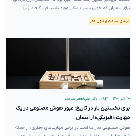
برای بیماران کم خونی داسی» شکل مورد تایید قرار گرفت […]
ارتقای سلامت و طول عمر
۳۰ آذر ۱۴۰۲ – ۰۹:۳۲
•
دکتر علی‌اصغر هنرمند
برای نخستین بار در تاریخ: عبور هوش مصنوعی در یک
مهارت «فیزیکی» از انسان
هوش مصنوعی سال‌ها است در برخی مهارت‌های «فکری» از جمله