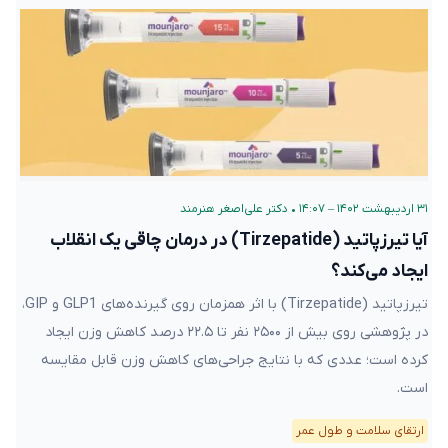
۳۱ اردیبهشت ۱۴۰۲ – ۱۴:۰۷
•
دکتر علی‌اصغر هنرمند
آیا تیرزپاتید (Tirzepatide) در درمان چاقی یک انقلاب
ایجاد می‌کند؟
تیرزپاتید (Tirzepatide) با اثر همزمان روی گیرنده‌های GLP1 و GIP،
در پژوهشی روی بیش از ۲۵۰۰ نفر تا ۲۲.۵ درصد کاهش وزن ایجاد
کرده است؛ عددی که با نتایج جراحی‌های کاهش وزن قابل مقایسه
است.
ارتقای سلامت و طول عمر