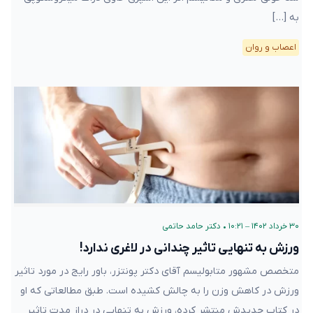
به […]
اعصاب و روان
۳۰ خرداد ۱۴۰۲ – ۱۰:۲۱
•
دکتر حامد حاتمی
ورزش به تنهایی تاثیر چندانی در لاغری ندارد!
متخصص مشهور متابولیسم آقای دکتر پونتزر، باور رایج در مورد تاثیر
ورزش در کاهش وزن را به چالش کشیده است. طبق مطالعاتی که او
در کتاب جدیدش منتشر کرده، ورزش به تنهایی در دراز مدت تاثیر