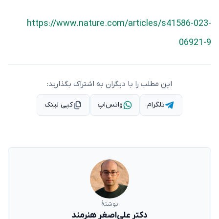
https://www.nature.com/articles/s41586-023-
06921-9
این مطلب را با دیگران به اشتراک بگذارید:
تلگرام
واتس‌اپ
کپی لینک
نوشتهٔ
دکتر علی‌اصغر هنرمند