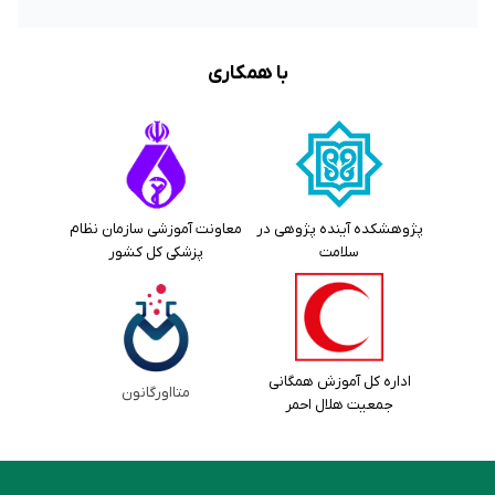
با همکاری
پژوهشکده آینده پژوهی در
معاونت آموزشی سازمان نظام
سلامت
پزشکی کل کشور
اداره کل آموزش همگانی
متااورگانون
جمعیت هلال احمر