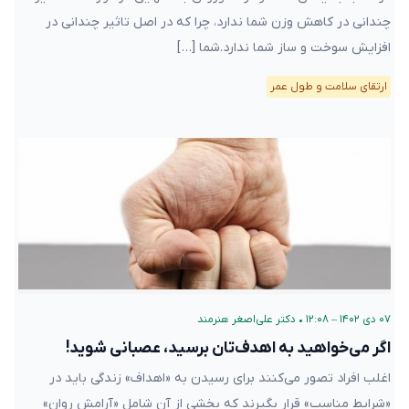
چندانی در کاهش وزن شما ندارد، چرا که در اصل تاثیر چندانی در
افزایش سوخت و ساز شما ندارد.شما […]
ارتقای سلامت و طول عمر
۰۷ دی ۱۴۰۲ – ۱۲:۰۸
•
دکتر علی‌اصغر هنرمند
اگر می‌خواهید به اهدف‌تان برسید، عصبانی شوید!
اغلب افراد تصور می‌کنند برای رسیدن به «اهداف» زندگی‌‌ باید در
«شرایط مناسب» قرار بگیرند که بخشی از آن شامل «آرامش روان»