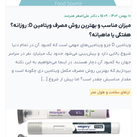
۱۰ بهمن ۱۴۰۲ – ۱۵:۰۹
•
دکتر علی‌اصغر هنرمند
میزان مناسب و بهترین روش مصرف ویتامین D: روزانه؟
هفتگی یا ماهیانه؟
ویتامین D جزو ویتامین‌های مهمی است که کمبود آن در تمام دنیا
شیوع بالایی دارد و پیش‌بینی می‌شود حدود یک میلیارد نفر در سراسر
جهان به کمبود آن دچار هستند. در اینجا می‌خواهیم به این نکته
بپردازیم که بهترین روش مصرف مکمل ویتامین دی چگونه است و
مقدار مناسبش چقدر است؟ اما پیش از شروع […]
ارتقای سلامت و طول عمر