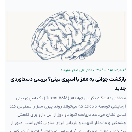
۰۶ خرداد ۱۴۰۵ – ۱۳:۵۶
•
دکتر علی‌اصغر هنرمند
بازگشت جوانی به مغز با اسپری بینی؟ بررسی دستاوردی
جدید
محققان دانشگاه تگزاس ای‌‌اند‌ام (Texas A&M) یک اسپری بینی
آزمایشی توسعه داده‌اند که می‌تواند روند پیری مغز را معکوس کند.
نتایج نشان می‌دهد دریافت تنها دو دوز از این دارو برای کاهش
چشمگیر و ماندگار التهاب و بازیابی انرژی سلولی کافی است. عبور از
سد خونی-مغزی و مکانیسم اثر این اسپری حاوی ذرات میکروسکوپی