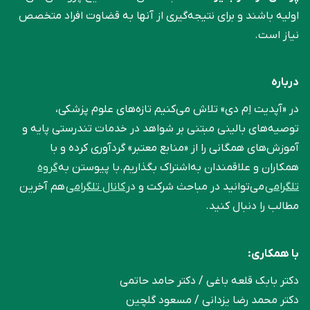
اولیه باشند و برای نتیجه‌گیری از آنها به قضاوت افراد متخصص
نیاز است.
درباره
در «آپدیت اِم دی» تلاش می‌کنیم تازه‌های علوم پزشکی،
توصیه‌های بالینی مبتنی بر شواهد در خدمات تندرستی پایه و
آموزش‌های همگانی را از «منابع معتبر» گردآوری کرده و با
همکاران و علاقمندان به‌اشتراک بگذاریم.با پیوستن به
گروه
تلگرامی
می‌توانید در مباحث شرکت و در
کانال تلگرامی
هم آخرین
مطالب را دنبال کنید.
با همکاری:
دکتر بابک قلعه‌ باغی / دکتر حامد حاتمی
دکتر محمد رضا یزدانی / مسعود گلچین