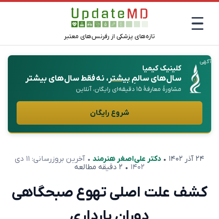
تازه‌های پزشکی از رفرنس‌های معتبر
آگهی
کلینیک کیمیا
سال‌های سالمِ
بیشتر
، نه فقط سال‌های بیشتر
مشاورهٔ معارفهٔ ۱۵ دقیقه‌ای رایگان، آنلاین
شروع رایگان
۲۴ آذر ۱۴۰۲
•
دکتر علی‌اصغر هنرمند
• آخرین بروزرسانی:
۱۱ دی
۱۴۰۲
• ۲ دقیقه مطالعه
کشف علت اصلی تهوع صبحگاهی
دوران بارداری