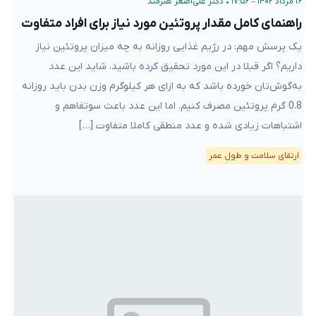
۱۶ مرداد ۱۴۰۲ – ۱۷:۵۶
•
دکتر علی‌اصغر هنرمند
راهنمای کامل مقدار پروتئین مورد نیاز برای افراد متفاوت
یک پرسش مهم: در رژیم غذایی‌ روزانه به چه میزان پروتئین نیاز
داریم؟ اگر قبلا در این مورد تحقیق کرده ‌باشید، شاید این عدد
به‌گوش‌تان خورده باشد که به ازای هر کیلوگرم وزن بدن باید روزانه
0.8 گرم پروتئین مصرف کنیم. اما این عدد باعث سوتفاهم و
اشتباهات زیادی شده و عدد منطقی کاملا متفاوت […]
ارتقای سلامت و طول عمر