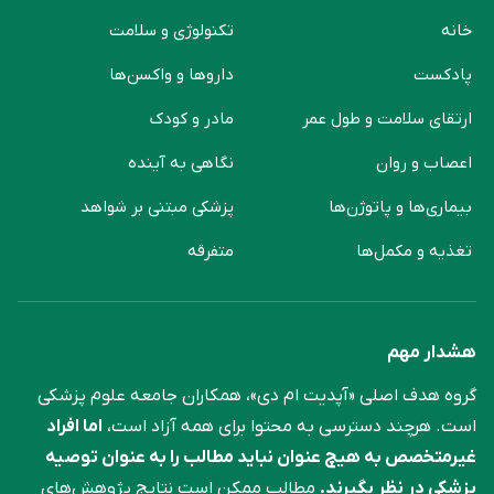
خانه
تکنولوژی و سلامت
پادکست
دارو‌ها و واکسن‌ها
ارتقای سلامت و طول عمر
مادر و کودک
اعصاب و روان
نگاهی به آینده
بیماری‌ها و پاتوژن‌ها
پزشکی مبتنی بر شواهد
تغذیه و مکمل‌ها
متفرقه
هشدار مهم
گروه هدف اصلی «آپدیت ام دی»، همکاران جامعه علوم ‌پزشکی
است. هرچند دسترسی به محتوا برای همه آزاد است،
اما افراد
غیرمتخصص به هیچ عنوان نباید مطالب را به عنوان توصیه
پزشکی در نظر بگیرند.
مطالب ممکن است نتایج پژوهش‌های