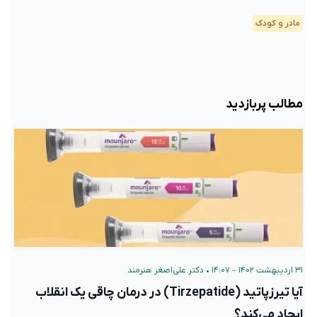
مادر و کودک
مطالب پربازدید
۳۱ اردیبهشت ۱۴۰۲ – ۱۴:۰۷
•
دکتر علی‌اصغر هنرمند
آیا تیرزپاتید (Tirzepatide) در درمان چاقی یک انقلاب
ایجاد می‌کند؟