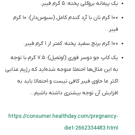
یک پیمانه بروکلی پخته: ۵ گرم فیبر.
۱۰۰ گرم نان با آرد گندم کامل (سبوس‌دار): ۱۰ گرم
فیبر.
۱۰۰ گرم برنج سفید پخته: کمتر از ۱ گرم فیبر.
یک کاپ جو دوسر فوری (اوتمیل): ۷.۵ گرم.با توجه
به این مثال‌ها احتملا متوجه شده‌اید که رژیم غذایی
اکثر ما حاوی فیبر کافی نیست و احتمالا باید به
افزایش آن توجه بیشتری داشته باشیم…
https://consumer.healthday.com/pregnancy-
diet-2662334483.html