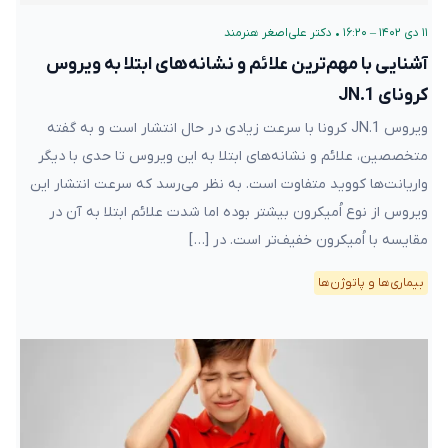
۱۱ دی ۱۴۰۲ – ۱۶:۲۰
•
دکتر علی‌اصغر هنرمند
آشنایی با مهم‌ترین علائم و نشانه‌های ابتلا به ویروس
کرونای JN.1
ویروس JN.1 کرونا با سرعت زیادی در حال انتشار است و به گفته
متخصصین، علائم و نشانه‌های ابتلا به این ویروس تا حدی با دیگر
واریانت‌ها کووید متفاوت است. به نظر می‌رسد که سرعت انتشار این
ویروس از نوع اُمیکرون بیشتر بوده اما شدت علائم ابتلا به آن در
مقایسه با اُمیکرون خفیف‌تر است. در […]
بیماری‌ها و پاتوژن‌ها