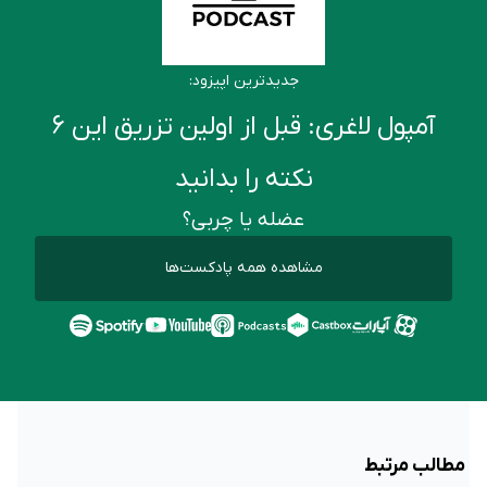
جدیدترین اپیزود:
آمپول لاغری: قبل از اولین تزریق این ۶
نکته را بدانید
عضله یا چربی؟
مشاهده همه پادکست‌ها
مطالب مرتبط