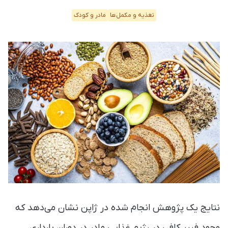
تغذیه و مکمل‌ها
مادر و کودک
نتایج یک پژوهش انجام شده در ژاپن نشان می‌دهد که
وجود فیبر کافی در رژیم غذایی مادر در دوران بارداری،