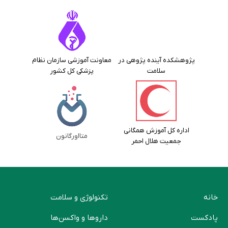
پژوهشکده آینده پژوهی در
معاونت آموزشی سازمان نظام
سلامت
پزشکی کل کشور
اداره کل آموزش همگانی
متااورگانون
جمعیت هلال احمر
خانه
تکنولوژی و سلامت
پادکست
دارو‌ها و واکسن‌ها