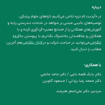
درباره
در «آپدیت اِم دی» تلاش می‌کنیم تازه‌های علوم پزشکی،
توصیه‌های بالینی مبتنی بر شواهد در خدمات تندرستی پایه و
آموزش‌های همگانی را از «منابع معتبر» گردآوری کرده و با
همکاران و علاقمندان به‌اشتراک بگذاریم.با پیوستن به
گروه
تلگرامی
می‌توانید در مباحث شرکت و در
کانال تلگرامی
هم آخرین
مطالب را دنبال کنید.
با همکاری:
دکتر بابک قلعه‌ باغی / دکتر حامد حاتمی
دکتر محمد رضا یزدانی / مسعود گلچین
سردبیر: دکتر علی‌اصغر هنرمند