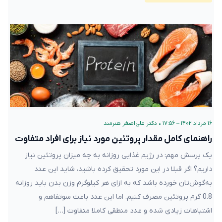
۱۶ مرداد ۱۴۰۲ – ۱۷:۵۶
•
دکتر علی‌اصغر هنرمند
راهنمای کامل مقدار پروتئین مورد نیاز برای افراد متفاوت
یک پرسش مهم: در رژیم غذایی‌ روزانه به چه میزان پروتئین نیاز
داریم؟ اگر قبلا در این مورد تحقیق کرده ‌باشید، شاید این عدد
به‌گوش‌تان خورده باشد که به ازای هر کیلوگرم وزن بدن باید روزانه
0.8 گرم پروتئین مصرف کنیم. اما این عدد باعث سوتفاهم و
اشتباهات زیادی شده و عدد منطقی کاملا متفاوت […]