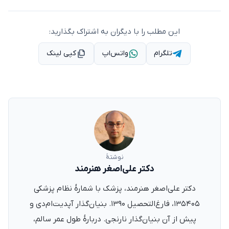
این مطلب را با دیگران به اشتراک بگذارید:
تلگرام
واتس‌اپ
کپی لینک
نوشتهٔ
دکتر علی‌اصغر هنرمند
دکتر علی‌اصغر هنرمند، پزشک با شمارهٔ نظام پزشکی
۱۳۵۴۰۵، فارغ‌التحصیل ۱۳۹۰. بنیان‌گذار آپدیت‌ام‌دی و
پیش از آن بنیان‌گذار نارنجی. دربارهٔ طول عمر سالم،