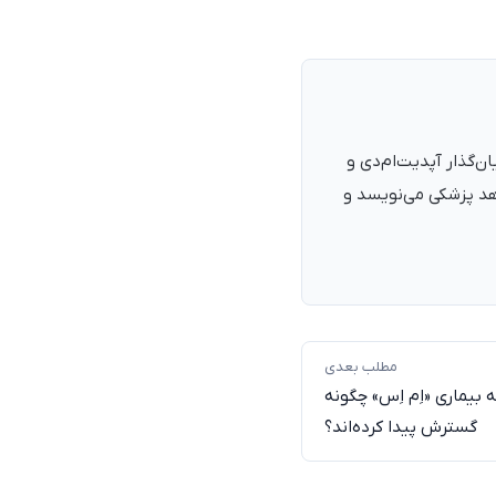
نرمند، پزشک با شمارهٔ نظام پزشکی ۱۳۵۴۰۵، فارغ‌التحصیل ۱۳۹۰. بنیان‌گذار آپدیت‌ام‌دی و
اهد پزشکی می‌نویسد و
مطلب بعدی
 بیماری «اِم اِس» چگونه
گسترش پیدا کرده‌اند؟