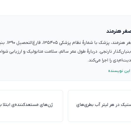
صغر هنرمند
دکتر علی‌اصغر ه
نیان‌گذار نارنجی. دربارهٔ طول عمر سالم، سلامت متابولیک و ارزیابی شو
ت‌ام‌دی را اجرا می‌کند.
این نویسنده
ه پلاستیک در هر لیتر آب بطری‌های
ژن‌های مستعد‌کننده‌ی ابتلا به