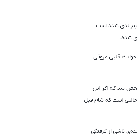
ز ۸ صبح، بین ۸ تا ۹ صبح و بعد از ۹ صبح تقسیم‌بندی شده است.
 حوادث قلبی عروقی
شخص شد که اگر این
بروز حوادث قلبی عروقی ۲۸ درصد بالاتر از حالتی است که شام قبل
ه‌ی ناشی از گرفتگی