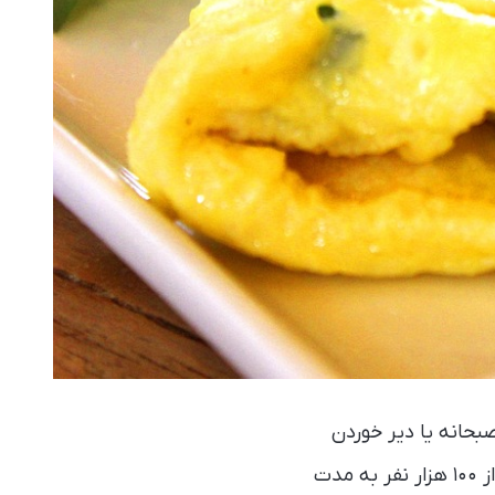
بحانه یا دیر خوردن
شام، سبب افزایش احتمال بروز بیماری‌های قلبی عروقی می‌شود. در این پژوهش بیش از ۱۰۰ هزار نفر به مدت