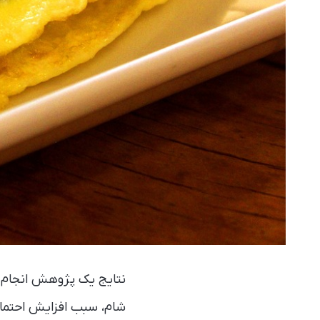
نتایج یک پژوهش انجام ش