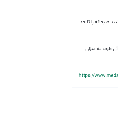
i) دارند، معمولا سعی می‌کنند صبحانه را تا حد
 آن طرف به میزان
https://www.meds