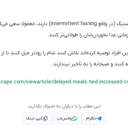
افرادی که رژیم غذایی فستیگ (در واقع ntermittent fasting
مانی غذا نخوردن‌شان را طولانی‌تر کنند.
افراد توصیه کرده‌اند تلاش کنند شام را زودتر میل کنند تا از
نند و صبحانه را به تاخیر نیندازند.
cape.com/viewarticle/delayed-meals-tied-increased-c
این مطلب را با دیگران به اشتراک بگذارید:
تلگرام
واتس‌اپ
کپی لینک