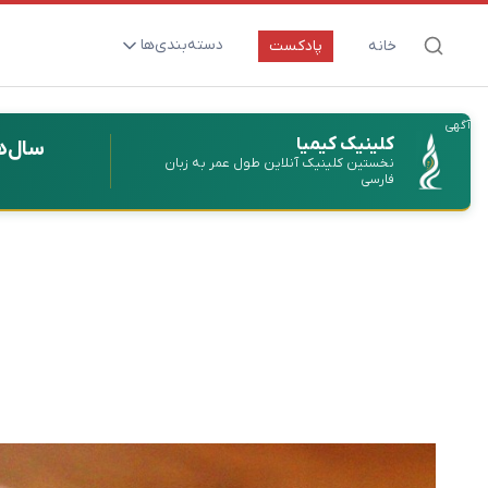
دسته‌بندی‌ها
خانه
پادکست
ارتقای سلامت و طول عمر
آگهی
اعصاب و روان
کلینیک کیمیا
سال‌ه
نخستین کلینیک آنلاین طول عمر به زبان
بیماری‌ها و پاتوژن‌ها
فارسی
تغذیه و مکمل‌ها
تکنولوژی و سلامت
دارو‌ها و واکسن‌ها
مادر و کودک
نگاهی به آینده
پزشکی مبتنی بر شواهد
متفرقه