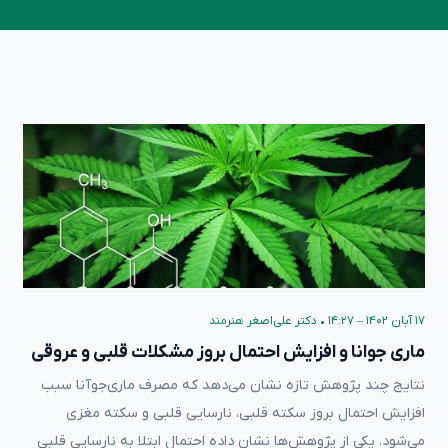
۱۷ آبان ۱۴۰۲ – ۱۴:۲۷
•
دکتر علی‌اصغر هنرمند
ماری جوانا و افزایش احتمال بروز مشکلات قلبی و عروقی
نتایج چند پژوهش تازه نشان می‌دهد که مصرف ماری‌جوآنا سبب
افزایش احتمال بروز سکته قلبی، نارسایی قلبی و سکته مغزی
می‌شود. یکی از پژوهش‌ها نشان داده‌ احتمال ابتلا به نارسایی قلبی