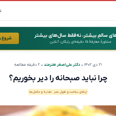
ت
ای سالمِ
بیشتر
، نه فقط سال‌های بیشتر
شروع ر
مشاورهٔ معارفهٔ ۱۵ دقیقه‌ای رایگان، آنلاین
۲۱ دی ۱۴۰۲
•
دکتر علی‌اصغر هنرمند
• ۲ دقیقه مطالعه
چرا نباید صبحانه را دیر بخوریم؟
ارتقای سلامت و طول عمر
تغذیه و مکمل‌ها