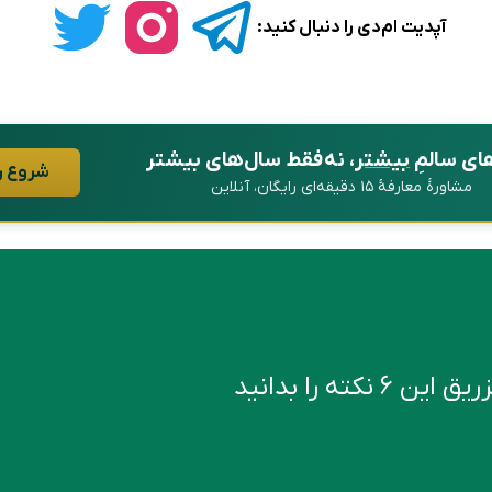
آپدیت ام‌دی را دنبال کنید:
ای سالمِ
بیشتر
، نه فقط سال‌های بیشتر
شروع ر
مشاورهٔ معارفهٔ ۱۵ دقیقه‌ای رایگان، آنلاین
کته را بدانید