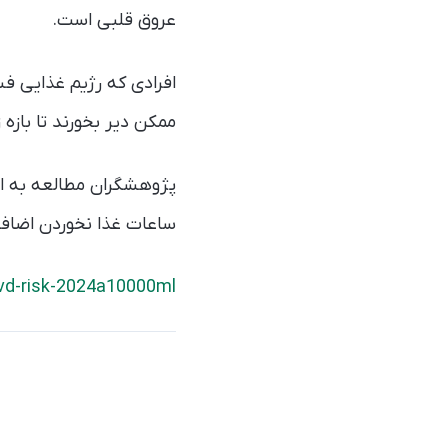
عروق قلبی است.
ممکن دیر بخورند تا بازه ز
پژوهشگران مطالعه به این 
ساعات غذا نخوردن اضافه ک
vd-risk-2024a10000ml