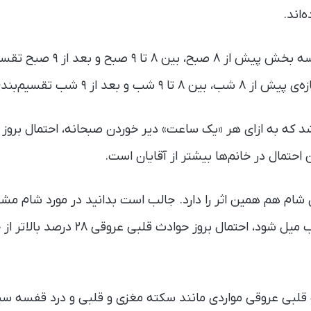
زمان مصرف صبحانه به سه بخش پیش ا
 بعد از ۹ شب تقسیم‌بندی شده.
که به ازای هر «یک ساعت» دیر خوردن صبحانه، احتمال بروز
 احتمال در خانم‌ها بیشتر از آقایان است.
ام هم همین اثر را دارد. جالب است بدانید در مورد شام م
وعده بعد از ساعت ۹ شب میل شود، احتمال 
ث قلبی عروقی مواردی مانند سکته مغزی و قلبی و درد قفسه سین