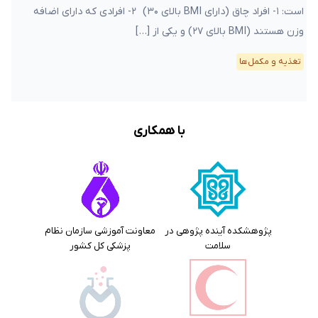
است: ۱- افراد چاق (دارای BMI بالای ۳۰) ۲- افرادی که دارای اضافه
وزن هستند (BMI بالای ۲۷) و یکی از […]
تغذیه و مکمل‌ها
با همکاری
پژوهشکده آینده پژوهی در
معاونت آموزشی سازمان نظام
سلامت
پزشکی کل کشور