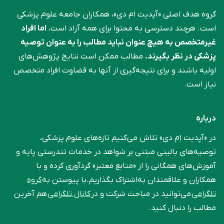
گروه هدف اصلی «آپدیت ام دی»، همکاران جامعه علوم ‌پزشکی
است. هرچند دسترسی به محتوا برای همه آزاد است،
اما افراد
غیرمتخصص به هیچ عنوان نباید مطالب را به عنوان توصیه
پزشکی در نظر بگیرند.
مطالب ممکن است نتایج پژوهش‌های
اولیه باشند و برای نتیجه‌گیری از آنها به قضاوت افراد متخصص
نیاز است.
درباره
در «آپدیت اِم دی» تلاش می‌کنیم تازه‌های علوم پزشکی،
توصیه‌های بالینی مبتنی بر شواهد در خدمات تندرستی پایه و
آموزش‌های همگانی را از «منابع معتبر» گردآوری کرده و با
همکاران و علاقمندان به‌اشتراک بگذاریم.با پیوستن به
گروه
تلگرامی
می‌توانید در مباحث شرکت و در
کانال تلگرامی
هم آخرین
مطالب را دنبال کنید.