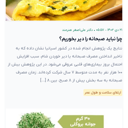
۲۱ دی ۱۴۰۲ – ۰۵:۵۷
•
دکتر علی‌اصغر هنرمند
چرا نباید صبحانه را دیر بخوریم؟
نتایج یک پژوهش انجام شده در کشور اسپانیا نشان داده که به
تاخیر انداختن مصرف صبحانه یا دیر خوردن شام، سبب افزایش
احتمال بروز بیماری‌های قلبی عروقی می‌شود. در این پژوهش بیش از
۱۰۰ هزار نفر به مدت متوسط ۷ سال شرکت کرده‌اند. زمان مصرف
صبحانه به سه بخش پیش از ۸ صبح، بین ۸ […]
ارتقای سلامت و طول عمر