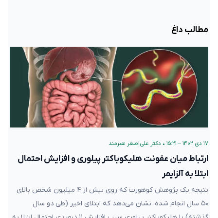
مطالب داغ
۱۷ دی ۱۴۰۲ – ۱۵:۲۱
•
دکتر علی‌اصغر هنرمند
ارتباط میان عفونت هلیکوباکتر پیلوری و افزایش احتمال
ابتلا به آلزایمر
نتیجه یک پژوهش کوهورت که روی بیش از ۴ میلیون شخص بالای
۵۰ سال انجام شده، نشان می‌دهد که ابتلای اخیر (طی دو سال
گذشته) با هلیکوباکتر پیلوری سبب افزایش ۱۱ درصدی احتمال ابتلا به