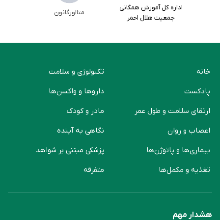
اداره کل آموزش همگانی
متااورگانون
جمعیت هلال احمر
خانه
تکنولوژی و سلامت
پادکست
دارو‌ها و واکسن‌ها
ارتقای سلامت و طول عمر
مادر و کودک
اعصاب و روان
نگاهی به آینده
بیماری‌ها و پاتوژن‌ها
پزشکی مبتنی بر شواهد
تغذیه و مکمل‌ها
متفرقه
هشدار مهم