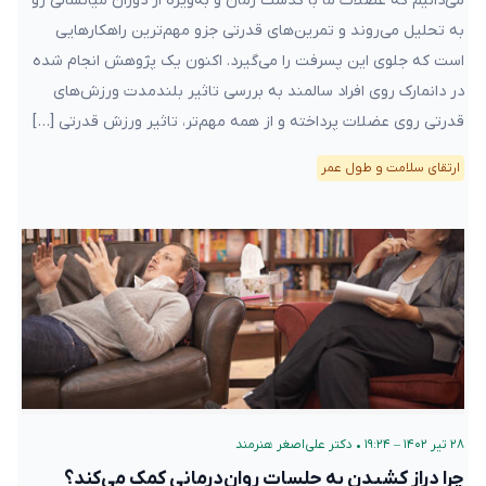
می‌دانیم که عضلات ما با گذشت زمان و به‌ویژه از دوران میانسالی رو
به تحلیل می‌روند و تمرین‌های قدرتی جزو مهم‌ترین راهکارهایی
است که جلوی این پسرفت را می‌گیرد. اکنون یک پژوهش انجام شده
در دانمارک روی افراد سالمند به بررسی تاثیر بلند‌مدت ورزش‌های
قدرتی روی عضلات پرداخته و از همه مهم‌تر، تاثیر ورزش قدرتی […]
ارتقای سلامت و طول عمر
۲۸ تیر ۱۴۰۲ – ۱۹:۲۴
•
دکتر علی‌اصغر هنرمند
چرا دراز کشیدن به جلسات روان‌درمانی کمک می‌کند؟