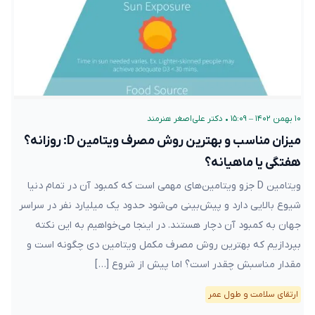
۱۰ بهمن ۱۴۰۲ – ۱۵:۰۹
•
دکتر علی‌اصغر هنرمند
میزان مناسب و بهترین روش مصرف ویتامین D: روزانه؟
هفتگی یا ماهیانه؟
ویتامین D جزو ویتامین‌های مهمی است که کمبود آن در تمام دنیا
شیوع بالایی دارد و پیش‌بینی می‌شود حدود یک میلیارد نفر در سراسر
جهان به کمبود آن دچار هستند. در اینجا می‌خواهیم به این نکته
بپردازیم که بهترین روش مصرف مکمل ویتامین دی چگونه است و
مقدار مناسبش چقدر است؟ اما پیش از شروع […]
ارتقای سلامت و طول عمر