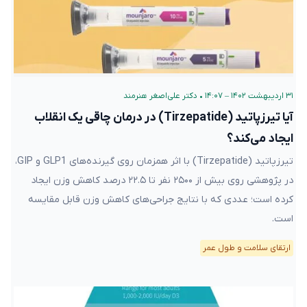
۳۱ اردیبهشت ۱۴۰۲ – ۱۴:۰۷
•
دکتر علی‌اصغر هنرمند
آیا تیرزپاتید (Tirzepatide) در درمان چاقی یک انقلاب
ایجاد می‌کند؟
تیرزپاتید (Tirzepatide) با اثر همزمان روی گیرنده‌های GLP1 و GIP،
در پژوهشی روی بیش از ۲۵۰۰ نفر تا ۲۲.۵ درصد کاهش وزن ایجاد
کرده است؛ عددی که با نتایج جراحی‌های کاهش وزن قابل مقایسه
است.
ارتقای سلامت و طول عمر