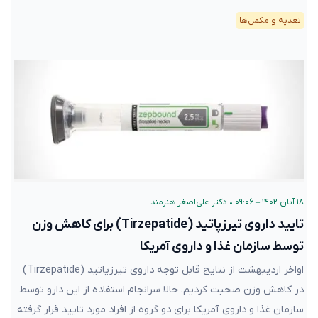
تغذیه و مکمل‌ها
۱۸ آبان ۱۴۰۲ – ۰۹:۰۶
•
دکتر علی‌اصغر هنرمند
تایید داروی تیرزپاتید (Tirzepatide) برای کاهش وزن
توسط سازمان غذا و داروی آمریکا
اواخر اردیبهشت از نتایج قابل توجه داروی تیرزپاتید (Tirzepatide)
در کاهش وزن صحبت کردیم. حالا سرانجام استفاده از این دارو توسط
سازمان غذا و داروی آمریکا برای دو گروه از افراد مورد تایید قرار گرفته