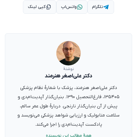
تلگرام
واتس‌اپ
کپی لینک
نوشتهٔ
دکتر علی‌اصغر هنرمند
دکتر علی‌اصغر هنرمند، پزشک با شمارهٔ نظام پزشکی
۱۳۵۴۰۵، فارغ‌التحصیل ۱۳۹۰. بنیان‌گذار آپدیت‌ام‌دی و
پیش از آن بنیان‌گذار نارنجی. دربارهٔ طول عمر سالم،
سلامت متابولیک و ارزیابی شواهد پزشکی می‌نویسد و
پادکست آپدیت‌ام‌دی را اجرا می‌کند.
همهٔ مطالب این نویسنده