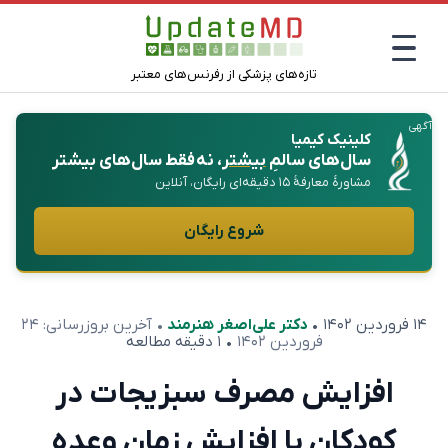
تازه‌های پزشکی از رفرنس‌های معتبر
آگهی
کلینیک کیمیا
سال‌های سالمِ
بیشتر
، نه فقط سال‌های بیشتر
مشاورهٔ معارفهٔ ۱۵ دقیقه‌ای رایگان، آنلاین
شروع رایگان
۱۴ فروردین ۱۴۰۲
•
دکتر علی‌اصغر هنرمند
• آخرین بروزرسانی:
۲۴
فروردین ۱۴۰۲
• ۱ دقیقه مطالعه
افزایش مصرف سبزیجات در
کودکان با افزایش زمان وعده