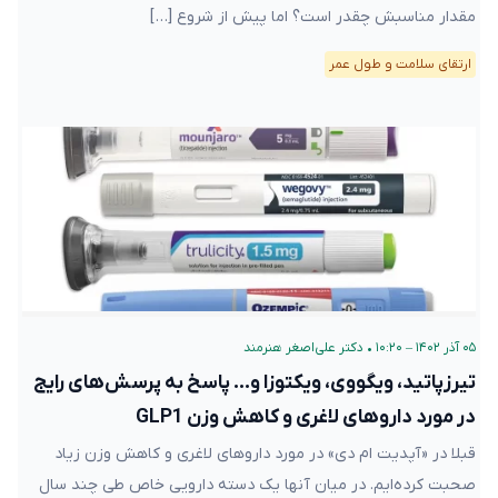
مقدار مناسبش چقدر است؟ اما پیش از شروع […]
ارتقای سلامت و طول عمر
۰۵ آذر ۱۴۰۲ – ۱۰:۲۰
•
دکتر علی‌اصغر هنرمند
تیرزپاتید، ویگووی، ویکتوزا و… پاسخ به پرسش‌های رایج
در مورد داروهای لاغری و کاهش وزن GLP1
قبلا در «آپدیت ام دی» در مورد داروهای لاغری و کاهش وزن زیاد
صحبت کرده‌ایم. در میان آنها یک دسته دارویی خاص طی چند سال