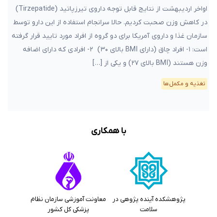
اواخر اردیبهشت از نتایج قابل توجه داروی تیرزپاتید (Tirzepatide)
در کاهش وزن صحبت کردیم. حالا سرانجام استفاده از این دارو توسط
سازمان غذا و داروی آمریکا برای دو گروه از افراد مورد تایید قرار گرفته
است: ۱- افراد چاق (دارای BMI بالای ۳۰) ۲- افرادی که دارای اضافه
وزن هستند (BMI بالای ۲۷) و یکی از […]
تغذیه و مکمل‌ها
با همکاری
پژوهشکده آینده پژوهی در
معاونت آموزشی سازمان نظام
سلامت
پزشکی کل کشور