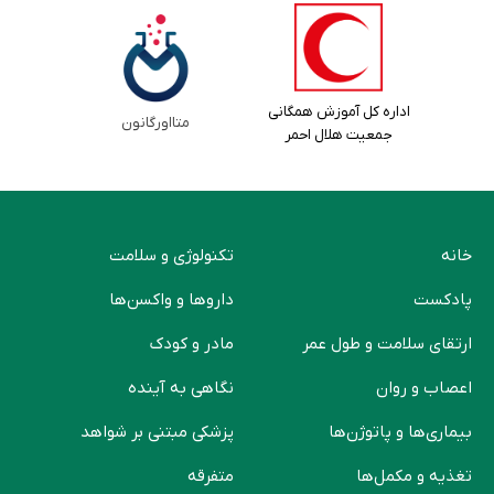
اداره کل آموزش همگانی
متااورگانون
جمعیت هلال احمر
خانه
تکنولوژی و سلامت
پادکست
دارو‌ها و واکسن‌ها
ارتقای سلامت و طول عمر
مادر و کودک
اعصاب و روان
نگاهی به آینده
بیماری‌ها و پاتوژن‌ها
پزشکی مبتنی بر شواهد
تغذیه و مکمل‌ها
متفرقه