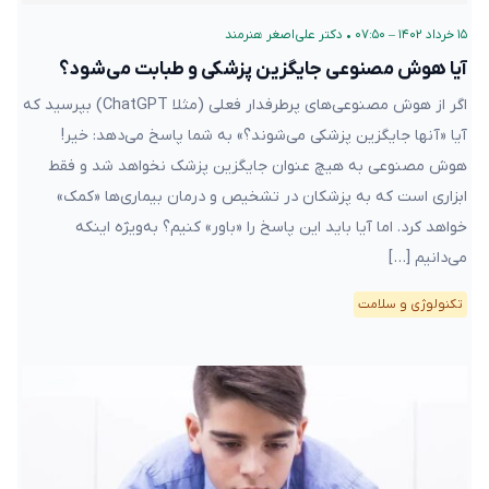
۱۵ خرداد ۱۴۰۲ – ۰۷:۵۰
•
دکتر علی‌اصغر هنرمند
آیا هوش مصنوعی جایگزین پزشکی و طبابت می‌شود؟
اگر از هوش مصنوعی‌های پرطرفدار فعلی (مثلا ChatGPT) بپرسید که
آیا «آنها جایگزین پزشکی می‌شوند؟» به شما پاسخ می‌دهد: خیر!
هوش مصنوعی به هیچ عنوان جایگزین پزشک نخواهد شد و فقط
ابزاری است که به پزشکان در تشخیص و درمان بیماری‌ها «کمک»
خواهد کرد. اما آیا باید این پاسخ را «باور» کنیم؟ به‌ویژه اینکه
می‌دانیم […]
تکنولوژی و سلامت