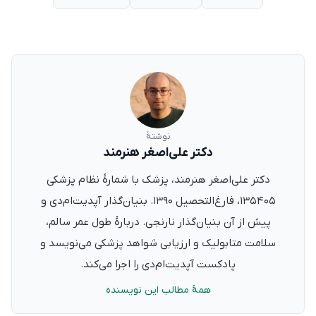
نوشتهٔ
دکتر علی‌اصغر هنرمند
دکتر علی‌اصغر هنرمند، پزشک با شمارهٔ نظام پزشکی
۱۳۵۴۰۵، فارغ‌التحصیل ۱۳۹۰. بنیان‌گذار آپدیت‌ام‌دی و
پیش از آن بنیان‌گذار نارنجی. دربارهٔ طول عمر سالم،
سلامت متابولیک و ارزیابی شواهد پزشکی می‌نویسد و
پادکست آپدیت‌ام‌دی را اجرا می‌کند.
همهٔ مطالب این نویسنده