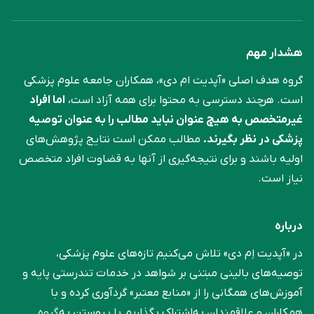
هشدار مهم
گروه هدف اصلی «آپدیت ام دی»، همکاران جامعه علوم ‌پزشکی
است. هرچند دسترسی به محتوا برای همه آزاد است،
اما افراد
غیرمتخصص به هیچ عنوان نباید مطالب را به عنوان توصیه
پزشکی در نظر بگیرند.
مطالب ممکن است نتایج پژوهش‌های
اولیه باشند و برای نتیجه‌گیری از آنها به قضاوت افراد متخصص
نیاز است.
درباره
در «آپدیت اِم دی» تلاش می‌کنیم تازه‌های علوم پزشکی،
توصیه‌های بالینی مبتنی بر شواهد در خدمات تندرستی پایه و
آموزش‌های همگانی را از «منابع معتبر» گردآوری کرده و با
همکاران و علاقمندان به‌اشتراک بگذاریم.با پیوستن به
گروه