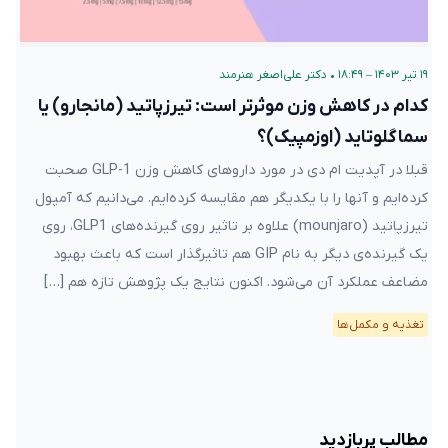
۱۹ تیر ۱۴۰۳ – ۱۸:۴۹
•
دکتر علی‌اصغر هنرمند
کدام در کاهش وزن موثرتر است: تیرزپاتید (مانجارو) یا
سماگلوتاید (اوزمپیک)؟
قبلا در آپدیت ام دی در مورد داروهای کاهش وزن GLP-1 صحبت
کرده‌ایم و آنها را با یکدیگر هم مقایسه کرده‌ایم. می‌دانیم که آمپول
تیرزپاتید (mounjaro) علاوه بر تاثیر روی گیرنده‌های GLP1، روی
یک گیرنده‌ی دیگر به نام GIP هم تاثیرگذار است که باعث بهبود
مضاعف عملکرد آن می‌شود. اکنون نتایج یک پژوهش تازه هم […]
تغذیه و مکمل‌ها
مطالب پربازدید