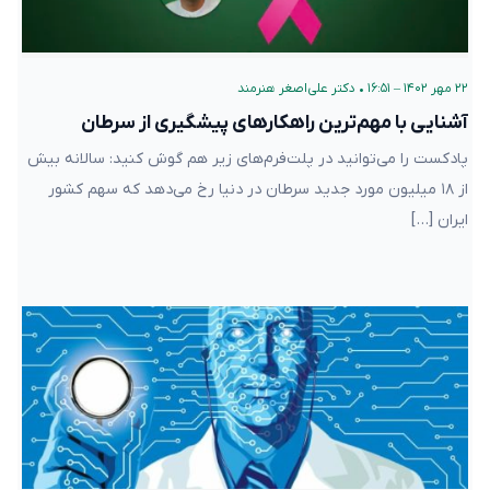
۲۲ مهر ۱۴۰۲ – ۱۶:۵۱
•
دکتر علی‌اصغر هنرمند
آشنایی با مهم‌ترین راهکارهای پیشگیری از سرطان
پادکست را می‌توانید در پلت‌فرم‌های زیر هم گوش کنید: سالانه بیش
از ۱۸ میلیون مورد جدید سرطان در دنیا رخ می‌دهد که سهم کشور
ایران […]