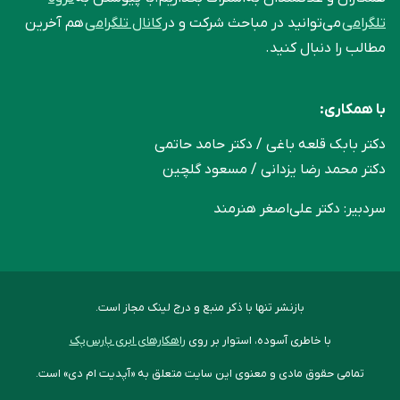
تلگرامی
می‌توانید در مباحث شرکت و در
کانال تلگرامی
هم آخرین
مطالب را دنبال کنید.
با همکاری:
دکتر بابک قلعه‌ باغی / دکتر حامد حاتمی
دکتر محمد رضا یزدانی / مسعود گلچین
سردبیر: دکتر علی‌اصغر هنرمند
بازنشر تنها با ذکر منبع و درج لینک مجاز است.
با خاطری آسوده، استوار بر روی
راهکارهای ابری پارس‌پک
تمامی حقوق مادی و معنوی این سایت متعلق به «آپدیت ام دی» است.