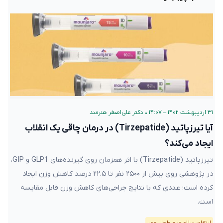
۳۱ اردیبهشت ۱۴۰۲ – ۱۴:۰۷
•
دکتر علی‌اصغر هنرمند
آیا تیرزپاتید (Tirzepatide) در درمان چاقی یک انقلاب
ایجاد می‌کند؟
تیرزپاتید (Tirzepatide) با اثر همزمان روی گیرنده‌های GLP1 و GIP،
در پژوهشی روی بیش از ۲۵۰۰ نفر تا ۲۲.۵ درصد کاهش وزن ایجاد
کرده است؛ عددی که با نتایج جراحی‌های کاهش وزن قابل مقایسه
است.