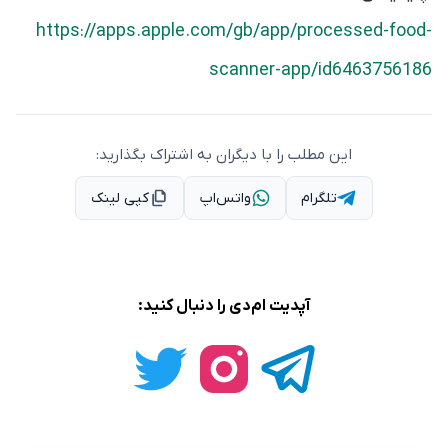
https://apps.apple.com/gb/app/processed-food-
scanner-app/id6463756186
این مطلب را با دیگران به اشتراک بگذارید:
تلگرام
واتس‌اپ
کپی لینک
آپدیت ام‌دی را دنبال کنید: