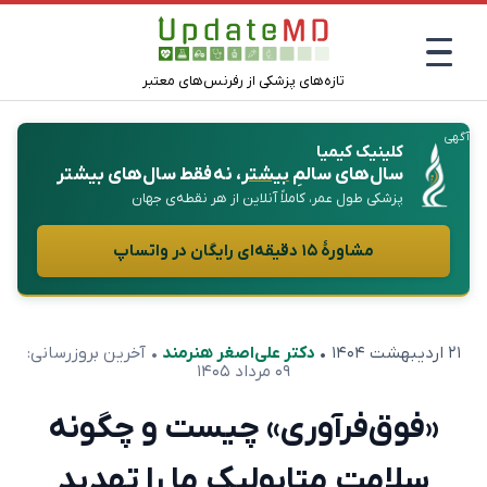
تازه‌های پزشکی از رفرنس‌های معتبر
آگهی
کلینیک کیمیا
سال‌های سالمِ
بیشتر
، نه فقط سال‌های بیشتر
پزشکی طول عمر، کاملاً آنلاین از هر نقطه‌ی جهان
مشاورهٔ ۱۵ دقیقه‌ای رایگان در واتساپ
۲۱ اردیبهشت ۱۴۰۴
•
دکتر علی‌اصغر هنرمند
• آخرین بروزرسانی:
۰۹ مرداد ۱۴۰۵
«فوق‌فرآوری» چیست و چگونه
سلامت متابولیک ما را تهدید