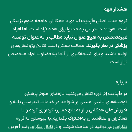
هشدار مهم
گروه هدف اصلی «آپدیت ام دی»، همکاران جامعه علوم ‌پزشکی
است. هرچند دسترسی به محتوا برای همه آزاد است،
اما افراد
غیرمتخصص به هیچ عنوان نباید مطالب را به عنوان توصیه
پزشکی در نظر بگیرند.
مطالب ممکن است نتایج پژوهش‌های
اولیه باشند و برای نتیجه‌گیری از آنها به قضاوت افراد متخصص
نیاز است.
درباره
در «آپدیت اِم دی» تلاش می‌کنیم تازه‌های علوم پزشکی،
توصیه‌های بالینی مبتنی بر شواهد در خدمات تندرستی پایه و
آموزش‌های همگانی را از «منابع معتبر» گردآوری کرده و با
همکاران و علاقمندان به‌اشتراک بگذاریم.با پیوستن به
گروه
تلگرامی
می‌توانید در مباحث شرکت و در
کانال تلگرامی
هم آخرین