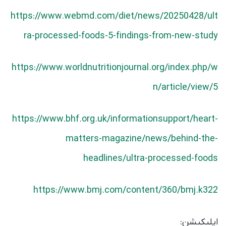
https://www.webmd.com/diet/news/20250428/ult
ra-processed-foods-5-findings-from-new-study
https://www.worldnutritionjournal.org/index.php/w
n/article/view/5
https://www.bhf.org.uk/informationsupport/heart-
matters-magazine/news/behind-the-
headlines/ultra-processed-foods
https://www.bmj.com/content/360/bmj.k322
اپلیکیشن: