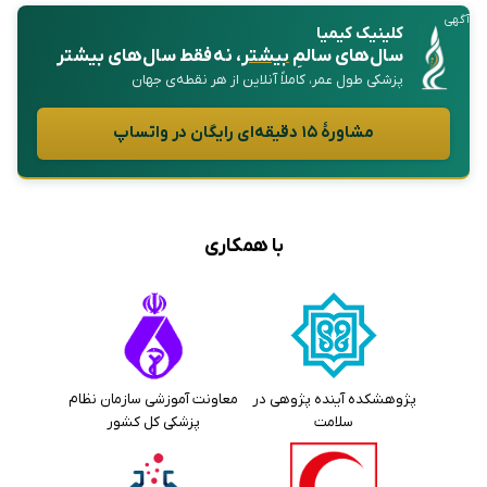
آگهی
کلینیک کیمیا
سال‌های سالمِ
بیشتر
، نه فقط سال‌های بیشتر
پزشکی طول عمر، کاملاً آنلاین از هر نقطه‌ی جهان
مشاورهٔ ۱۵ دقیقه‌ای رایگان در واتساپ
با همکاری
پژوهشکده آینده پژوهی در
معاونت آموزشی سازمان نظام
سلامت
پزشکی کل کشور