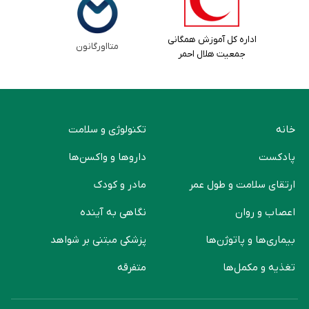
اداره کل آموزش همگانی
متااورگانون
جمعیت هلال احمر
خانه
تکنولوژی و سلامت
پادکست
دارو‌ها و واکسن‌ها
ارتقای سلامت و طول عمر
مادر و کودک
اعصاب و روان
نگاهی به آینده
بیماری‌ها و پاتوژن‌ها
پزشکی مبتنی بر شواهد
تغذیه و مکمل‌ها
متفرقه