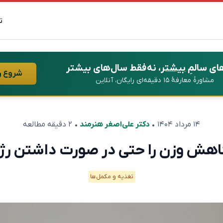
ت
ای سالمِ
بیشتر
، نه فقط سال‌های بیشتر
شروع ر
مشاورهٔ معارفهٔ ۱۵ دقیقه‌ای رایگان، آنلاین
۱۴ مرداد ۱۴۰۴
•
دکتر علی‌اصغر هنرمند
• ۲ دقیقه مطالعه
هش وزن را حتی در صورت داشتن رژیم 
تغذیه و مکمل‌ها