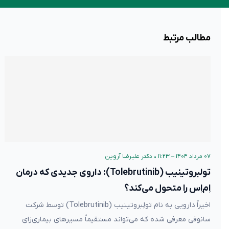
مطالب مرتبط
۰۷ مرداد ۱۴۰۴ – ۱۱:۲۳
•
دکتر علیرضا آروین
تولبروتینیب (Tolebrutinib): داروی جدیدی که درمان
اِم‌اِس را متحول می‌کند؟
اخیراً دارویی به نام تولِبروتینیب (Tolebrutinib) توسط شرکت
سانوفی معرفی شده که می‌تواند مستقیماً مسیرهای بیماری‌زای