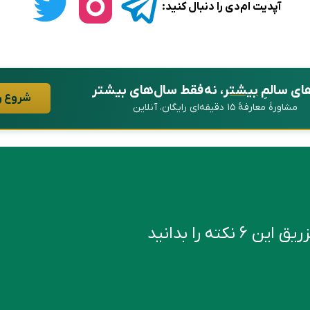
آپدیت ام‌دی را دنبال کنید:
ای سالمِ
بیشتر
، نه فقط سال‌های بیشتر
شروع ر
مشاورهٔ معارفهٔ ۱۵ دقیقه‌ای رایگان، آنلاین
کته را بدانید