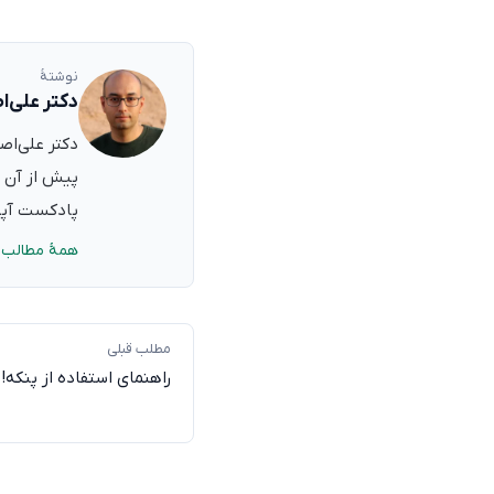
نوشتهٔ
دکتر علی‌ا
پیش از آن ب
پادکست آپدی
همهٔ مطالب 
مطلب قبلی
راهنمای استفاده از پنکه!