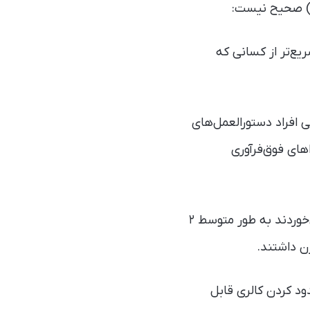
م) صحیح نیست:
یع‌تر از کسانی که
ی افراد دستورالعمل‌های
ی فوق‌فرآوری‌
نتیجه این مطالعه در طی هشت هفته نشان داده افرادی که غذای کمتر فرآوری‌شده می‌خوردند به طور متوسط ۲
 برای محدود کردن کالری قابل