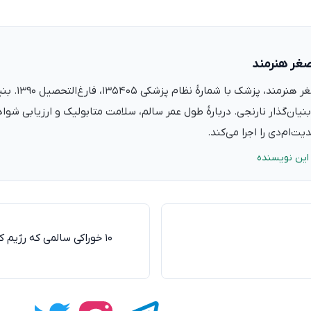
صغر هنرمند
دکتر علی‌اصغر ه
نیان‌گذار نارنجی. دربارهٔ طول عمر سالم، سلامت متابولیک و ارزیابی شو
ت‌ام‌دی را اجرا می‌کند.
این نویسنده
۱۰ خوراکی سالمی که رژیم 