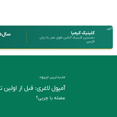
آگهی
کلینیک کیمیا
سال‌ه
نخستین کلینیک آنلاین طول عمر به زبان
فارسی
جدیدترین اپیزود:
آمپول لاغری: قبل از اولین تزریق این ۶ ن
عضله یا چربی؟