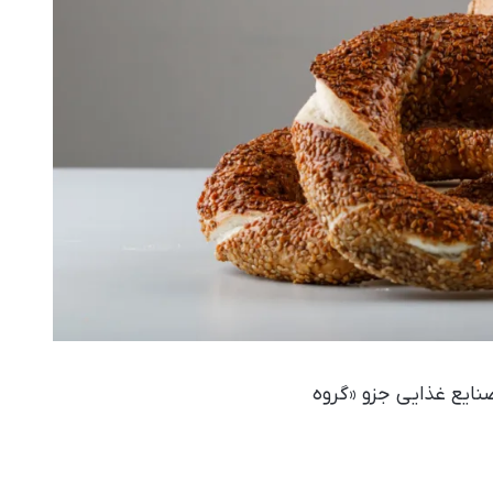
صنایع غذایی جزو «گروه