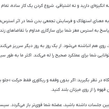
نگیزه‌ای دارید و نه اشتیاقی. شروع کردن یک کار ساده، تمام ان
 به معنای استهلاک و فرسایش تجمعی بدن شما در اثر استرس‌ه
سخ به استرس مغز شما برای سازگاری مداوم با تقاضاهای زندگی
، روی هم انباشته می‌شود. از یک روز به روز دیگر سرریز می‌کن
وانایی شما برای عملکرد صحیح را له می‌کند. اکثر ما به طور سی
گاه در نظر بگیرید: اگر بدون وقفه و ریکاوری فقط حرکت «جلو باز
قهوه را از روی میزتان بلند کنید.
بین جلسات داشته باشید، عضله شما قوی‌تر باز می‌گردد. سی