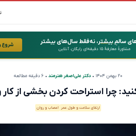
ت
ای سالمِ
بیشتر
، نه فقط سال‌های بیشتر
شروع ر
مشاورهٔ معارفهٔ ۱۵ دقیقه‌ای رایگان، آنلاین
۲۰ بهمن ۱۴۰۴
•
دکتر علی‌اصغر هنرمند
• ۶ دقیقه مطالعه
نید: چرا استراحت کردن بخشی از کا
ارتقای سلامت و طول عمر
اعصاب و روان