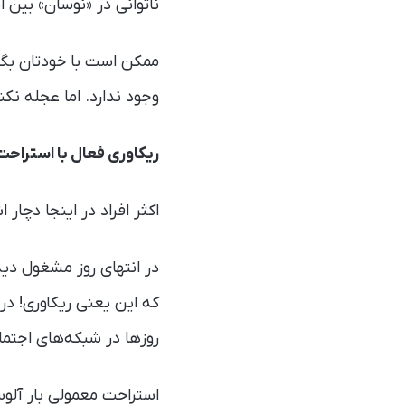
ناتوانی در «نوسان» بین 
ممکن است با خودتان بگوی
وجود ندارد. اما عجله نک
ریکاوری فعال با استراح
اکثر افراد در اینجا دچار اشتباه هستند: ما است
در انتهای روز مشغول دید
که این یعنی ریکاوری! د
روزها در شبکه‌های اجتم
استراحت معمولی بار آلوست