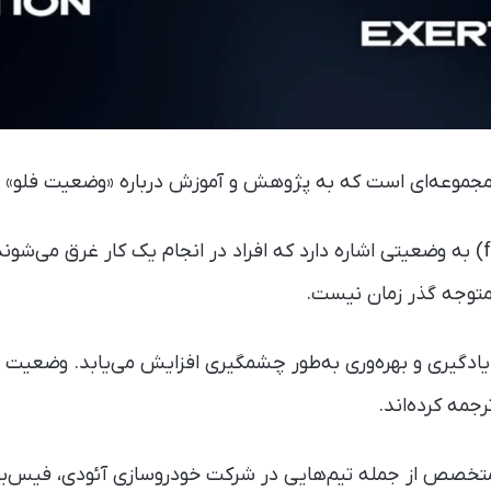
ای است که به پژوهش و آموزش درباره «وضعیت فلو» (Flow State) می‌پردازد
حالت جریان (flow state) به وضعیتی اشاره دارد که افراد در انجام یک کار غرق م
 متوجه گذر زمان نیست.
دگیری و بهره‌وری به‌طور چشمگیری افزایش می‌یابد. وضعیت فلو
جمه‌ کرده‌اند.
متخصص از جمله تیم‌هایی در شرکت خودروسازی آئودی، فیس‌بو