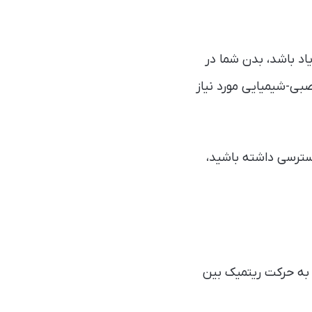
اد باشد، بدن شما در
صبی-شیمیایی مورد نیاز
دسترسی داشته باشید،
Th، از اصطلاح نوسان (Oscillation) برای اشاره به حرکت ریتمیک بین