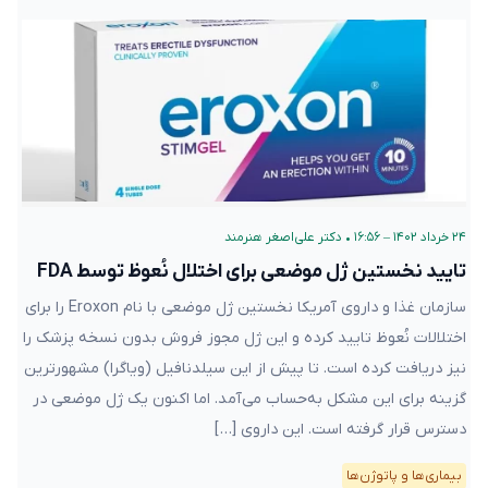
۲۴ خرداد ۱۴۰۲ – ۱۶:۵۶
•
دکتر علی‌اصغر هنرمند
تایید نخستین ژل موضعی برای اختلال نُعوظ توسط FDA
سازمان غذا و داروی آمریکا نخستین ژل موضعی با نام Eroxon را برای
اختلالات نُعوظ تایید کرده و این ژل مجوز فروش بدون نسخه پزشک را
نیز دریافت کرده است. تا پیش از این سیلدنافیل (ویاگرا) مشهور‌ترین
گزینه برای این مشکل به‌حساب می‌آمد. اما اکنون یک ژل موضعی در
دسترس قرار گرفته است. این داروی […]
بیماری‌ها و پاتوژن‌ها