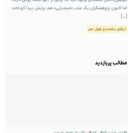
اما اکنون پژوهشگران یک علت «شیمیایی» هم برایش پیدا کرده‌اند.
[…]
ارتقای سلامت و طول عمر
مطالب پربازدید
۳۱ اردیبهشت ۱۴۰۲ – ۱۴:۰۷
•
دکتر علی‌اصغر هنرمند