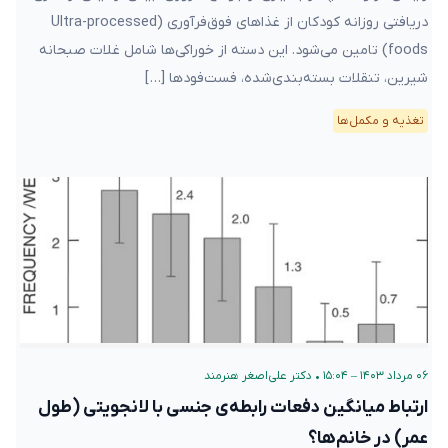
دریافتی روزانه کودکان از غذاهای فوق‌فرآوری‌ (Ultra-processed
foods) تامین می‌شود. این دسته از خوراکی‌ها شامل غلات صبحانه
شیرین، تنقلات بسته‌بندی‌شده، فست‌فودها […]
تغذیه و مکمل‌ها
۰۶ مرداد ۱۴۰۳ – ۱۵:۰۴
•
دکتر علی‌اصغر هنرمند
ارتباط میانگین دفعات رابطه‌ی جنسی با لانجویتی (طول
عمر) در خانم‌ها؟