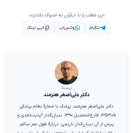
این مطلب را با دیگران به اشتراک بگذارید:
تلگرام
واتس‌اپ
کپی لینک
نوشتهٔ
دکتر علی‌اصغر هنرمند
دکتر علی‌اصغر هنرمند، پزشک با شمارهٔ نظام پزشکی
۱۳۵۴۰۵، فارغ‌التحصیل ۱۳۹۰. بنیان‌گذار آپدیت‌ام‌دی و
پیش از آن بنیان‌گذار نارنجی. دربارهٔ طول عمر سالم،
سلامت متابولیک و ارزیابی شواهد پزشکی می‌نویسد و