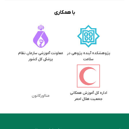
با همکاری
پژوهشکده آینده پژوهی در
معاونت آموزشی سازمان نظام
سلامت
پزشکی کل کشور
اداره کل آموزش همگانی
متااورگانون
جمعیت هلال احمر