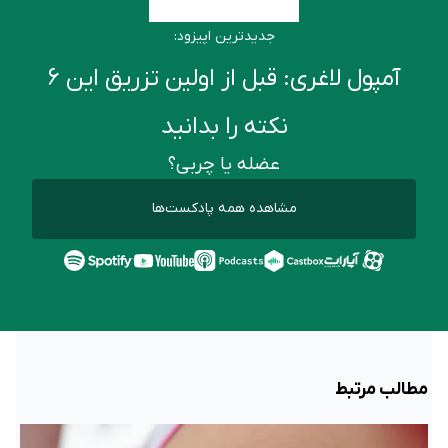
جدیدترین اپیزود:
آمپول لاغری: قبل از اولین تزریق این ۶
نکته را بدانید
عضله یا چربی؟
مشاهده همه پادکست‌ها
مطالب مرتبط