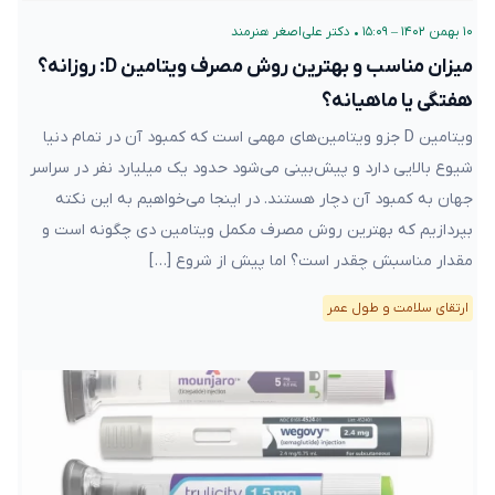
۱۰ بهمن ۱۴۰۲ – ۱۵:۰۹
•
دکتر علی‌اصغر هنرمند
میزان مناسب و بهترین روش مصرف ویتامین D: روزانه؟
هفتگی یا ماهیانه؟
ویتامین D جزو ویتامین‌های مهمی است که کمبود آن در تمام دنیا
شیوع بالایی دارد و پیش‌بینی می‌شود حدود یک میلیارد نفر در سراسر
جهان به کمبود آن دچار هستند. در اینجا می‌خواهیم به این نکته
بپردازیم که بهترین روش مصرف مکمل ویتامین دی چگونه است و
مقدار مناسبش چقدر است؟ اما پیش از شروع […]
ارتقای سلامت و طول عمر