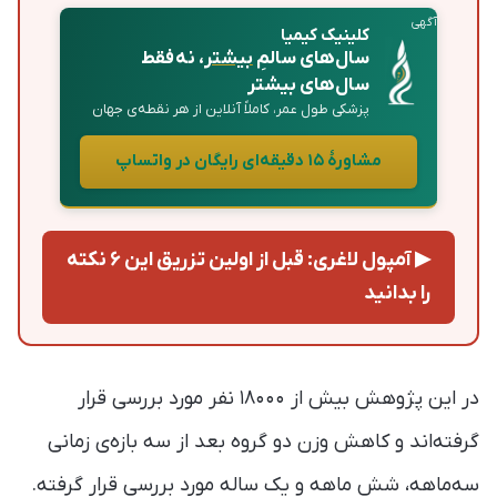
آگهی
کلینیک کیمیا
سال‌های سالمِ
بیشتر
، نه فقط
سال‌های بیشتر
پزشکی طول عمر، کاملاً آنلاین از هر نقطه‌ی جهان
مشاورهٔ ۱۵ دقیقه‌ای رایگان در واتساپ
▶ آمپول لاغری: قبل از اولین تزریق این ۶ نکته
را بدانید
در این پژوهش بیش از ۱۸۰۰۰ نفر مورد بررسی قرار
گرفته‌اند و کاهش وزن دو گروه بعد از سه بازه‌ی زمانی
سه‌ماهه، شش ماهه و یک ساله مورد بررسی قرار گرفته.