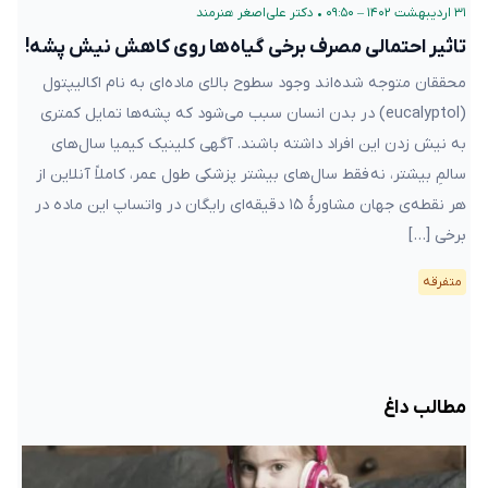
۳۱ اردیبهشت ۱۴۰۲ – ۰۹:۵۰
•
دکتر علی‌اصغر هنرمند
تاثیر احتمالی مصرف برخی گیاه‌ها روی کاهش نیش پشه‌!
محققان متوجه شده‌اند وجود سطوح بالای ماده‌ای به نام اکالیپتول
(eucalyptol) در بدن انسان سبب می‌شود که پشه‌ها تمایل کمتری
به نیش زدن این افراد داشته باشند. آگهی کلینیک کیمیا سال‌های
سالمِ بیشتر، نه فقط سال‌های بیشتر پزشکی طول عمر، کاملاً آنلاین از
هر نقطه‌ی جهان مشاورهٔ ۱۵ دقیقه‌ای رایگان در واتساپ این ماده در
برخی […]
متفرقه
مطالب داغ