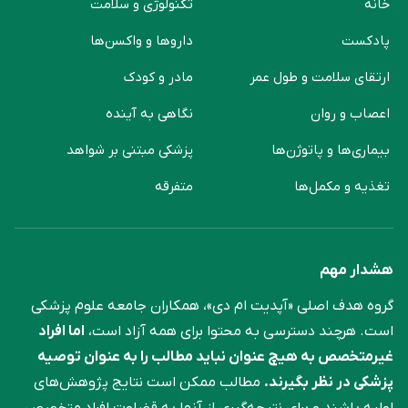
خانه
تکنولوژی و سلامت
پادکست
دارو‌ها و واکسن‌ها
ارتقای سلامت و طول عمر
مادر و کودک
اعصاب و روان
نگاهی به آینده
بیماری‌ها و پاتوژن‌ها
پزشکی مبتنی بر شواهد
تغذیه و مکمل‌ها
متفرقه
هشدار مهم
گروه هدف اصلی «آپدیت ام دی»، همکاران جامعه علوم ‌پزشکی
است. هرچند دسترسی به محتوا برای همه آزاد است،
اما افراد
غیرمتخصص به هیچ عنوان نباید مطالب را به عنوان توصیه
پزشکی در نظر بگیرند.
مطالب ممکن است نتایج پژوهش‌های
اولیه باشند و برای نتیجه‌گیری از آنها به قضاوت افراد متخصص