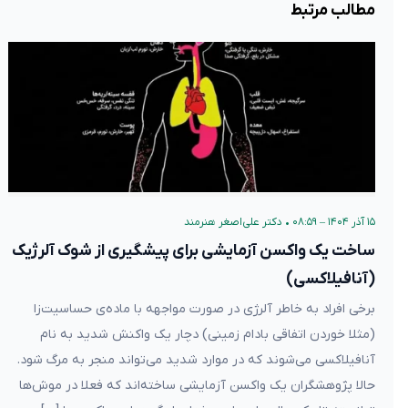
مطالب مرتبط
۱۵ آذر ۱۴۰۴ – ۰۸:۵۹
•
دکتر علی‌اصغر هنرمند
ساخت یک واکسن آزمایشی برای پیشگیری از شوک آلرژیک
(آنافیلاکسی)
برخی افراد به خاطر آلرژی در صورت مواجهه با ماده‌ی حساسیت‌زا
(مثلا خوردن اتفاقی بادام زمینی) دچار یک واکنش شدید به نام
آنافیلاکسی می‌شوند که در موارد شدید می‌تواند منجر به مرگ شود.
حالا پژوهشگران یک واکسن آزمایشی ساخته‌اند که فعلا در موش‌ها