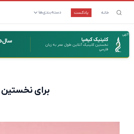
دسته‌بندی‌ها
خانه
پادکست
ارتقای سلامت و طول عمر
آگهی
اعصاب و روان
کلینیک کیمیا
سال‌ه
نخستین کلینیک آنلاین طول عمر به زبان
بیماری‌ها و پاتوژن‌ها
فارسی
تغذیه و مکمل‌ها
تکنولوژی و سلامت
دارو‌ها و واکسن‌ها
برای نخستین ب
مادر و کودک
نگاهی به آینده
پزشکی مبتنی بر شواهد
متفرقه