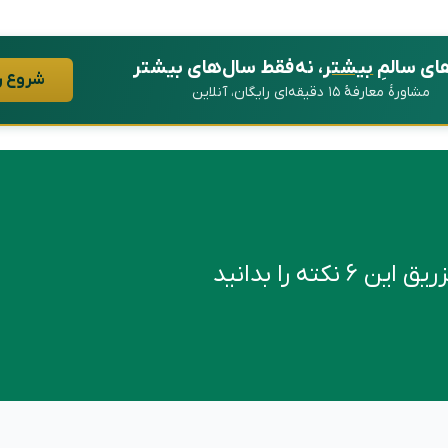
ای سالمِ
بیشتر
، نه فقط سال‌های بیشتر
شروع ر
مشاورهٔ معارفهٔ ۱۵ دقیقه‌ای رایگان، آنلاین
کته را بدانید