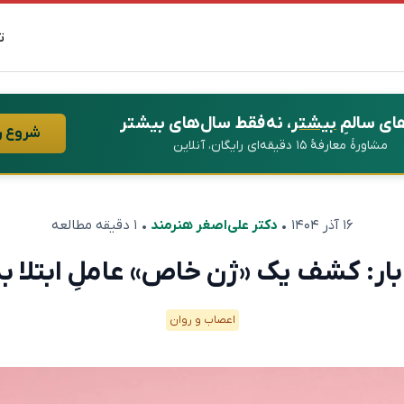
ت
ای سالمِ
بیشتر
، نه فقط سال‌های بیشتر
شروع ر
مشاورهٔ معارفهٔ ۱۵ دقیقه‌ای رایگان، آنلاین
۱۶ آذر ۱۴۰۴
•
دکتر علی‌اصغر هنرمند
• ۱ دقیقه مطالعه
ار: کشف یک «ژن خاص» عاملِ ابتلا به
اعصاب و روان