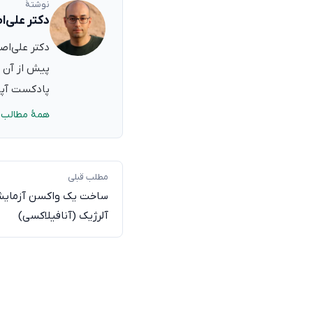
نوشتهٔ
دکتر علی‌ا
پیش از آن ب
پادکست آپدی
همهٔ مطالب 
مطلب قبلی
ساخت یک واکسن آزمایشی
آلرژیک (آنافیلاکسی)