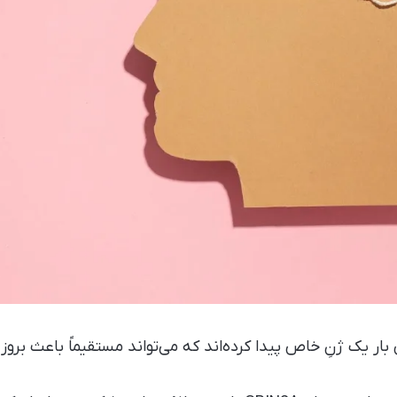
ر یک ژنِ خاص پیدا کرده‌اند که می‌تواند مستقیماً باعث بروز 