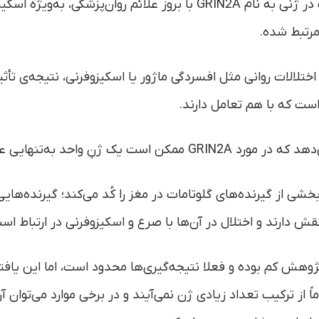
در این پژوهش، تغییرات در ژنی به نام GRIN2A با بروز علائم روان‌پزشک
 مرتبط شده.
تلالات روانی مثل افسردگی ماژور یا اسکیزوفرنی، نتیجه‌ی تأثی
ست که با هم تعامل دارند.
ک ژنِ واحد به‌تنهایی عامل بیماری باشد.
 نظر عملکرد، GRIN2A بخشی از گیرنده‌های گلوتامات در مغز را کُد می‌کند؛ گیرنده
قش دارند و اختلال در آن‌ها با صرع و اسکیزوفرنی در ارتباط اس
 پژوهش کم بوده و فعلا نتیجه‌گیری‌ها محدود است، اما این یاف
ماً از ترکیب تعداد زیادی ژن نمی‌آیند و در برخی موارد می‌توان آ