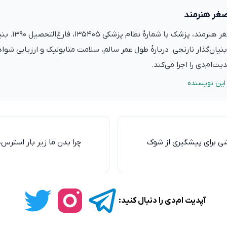
صغر هنرمند
دکتر علی‌اصغر ه
نیان‌گذار نارنجی. دربارهٔ طول عمر سالم، سلامت متابولیک و ارزیابی شو
ت‌ام‌دی را اجرا می‌کند.
این نویسنده
 برای پیشگیری از شوک
چرا بدن ما زیر بار استرس‌
آپدیت ام‌دی را دنبال کنید: