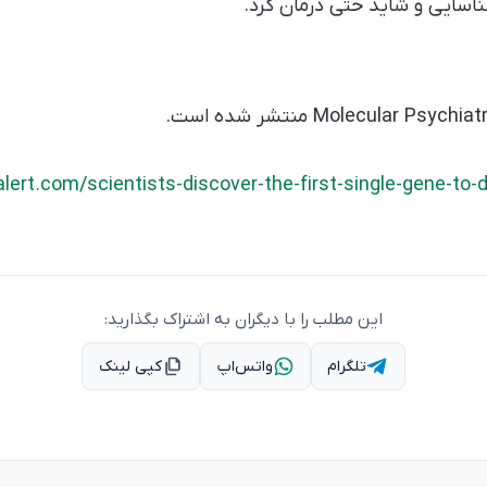
سایی و شاید حتی درمان کرد.
ert.com/scientists-discover-the-first-single-gene-to-
این مطلب را با دیگران به اشتراک بگذارید:
تلگرام
واتس‌اپ
کپی لینک