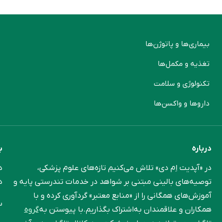
بیماری‌ها و پاتوژن‌ها
م
تغذیه و مکمل‌ها
ن
تکنولوژی و سلامت
پ
دارو‌ها و واکسن‌ها
م
درباره
ب
در «آپدیت اِم دی» تلاش می‌کنیم تازه‌های علوم پزشکی،
د
توصیه‌های بالینی مبتنی بر شواهد در خدمات تندرستی پایه و
د
آموزش‌های همگانی را از «منابع معتبر» گردآوری کرده و با
س
همکاران و علاقمندان به‌اشتراک بگذاریم.با پیوستن به
گروه