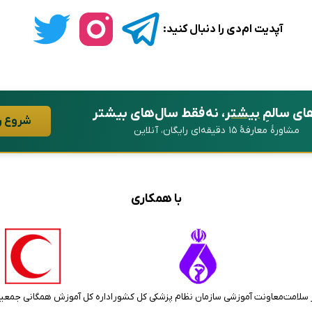
آپدیت ام‌دی را دنبال کنید:
ای سالمِ
بیشتر
، نه فقط سال‌های بیشتر
شروع ر
مشاورهٔ معارفهٔ ۱۵ دقیقه‌ای رایگان، آنلاین
با همکاری
 سلامت
معاونت آموزشی سازمان نظام پزشکی کل کشور
اداره کل آموزش همگانی جمعی