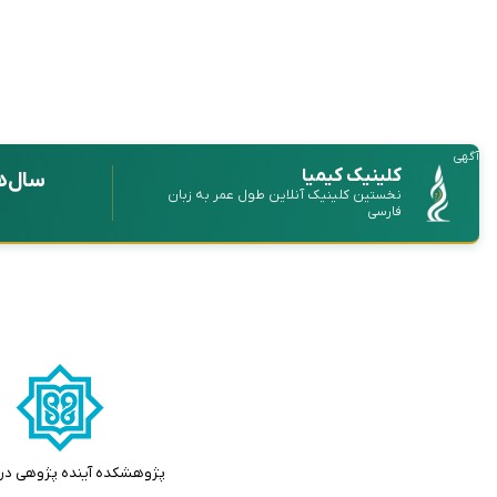
آگهی
کلینیک کیمیا
سال‌ه
نخستین کلینیک آنلاین طول عمر به زبان
فارسی
پژوهشکده آینده پژوهی در