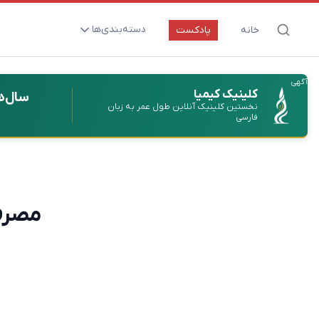
دسته‌بندی‌ها
خانه
پادکست
ارتقای سلامت و طول عمر
آگهی
اعصاب و روان
کلینیک کیمیا
سال‌ه
نخستین کلینیک آنلاین طول عمر به زبان
بیماری‌ها و پاتوژن‌ها
فارسی
تغذیه و مکمل‌ها
تکنولوژی و سلامت
دارو‌ها و واکسن‌ها
مصرف 
مادر و کودک
نگاهی به آینده
پزشکی مبتنی بر شواهد
متفرقه