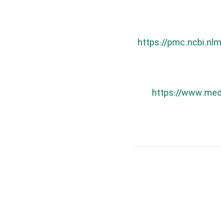
https://pmc.ncbi.n
https://www.med