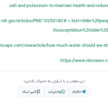
salt-and-potassium-to-maintain-health-and-reduce
lm.nih.gov/articles/PMC10255140/#:~:text=Older%20p
0susceptible,in%20older%
scape.com/viewarticle/how-much-water-should-we-dr
https://www.nbcnews.
این مطلب را با دیگران به اشتراک بگذارید:
تلگرام
واتس‌اپ
کپی لینک