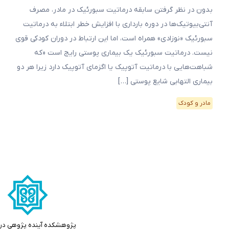
بدون در نظر گرفتن سابقه درماتیت سبورئیک در مادر، مصرف
آنتی‌بیوتیک‌ها در دوره بارداری با افزایش خطر ابتلاء به درماتیت
سبورئیک «نوزادی» همراه است، اما این ارتباط در دوران کودکی قوی
نیست. درماتیت سبورئیک یک بیماری پوستی رایج است «که
شباهت‌هایی با درماتیت آتوپیک یا اگزمای آتوپیک دارد زیرا هر دو
بیماری التهابی شایع پوستی […]
مادر و کودک
پژوهشکده آینده پژوهی در