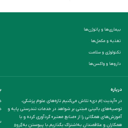
بیماری‌ها و پاتوژن‌ها
م
تغذیه و مکمل‌ها
ن
تکنولوژی و سلامت
پ
دارو‌ها و واکسن‌ها
م
درباره
ب
در «آپدیت اِم دی» تلاش می‌کنیم تازه‌های علوم پزشکی،
د
توصیه‌های بالینی مبتنی بر شواهد در خدمات تندرستی پایه و
د
آموزش‌های همگانی را از «منابع معتبر» گردآوری کرده و با
س
همکاران و علاقمندان به‌اشتراک بگذاریم.با پیوستن به
گروه