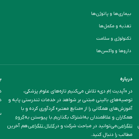
بیماری‌ها و پاتوژن‌ها
م
تغذیه و مکمل‌ها
ن
تکنولوژی و سلامت
پ
دارو‌ها و واکسن‌ها
م
درباره
ب
در «آپدیت اِم دی» تلاش می‌کنیم تازه‌های علوم پزشکی،
د
توصیه‌های بالینی مبتنی بر شواهد در خدمات تندرستی پایه و
د
آموزش‌های همگانی را از «منابع معتبر» گردآوری کرده و با
س
همکاران و علاقمندان به‌اشتراک بگذاریم.با پیوستن به
گروه
تلگرامی
می‌توانید در مباحث شرکت و در
کانال تلگرامی
هم آخرین
مطالب را دنبال کنید.