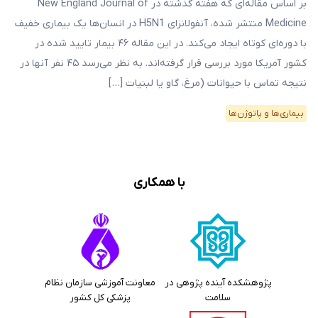
بر اساس مقاله‌ای که هفته‌ گذشته در New England Journal of
Medicine منتشر شده، آنفولانزای H5N1 در انسان‌ها یک بیماری خفیف
با دوره‌‌ای کوتاه ایجاد می‌کند. در این مقاله ۴۶ بیمار تایید شده در
کشور آمریکا مورد بررسی قرار گرفته‌اند. به نظر می‌رسد ۴۵ نفر آنها در
نتیجه تماس با حیوانات (مرغ، گاو یا لبنیات […]
بیماری‌ها و پاتوژن‌ها
با همکاری
پژوهشکده آینده پژوهی در
معاونت آموزشی سازمان نظام
سلامت
پزشکی کل کشور