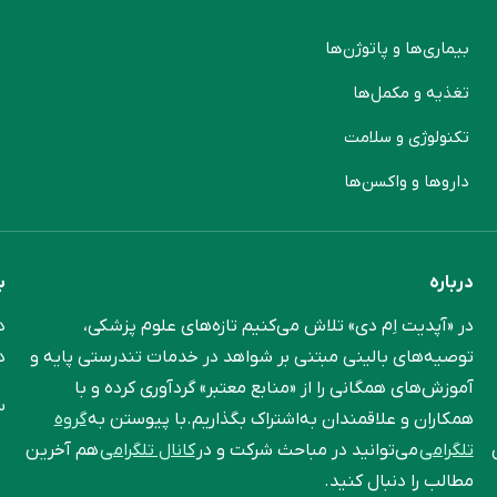
بیماری‌ها و پاتوژن‌ها
م
تغذیه و مکمل‌ها
ن
تکنولوژی و سلامت
پ
دارو‌ها و واکسن‌ها
م
درباره
ب
در «آپدیت اِم دی» تلاش می‌کنیم تازه‌های علوم پزشکی،
د
توصیه‌های بالینی مبتنی بر شواهد در خدمات تندرستی پایه و
د
آموزش‌های همگانی را از «منابع معتبر» گردآوری کرده و با
س
همکاران و علاقمندان به‌اشتراک بگذاریم.با پیوستن به
گروه
تلگرامی
می‌توانید در مباحث شرکت و در
کانال تلگرامی
هم آخرین
مطالب را دنبال کنید.