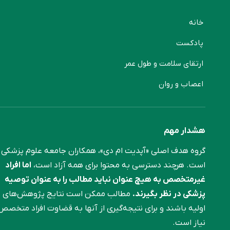
خانه
پادکست
ارتقای سلامت و طول عمر
اعصاب و روان
هشدار مهم
گروه هدف اصلی «آپدیت ام دی»، همکاران جامعه علوم ‌پزشکی
است. هرچند دسترسی به محتوا برای همه آزاد است،
اما افراد
غیرمتخصص به هیچ عنوان نباید مطالب را به عنوان توصیه
پزشکی در نظر بگیرند.
مطالب ممکن است نتایج پژوهش‌های
اولیه باشند و برای نتیجه‌گیری از آنها به قضاوت افراد متخصص
نیاز است.