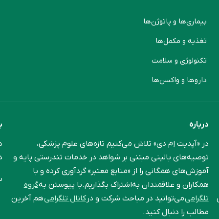
بیماری‌ها و پاتوژن‌ها
م
تغذیه و مکمل‌ها
ن
تکنولوژی و سلامت
پ
دارو‌ها و واکسن‌ها
م
درباره
ب
در «آپدیت اِم دی» تلاش می‌کنیم تازه‌های علوم پزشکی،
د
توصیه‌های بالینی مبتنی بر شواهد در خدمات تندرستی پایه و
د
آموزش‌های همگانی را از «منابع معتبر» گردآوری کرده و با
س
همکاران و علاقمندان به‌اشتراک بگذاریم.با پیوستن به
گروه
تلگرامی
می‌توانید در مباحث شرکت و در
کانال تلگرامی
هم آخرین
مطالب را دنبال کنید.