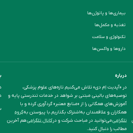
بیماری‌ها و پاتوژن‌ها
م
تغذیه و مکمل‌ها
ن
تکنولوژی و سلامت
پ
دارو‌ها و واکسن‌ها
م
درباره
ب
در «آپدیت اِم دی» تلاش می‌کنیم تازه‌های علوم پزشکی،
د
توصیه‌های بالینی مبتنی بر شواهد در خدمات تندرستی پایه و
د
آموزش‌های همگانی را از «منابع معتبر» گردآوری کرده و با
س
همکاران و علاقمندان به‌اشتراک بگذاریم.با پیوستن به
گروه
تلگرامی
می‌توانید در مباحث شرکت و در
کانال تلگرامی
هم آخرین
مطالب را دنبال کنید.