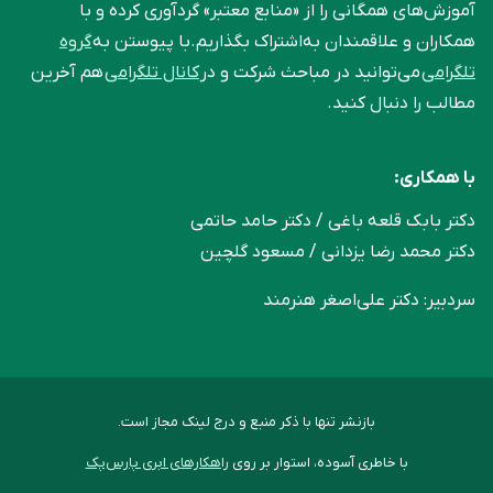
آموزش‌های همگانی را از «منابع معتبر» گردآوری کرده و با
همکاران و علاقمندان به‌اشتراک بگذاریم.با پیوستن به
گروه
تلگرامی
می‌توانید در مباحث شرکت و در
کانال تلگرامی
هم آخرین
مطالب را دنبال کنید.
با همکاری:
دکتر بابک قلعه‌ باغی / دکتر حامد حاتمی
دکتر محمد رضا یزدانی / مسعود گلچین
سردبیر: دکتر علی‌اصغر هنرمند
بازنشر تنها با ذکر منبع و درج لینک مجاز است.
با خاطری آسوده، استوار بر روی
راهکارهای ابری پارس‌پک