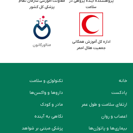
پژوهشکده آینده پژوهی در
معاونت آموزشی سازمان نظام
سلامت
پزشکی کل کشور
اداره کل آموزش همگانی
متااورگانون
جمعیت هلال احمر
خانه
تکنولوژی و سلامت
پادکست
دارو‌ها و واکسن‌ها
ارتقای سلامت و طول عمر
مادر و کودک
اعصاب و روان
نگاهی به آینده
بیماری‌ها و پاتوژن‌ها
پزشکی مبتنی بر شواهد