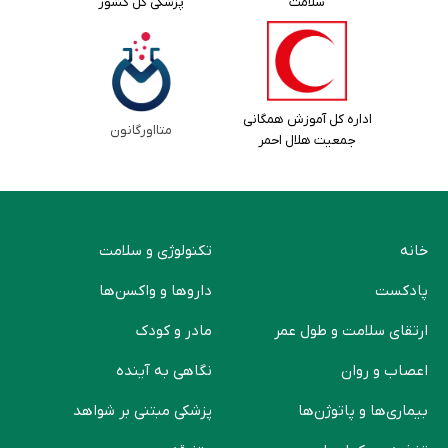
سلامت
پزشکی کل کشور
اداره کل آموزش همگانی
متااورگانون
جمعیت هلال احمر
خانه
تکنولوژی و سلامت
پادکست
دارو‌ها و واکسن‌ها
ارتقای سلامت و طول عمر
مادر و کودک
اعصاب و روان
نگاهی به آینده
بیماری‌ها و پاتوژن‌ها
پزشکی مبتنی بر شواهد