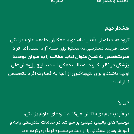
تغذیه و مکمل‌ها
متفرقه
هشدار مهم
گروه هدف اصلی «آپدیت ام دی»، همکاران جامعه علوم ‌پزشکی
است. هرچند دسترسی به محتوا برای همه آزاد است،
اما افراد
غیرمتخصص به هیچ عنوان نباید مطالب را به عنوان توصیه
پزشکی در نظر بگیرند.
مطالب ممکن است نتایج پژوهش‌های
اولیه باشند و برای نتیجه‌گیری از آنها به قضاوت افراد متخصص
نیاز است.
درباره
در «آپدیت اِم دی» تلاش می‌کنیم تازه‌های علوم پزشکی،
توصیه‌های بالینی مبتنی بر شواهد در خدمات تندرستی پایه و
آموزش‌های همگانی را از «منابع معتبر» گردآوری کرده و با