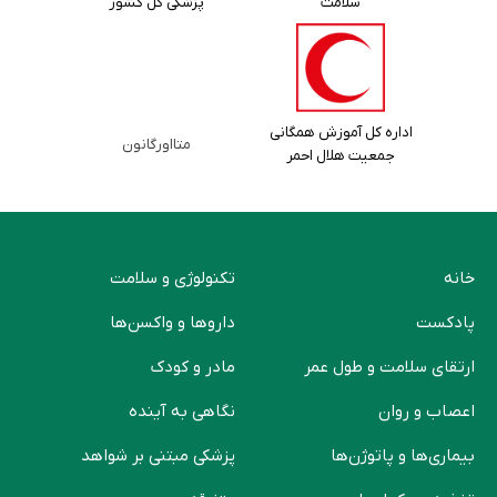
سلامت
پزشکی کل کشور
اداره کل آموزش همگانی
متااورگانون
جمعیت هلال احمر
خانه
تکنولوژی و سلامت
پادکست
دارو‌ها و واکسن‌ها
ارتقای سلامت و طول عمر
مادر و کودک
اعصاب و روان
نگاهی به آینده
بیماری‌ها و پاتوژن‌ها
پزشکی مبتنی بر شواهد