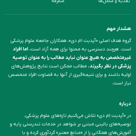
تغذیه و مکمل‌ها
متفرقه
هشدار مهم
گروه هدف اصلی «آپدیت ام دی»، همکاران جامعه علوم ‌پزشکی
است. هرچند دسترسی به محتوا برای همه آزاد است،
اما افراد
غیرمتخصص به هیچ عنوان نباید مطالب را به عنوان توصیه
پزشکی در نظر بگیرند.
مطالب ممکن است نتایج پژوهش‌های
اولیه باشند و برای نتیجه‌گیری از آنها به قضاوت افراد متخصص
نیاز است.
درباره
در «آپدیت اِم دی» تلاش می‌کنیم تازه‌های علوم پزشکی،
توصیه‌های بالینی مبتنی بر شواهد در خدمات تندرستی پایه و
آموزش‌های همگانی را از «منابع معتبر» گردآوری کرده و با