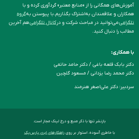
آموزش‌های همگانی را از «منابع معتبر» گردآوری کرده و با
همکاران و علاقمندان به‌اشتراک بگذاریم.با پیوستن به
گروه
تلگرامی
می‌توانید در مباحث شرکت و در
کانال تلگرامی
هم آخرین
مطالب را دنبال کنید.
با همکاری:
دکتر بابک قلعه‌ باغی / دکتر حامد حاتمی
دکتر محمد رضا یزدانی / مسعود گلچین
سردبیر: دکتر علی‌اصغر هنرمند
بازنشر تنها با ذکر منبع و درج لینک مجاز است.
با خاطری آسوده، استوار بر روی
راهکارهای ابری پارس‌پک