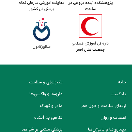
پژوهشکده آینده پژوهی در
معاونت آموزشی سازمان نظام
سلامت
پزشکی کل کشور
اداره کل آموزش همگانی
متااورگانون
جمعیت هلال احمر
خانه
تکنولوژی و سلامت
پادکست
دارو‌ها و واکسن‌ها
ارتقای سلامت و طول عمر
مادر و کودک
اعصاب و روان
نگاهی به آینده
بیماری‌ها و پاتوژن‌ها
پزشکی مبتنی بر شواهد