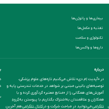
بیماری‌ها و پاتوژن‌ها
م
تغذیه و مکمل‌ها
ن
تکنولوژی و سلامت
پ
دارو‌ها و واکسن‌ها
م
درباره
ب
در «آپدیت اِم دی» تلاش می‌کنیم تازه‌های علوم پزشکی،
د
توصیه‌های بالینی مبتنی بر شواهد در خدمات تندرستی پایه و
د
آموزش‌های همگانی را از «منابع معتبر» گردآوری کرده و با
س
همکاران و علاقمندان به‌اشتراک بگذاریم.با پیوستن به
گروه
تلگرامی
می‌توانید در مباحث شرکت و در
کانال تلگرامی
هم آخرین