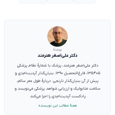
نوشتهٔ
دکتر علی‌اصغر هنرمند
دکتر علی‌اصغر هنرمند، پزشک با شمارهٔ نظام پزشکی
۱۳۵۴۰۵، فارغ‌التحصیل ۱۳۹۰. بنیان‌گذار آپدیت‌ام‌دی و
پیش از آن بنیان‌گذار نارنجی. دربارهٔ طول عمر سالم،
سلامت متابولیک و ارزیابی شواهد پزشکی می‌نویسد و
پادکست آپدیت‌ام‌دی را اجرا می‌کند.
همهٔ مطالب این نویسنده