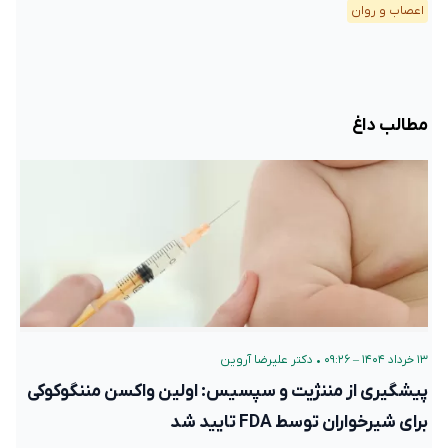
اعصاب و روان
مطالب داغ
۱۳ خرداد ۱۴۰۴ – ۰۹:۲۶
•
دکتر علیرضا آروین
پیشگیری از مننژیت و سپسیس: اولین واکسن مننگوکوکی
برای شیرخواران توسط FDA تایید شد