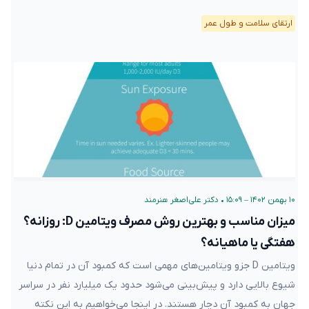
ارتقای سلامت و طول عمر
۱۰ بهمن ۱۴۰۲ – ۱۵:۰۹
•
دکتر علی‌اصغر هنرمند
میزان مناسب و بهترین روش مصرف ویتامین D: روزانه؟
هفتگی یا ماهیانه؟
ویتامین D جزو ویتامین‌های مهمی است که کمبود آن در تمام دنیا
شیوع بالایی دارد و پیش‌بینی می‌شود حدود یک میلیارد نفر در سراسر
جهان به کمبود آن دچار هستند. در اینجا می‌خواهیم به این نکته