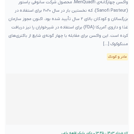
واکسن چهارگانه‌ی MenQuadfi، محصول شرکت سانوفی پاستور
(Sanofi Pasteur)، که نخستین بار در سال ۲۰۲۰ برای استفاده در
بزرگسالان و کودکان بالای ۲ سال تأیید شده بود، اکنون مجوز سازمان
غذا و داروی آمریکا (FDA) برای استفاده در شیرخواران را نیز دریافت
کرده است. این واکسن برای مقابله با چهار گونه‌ی شایع از باکتری‌های
مننگوکوک […]
مادر و کودک
۰۷ خرداد ۱۴۰۳ – ۱۳:۴۵
•
دکتر بابک قلعه‌ باغی