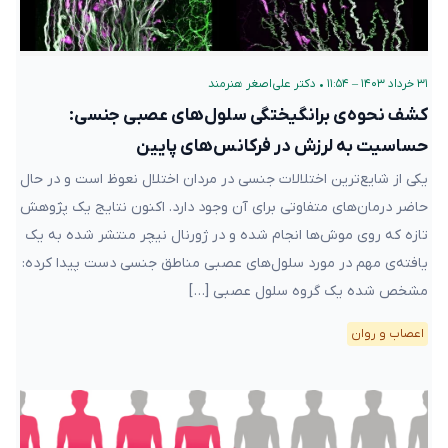
۳۱ خرداد ۱۴۰۳ – ۱۱:۵۴
•
دکتر علی‌اصغر هنرمند
کشف نحوه‌ی برانگیختگی سلول‌های عصبی جنسی:
حساسیت به لرزش در فرکانس‌های پایین
یکی از شایع‌ترین اختلالات جنسی در مردان اختلال نعوظ است و در حال
حاضر درمان‌های متفاوتی برای آن وجود دارد. اکنون نتایج یک پژوهش
تازه که روی موش‌ها انجام شده و در ژورنال نیچر منتشر شده به یک
یافته‌ی مهم در مورد سلول‌های عصبی مناطق جنسی دست پیدا کرده:
مشخص شده یک گروه سلول‌ عصبی […]
اعصاب و روان