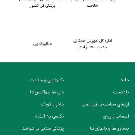
سلامت
پزشکی کل کشور
اداره کل آموزش همگانی
متااورگانون
جمعیت هلال احمر
خانه
تکنولوژی و سلامت
پادکست
دارو‌ها و واکسن‌ها
ارتقای سلامت و طول عمر
مادر و کودک
اعصاب و روان
نگاهی به آینده
بیماری‌ها و پاتوژن‌ها
پزشکی مبتنی بر شواهد