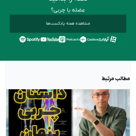
عضله یا چربی؟
مشاهده همه پادکست‌ها
مطالب مرتبط