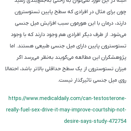
البته در این مورد نمی‌توان به راحتی به‌جمع‌بندی رسید
چون برای مثال در افرادی که سطح پایین تستوسترون
دارند، درمان با این هورمون سبب افزایش میل جنسی
می‌شود. از طرف دیگر افرادی هم وجود دارند که با وجود
تستوسترون پایین دارای میل جنسی طبیعی هستند. اما
پژوهشگران این مطالعه می‌گویند به‌نظر می‌رسد اگر
میزان تستوسترون از یک سطح حداقلی بالاتر باشد، احتمالا
روی میل جنسی تاثیرگذار نیست.
https://www.medicaldaily.com/can-testosterone-
really-fuel-sex-drive-it-may-improve-courtship-not-
desire-says-study-472754