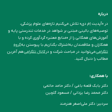
درباره
در «آپدیت اِم دی» تلاش می‌کنیم تازه‌های علوم پزشکی،
توصیه‌های بالینی مبتنی بر شواهد در خدمات تندرستی پایه و
آموزش‌های همگانی را از «منابع معتبر» گردآوری کرده و با
همکاران و علاقمندان به‌اشتراک بگذاریم.با پیوستن به
گروه
تلگرامی
می‌توانید در مباحث شرکت و در
کانال تلگرامی
هم آخرین
مطالب را دنبال کنید.
با همکاری:
دکتر بابک قلعه‌ باغی / دکتر حامد حاتمی
دکتر محمد رضا یزدانی / مسعود گلچین
سردبیر: دکتر علی‌اصغر هنرمند