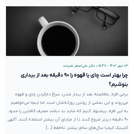
۰۳ مهر ۱۴۰۲ – ۱۵:۴۸
•
دکتر علی‌اصغر هنرمند
چرا بهتر است چای یا قهوه را ۹۰ دقیقه بعد از بیداری
بنوشیم؟
برخی افراد بلافاصله بعد از بیدار شدن، سراغ دم‌کردن چای و قهوه
می‌روند و این بخشی از روتین روزانه‌شان است. اما اینجا می‌خواهیم
به این افراد پیشنهاد کنیم که شاید بد نباشد مصرف کافئین را حدود
۹۰ دقیقه دیرتر شروع کنند تا از مزایای آن بیشتر استفاده کنند. آگهی
کلینیک کیمیا سال‌های سالمِ بیشتر، نه فقط […]