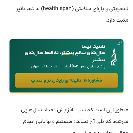
لانجویتی و بازه‌ی سلامتی (health span) ما هم تاثیر
مثبت دارد.
آگهی
کلینیک کیمیا
سال‌های سالمِ
بیشتر
، نه فقط سال‌های
بیشتر
پزشکی طول عمر، کاملاً آنلاین از هر نقطه‌ی جهان
مشاورهٔ ۱۵ دقیقه‌ای رایگان در واتساپ
منظور این است که سبب افزایش تعداد سال‌هایی
می‌شود که طی آن «سالم» هستیم و توانایی انجام