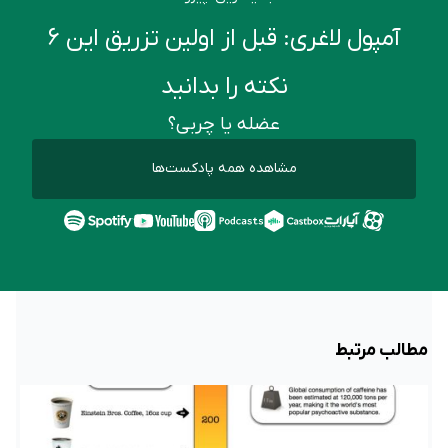
آمپول لاغری: قبل از اولین تزریق این ۶
نکته را بدانید
عضله یا چربی؟
مشاهده همه پادکست‌ها
مطالب مرتبط