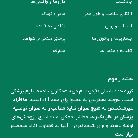
پادکست
دارو‌ها و واکسن‌ها
ارتقای سلامت و طول عمر
مادر و کودک
اعصاب و روان
نگاهی به آینده
بیماری‌ها و پاتوژن‌ها
پزشکی مبتنی بر شواهد
تغذیه و مکمل‌ها
متفرقه
هشدار مهم
گروه هدف اصلی «آپدیت ام دی»، همکاران جامعه علوم ‌پزشکی
است. هرچند دسترسی به محتوا برای همه آزاد است،
اما افراد
غیرمتخصص به هیچ عنوان نباید مطالب را به عنوان توصیه
پزشکی در نظر بگیرند.
مطالب ممکن است نتایج پژوهش‌های
اولیه باشند و برای نتیجه‌گیری از آنها به قضاوت افراد متخصص
نیاز است.