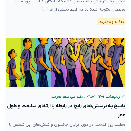
اکنون یک پژوهش جالب نشان داده که داستان فراتر از این است…
محققان متوجه‌ شده‌اند که فقط بخشی از اثر […]
تغذیه و مکمل‌ها
۰۲ اردیبهشت ۱۴۰۲ – ۰۷:۵۷
•
دکتر علی‌اصغر هنرمند
پاسخ به پرسش‌های رایج در رابطه با ارتقای سلامت و طول
عمر
مطلب روز گذشته در مورد برایان جانسون و تلاش‌های این شخص با