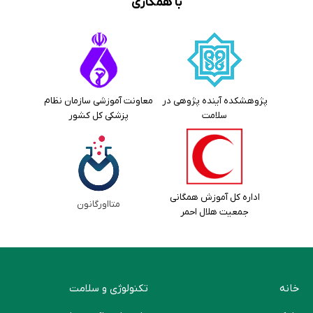
با همکاری
پژوهشکده آینده پژوهی در
معاونت آموزشی سازمان نظام
سلامت
پزشکی کل کشور
اداره کل آموزش همگانی
متااورگانون
جمعیت هلال احمر
خانه
تکنولوژی و سلامت