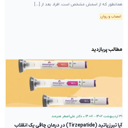
همانطور که از اسمش مشخص است، افراد بعد از […]
اعصاب و روان
مطالب پربازدید
۳۱ اردیبهشت ۱۴۰۲ – ۱۴:۰۷
•
دکتر علی‌اصغر هنرمند
آیا تیرزپاتید (Tirzepatide) در درمان چاقی یک انقلاب