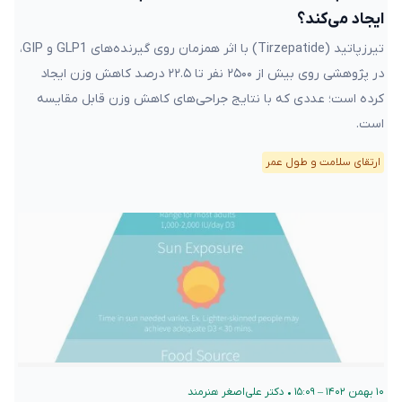
ایجاد می‌کند؟
تیرزپاتید (Tirzepatide) با اثر همزمان روی گیرنده‌های GLP1 و GIP،
در پژوهشی روی بیش از ۲۵۰۰ نفر تا ۲۲.۵ درصد کاهش وزن ایجاد
کرده است؛ عددی که با نتایج جراحی‌های کاهش وزن قابل مقایسه
است.
ارتقای سلامت و طول عمر
۱۰ بهمن ۱۴۰۲ – ۱۵:۰۹
•
دکتر علی‌اصغر هنرمند