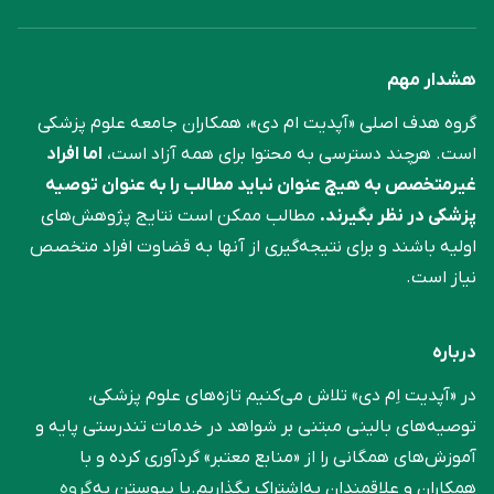
هشدار مهم
گروه هدف اصلی «آپدیت ام دی»، همکاران جامعه علوم ‌پزشکی
است. هرچند دسترسی به محتوا برای همه آزاد است،
اما افراد
غیرمتخصص به هیچ عنوان نباید مطالب را به عنوان توصیه
پزشکی در نظر بگیرند.
مطالب ممکن است نتایج پژوهش‌های
اولیه باشند و برای نتیجه‌گیری از آنها به قضاوت افراد متخصص
نیاز است.
درباره
در «آپدیت اِم دی» تلاش می‌کنیم تازه‌های علوم پزشکی،
توصیه‌های بالینی مبتنی بر شواهد در خدمات تندرستی پایه و
آموزش‌های همگانی را از «منابع معتبر» گردآوری کرده و با
همکاران و علاقمندان به‌اشتراک بگذاریم.با پیوستن به
گروه