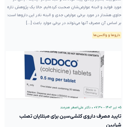
مورد فواید و البته عوارض‌شان صحبت کرده‌ایم. حالا یک پژوهش تازه
حاوی هشدار در مورد برخی عوارض جدی و البته نادر این داروها است:
بر اساس آن مصرف آنها می‌تواند در برخی موارد باعث […]
دارو‌ها و واکسن‌ها
۰۵ تیر ۱۴۰۲ – ۰۷:۳۰
•
دکتر علی‌اصغر هنرمند
تایید مصرف داروی کلشی‌سین برای مبتلایان تصلب
شرایین