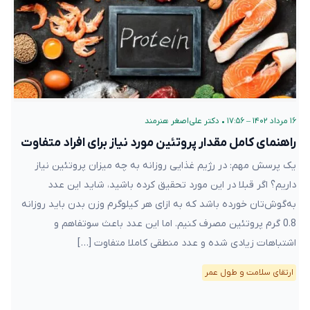
۱۶ مرداد ۱۴۰۲ – ۱۷:۵۶
•
دکتر علی‌اصغر هنرمند
راهنمای کامل مقدار پروتئین مورد نیاز برای افراد متفاوت
یک پرسش مهم: در رژیم غذایی‌ روزانه به چه میزان پروتئین نیاز
داریم؟ اگر قبلا در این مورد تحقیق کرده ‌باشید، شاید این عدد
به‌گوش‌تان خورده باشد که به ازای هر کیلوگرم وزن بدن باید روزانه
0.8 گرم پروتئین مصرف کنیم. اما این عدد باعث سوتفاهم و
اشتباهات زیادی شده و عدد منطقی کاملا متفاوت […]
ارتقای سلامت و طول عمر