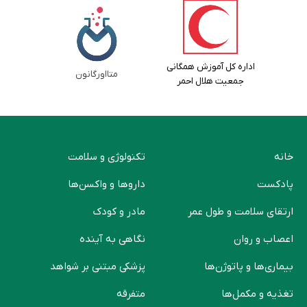
اداره کل آموزش همگانی
متااورگانون
جمعیت هلال احمر
خانه
تکنولوژی و سلامت
پادکست
دارو‌ها و واکسن‌ها
ارتقای سلامت و طول عمر
مادر و کودک
اعصاب و روان
نگاهی به آینده
بیماری‌ها و پاتوژن‌ها
پزشکی مبتنی بر شواهد
تغذیه و مکمل‌ها
متفرقه