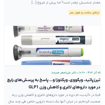
مقدار مناسبش چقدر است؟ اما پیش از شروع […]
ارتقای سلامت و طول عمر
۰۵ آذر ۱۴۰۲ – ۱۰:۲۰
•
دکتر علی‌اصغر هنرمند
تیرزپاتید، ویگووی، ویکتوزا و… پاسخ به پرسش‌های رایج
در مورد داروهای لاغری و کاهش وزن GLP1
قبلا در «آپدیت ام دی» در مورد داروهای لاغری و کاهش وزن زیاد
صحبت کرده‌ایم. در میان آنها یک دسته دارویی خاص طی چند سال