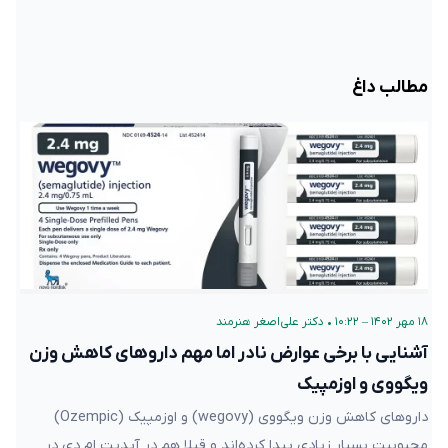
مطالب داغ
۱۸ مهر ۱۴۰۲ – ۱۰:۲۲
•
دکتر علی‌اصغر هنرمند
آشنایی با برخی عوارض نادر اما مهم داروهای کاهش وزن
ویگووی و اوزمپیک
داروهای کاهش وزن ویگووی (wegovy) و اوزمپیک (Ozempic)
محبوبیت بسیار زیادی پیدا کرده‌اند و قبلا هم در آپدیت ام دی در