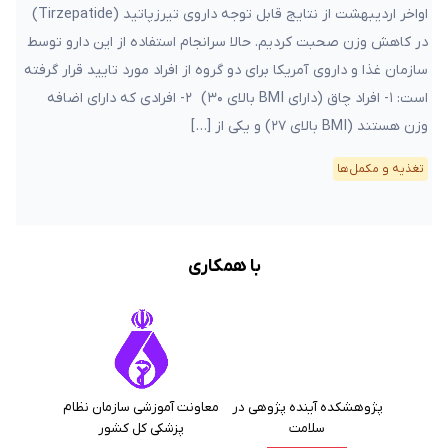
اواخر اردیبهشت از نتایج قابل توجه داروی تیرزپاتید (Tirzepatide)
در کاهش وزن صحبت کردیم. حالا سرانجام استفاده از این دارو توسط
سازمان غذا و داروی آمریکا برای دو گروه از افراد مورد تایید قرار گرفته
است: ۱- افراد چاق (دارای BMI بالای ۳۰) ۲- افرادی که دارای اضافه
وزن هستند (BMI بالای ۲۷) و یکی از […]
تغذیه و مکمل‌ها
با همکاری
پژوهشکده آینده پژوهی در
معاونت آموزشی سازمان نظام
سلامت
پزشکی کل کشور