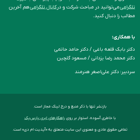
تلگرامی
می‌توانید در مباحث شرکت و در
کانال تلگرامی
هم آخرین
مطالب را دنبال کنید.
با همکاری:
دکتر بابک قلعه‌ باغی / دکتر حامد حاتمی
دکتر محمد رضا یزدانی / مسعود گلچین
سردبیر: دکتر علی‌اصغر هنرمند
بازنشر تنها با ذکر منبع و درج لینک مجاز است.
با خاطری آسوده، استوار بر روی
راهکارهای ابری پارس‌پک
تمامی حقوق مادی و معنوی این سایت متعلق به «آپدیت ام دی» است.