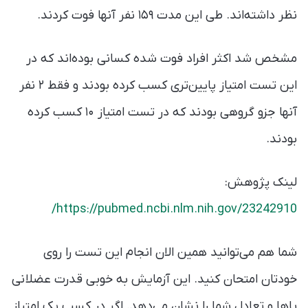
نظر داشته‌اند. طی این مدت ۱۵۹ نفر آنها فوت کردند.
مشخص شد اکثر افراد فوت شده کسانی بوده‌اند که در
این تست امتیاز پایین‌تری کسب کرده‌ بودند و فقط ۲ نفر
آنها جزو گروهی بودند که در تست امتیاز ۱۰ کسب کرده
بودند.
لینک پژوهش:
https://pubmed.ncbi.nlm.nih.gov/23242910/
شما هم می‌توانید همین الان انجام این تست را روی
خودتان امتحان کنید. این آزمایش به خوبی قدرت عضلانی
پا‌ها و تعادل شما را نشان می‌دهد. اگر در کسب یک امتیاز