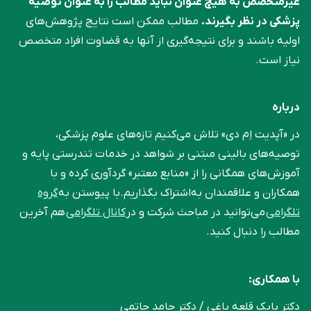
غیرمتخصص به هیچ عنوان نباید مطالب را به عنوان توصیه
پزشکی در نظر بگیرند.
مطالب ممکن است نتایج پژوهش‌های
اولیه باشند و برای نتیجه‌گیری از آنها به قضاوت افراد متخصص
نیاز است.
درباره
در «آپدیت اِم دی» تلاش می‌کنیم تازه‌های علوم پزشکی،
توصیه‌های بالینی مبتنی بر شواهد در خدمات تندرستی پایه و
آموزش‌های همگانی را از «منابع معتبر» گردآوری کرده و با
همکاران و علاقمندان به‌اشتراک بگذاریم.با پیوستن به
گروه
تلگرامی
می‌توانید در مباحث شرکت و در
کانال تلگرامی
هم آخرین
مطالب را دنبال کنید.
با همکاری:
دکتر بابک قلعه‌ باغی / دکتر حامد حاتمی