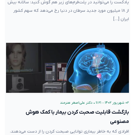
پادکست را می‌توانید در پلت‌فرم‌های زیر هم گوش کنید: سالانه بیش
از ۱۸ میلیون مورد جدید سرطان در دنیا رخ می‌دهد که سهم کشور
ایران […]
۰۲ شهریور ۱۴۰۲ – ۱۱:۲۱
•
دکتر علی‌اصغر هنرمند
بازگشت قابلیت صحبت کردن بیمار با کمک هوش
مصنوعی
افرادی که به خاطر بیماری‌ توانایی صبحت‌ کردن را از دست می‌دهند،