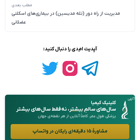
مطلب بعدی
مدیریت از راه دور (تله مدیسین) در بیماری‌های اسکلتی
عضلانی
آپدیت ام‌دی را دنبال کنید:
آگهی
کلینیک کیمیا
سال‌های سالمِ
بیشتر
، نه فقط سال‌های بیشتر
پزشکی طول عمر، کاملاً آنلاین از هر نقطه‌ی جهان
مشاورهٔ ۱۵ دقیقه‌ای رایگان در واتساپ