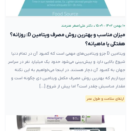
۱۰ بهمن ۱۴۰۲ – ۱۵:۰۹
•
دکتر علی‌اصغر هنرمند
میزان مناسب و بهترین روش مصرف ویتامین D: روزانه؟
هفتگی یا ماهیانه؟
ویتامین D جزو ویتامین‌های مهمی است که کمبود آن در تمام دنیا
شیوع بالایی دارد و پیش‌بینی می‌شود حدود یک میلیارد نفر در سراسر
جهان به کمبود آن دچار هستند. در اینجا می‌خواهیم به این نکته
بپردازیم که بهترین روش مصرف مکمل ویتامین دی چگونه است و
مقدار مناسبش چقدر است؟ اما پیش از شروع […]
ارتقای سلامت و طول عمر