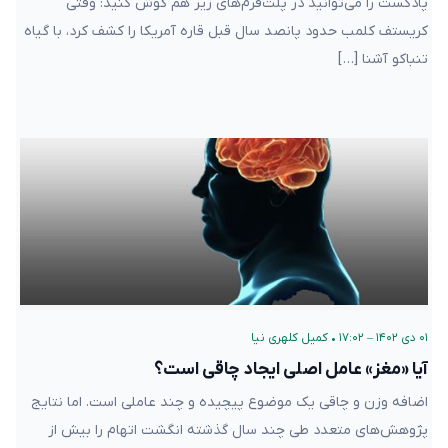
پادکست را می‌توانید در پلت‌فرم‌های زیر هم گوش کنید: وقتی
کریستف کلمب حدود پانصد سال قبل قاره آمریکا را کشف کرد، با گیاه
تنباکو آشنا […]
۰۱ دی ۱۴۰۲ – ۱۷:۰۲
•
کمیل کلهری نیا
آیا «مغز» عامل اصلی ایجاد چاقی است؟
اضافه وزن و چاقی یک موضوع پیچیده و چند عاملی است. اما نتایج
پژوهش‌های متعدد طی چند سال گذشته انگشت اتهام را بیش از