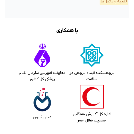
تغذیه و مکمل‌ها
با همکاری
پژوهشکده آینده پژوهی در
معاونت آموزشی سازمان نظام
سلامت
پزشکی کل کشور
اداره کل آموزش همگانی
متااورگانون
جمعیت هلال احمر