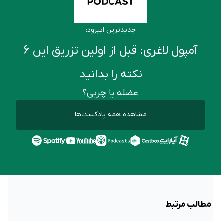
جدیدترین اپیزود:
آمپول لاغری: قبل از اولین تزریق این ۶
نکته را بدانید
عضله یا چربی؟
مشاهده همه پادکست‌ها
مطالب مرتبط