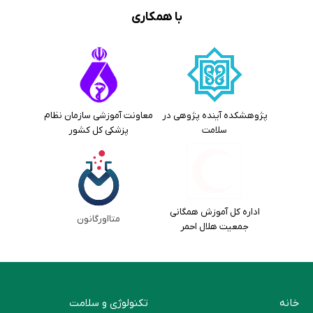
با همکاری
پژوهشکده آینده پژوهی در
معاونت آموزشی سازمان نظام
سلامت
پزشکی کل کشور
اداره کل آموزش همگانی
متااورگانون
جمعیت هلال احمر
خانه
تکنولوژی و سلامت