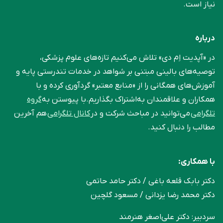
نیاز است.
درباره
در «آپدیت اِم دی» تلاش می‌کنیم تازه‌های علوم پزشکی،
توصیه‌های بالینی مبتنی بر شواهد در خدمات تندرستی پایه و
آموزش‌های همگانی را از «منابع معتبر» گردآوری کرده و با
همکاران و علاقمندان به‌اشتراک بگذاریم.با پیوستن به
گروه
تلگرامی
می‌توانید در مباحث شرکت و در
کانال تلگرامی
هم آخرین
مطالب را دنبال کنید.
با همکاری:
دکتر بابک قلعه‌ باغی / دکتر حامد حاتمی
دکتر محمد رضا یزدانی / مسعود گلچین
سردبیر: دکتر علی‌اصغر هنرمند