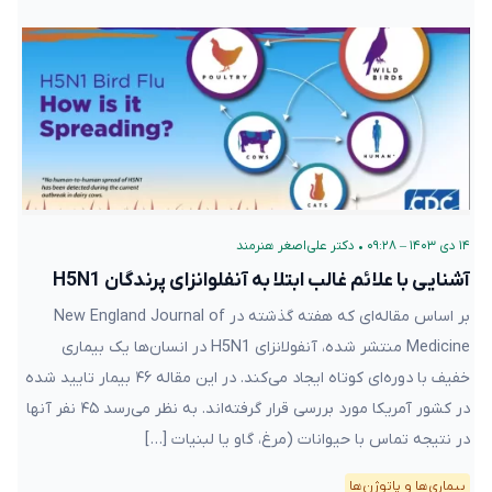
۱۴ دی ۱۴۰۳ – ۰۹:۲۸
•
دکتر علی‌اصغر هنرمند
آشنایی با علائم غالب ابتلا به آنفلوانزای پرندگان H5N1
بر اساس مقاله‌ای که هفته‌ گذشته در New England Journal of
Medicine منتشر شده، آنفولانزای H5N1 در انسان‌ها یک بیماری
خفیف با دوره‌‌ای کوتاه ایجاد می‌کند. در این مقاله ۴۶ بیمار تایید شده
در کشور آمریکا مورد بررسی قرار گرفته‌اند. به نظر می‌رسد ۴۵ نفر آنها
در نتیجه تماس با حیوانات (مرغ، گاو یا لبنیات […]
بیماری‌ها و پاتوژن‌ها