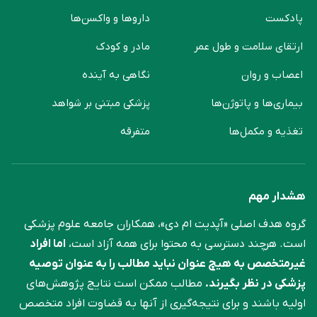
پادکست
دارو‌ها و واکسن‌ها
ارتقای سلامت و طول عمر
مادر و کودک
اعصاب و روان
نگاهی به آینده
بیماری‌ها و پاتوژن‌ها
پزشکی مبتنی بر شواهد
تغذیه و مکمل‌ها
متفرقه
هشدار مهم
گروه هدف اصلی «آپدیت ام دی»، همکاران جامعه علوم ‌پزشکی
است. هرچند دسترسی به محتوا برای همه آزاد است،
اما افراد
غیرمتخصص به هیچ عنوان نباید مطالب را به عنوان توصیه
پزشکی در نظر بگیرند.
مطالب ممکن است نتایج پژوهش‌های
اولیه باشند و برای نتیجه‌گیری از آنها به قضاوت افراد متخصص