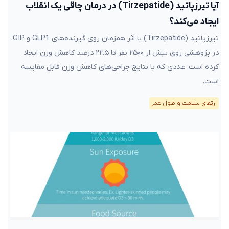
آیا تیرزپاتید (Tirzepatide) در درمان چاقی یک انقلاب
ایجاد می‌کند؟
تیرزپاتید (Tirzepatide) با اثر همزمان روی گیرنده‌های GLP1 و GIP،
در پژوهشی روی بیش از ۲۵۰۰ نفر تا ۲۲.۵ درصد کاهش وزن ایجاد
کرده است؛ عددی که با نتایج جراحی‌های کاهش وزن قابل مقایسه
است.
ارتقای سلامت و طول عمر