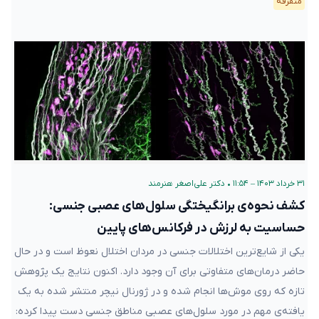
متفرقه
۳۱ خرداد ۱۴۰۳ – ۱۱:۵۴
•
دکتر علی‌اصغر هنرمند
کشف نحوه‌ی برانگیختگی سلول‌های عصبی جنسی:
حساسیت به لرزش در فرکانس‌های پایین
یکی از شایع‌ترین اختلالات جنسی در مردان اختلال نعوظ است و در حال
حاضر درمان‌های متفاوتی برای آن وجود دارد. اکنون نتایج یک پژوهش
تازه که روی موش‌ها انجام شده و در ژورنال نیچر منتشر شده به یک
یافته‌ی مهم در مورد سلول‌های عصبی مناطق جنسی دست پیدا کرده: