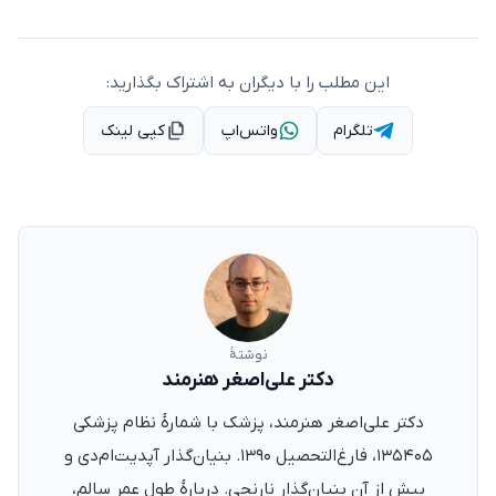
این مطلب را با دیگران به اشتراک بگذارید:
تلگرام
واتس‌اپ
کپی لینک
نوشتهٔ
دکتر علی‌اصغر هنرمند
دکتر علی‌اصغر هنرمند، پزشک با شمارهٔ نظام پزشکی
۱۳۵۴۰۵، فارغ‌التحصیل ۱۳۹۰. بنیان‌گذار آپدیت‌ام‌دی و
پیش از آن بنیان‌گذار نارنجی. دربارهٔ طول عمر سالم،