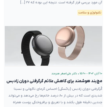
آن مورد بررسی قرار گرفته است. نتیجه این بوده که ۲۷ […]
تکنولوژی و سلامت
۱۰ آبان ۱۴۰۲ – ۱۵:۲۰
•
دکتر علی‌اصغر هنرمند
مچ‌بند هوشمند برای کاهش علائم گرگرفتی دوران زادبس
گُرگرفتی دوران زادبس (یائسگی) احساس گرمای ناگهانی و نسبتا
شدیدی است که در بیش از ۸۰ درصد خانم‌ها رخ می‌دهد و می‌تواند
چندین دقیقه طول بکشد و با تعریق و برافروختگی پوست همراه