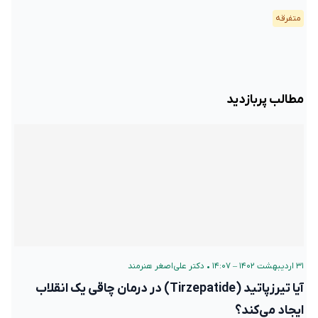
متفرقه
مطالب پربازدید
۳۱ اردیبهشت ۱۴۰۲ – ۱۴:۰۷
•
دکتر علی‌اصغر هنرمند
آیا تیرزپاتید (Tirzepatide) در درمان چاقی یک انقلاب
ایجاد می‌کند؟