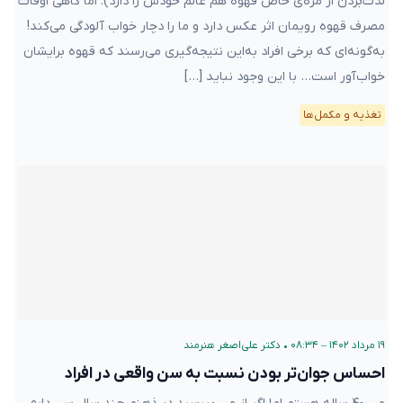
لذت‌بردن از مزه‌ی خاص قهوه هم عالم خودش را دارد). اما گاهی اوقات
مصرف قهوه رویمان اثر عکس دارد و ما را دچار خواب آلودگی می‌کند!
به‌گونه‌ای که برخی افراد به‌این نتیجه‌گیری می‌رسند که قهوه برایشان
خواب‌آور است… با این وجود نباید […]
تغذیه و مکمل‌ها
۱۹ مرداد ۱۴۰۲ – ۰۸:۳۴
•
دکتر علی‌اصغر هنرمند
احساس جوان‌تر بودن نسبت به سن واقعی در افراد