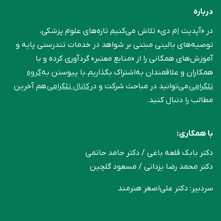
درباره
در «آپدیت اِم دی» تلاش می‌کنیم تازه‌های علوم پزشکی،
توصیه‌های بالینی مبتنی بر شواهد در خدمات تندرستی پایه و
آموزش‌های همگانی را از «منابع معتبر» گردآوری کرده و با
همکاران و علاقمندان به‌اشتراک بگذاریم.با پیوستن به
گروه
تلگرامی
می‌توانید در مباحث شرکت و در
کانال تلگرامی
هم آخرین
مطالب را دنبال کنید.
با همکاری:
دکتر بابک قلعه‌ باغی / دکتر حامد حاتمی
دکتر محمد رضا یزدانی / مسعود گلچین
سردبیر: دکتر علی‌اصغر هنرمند