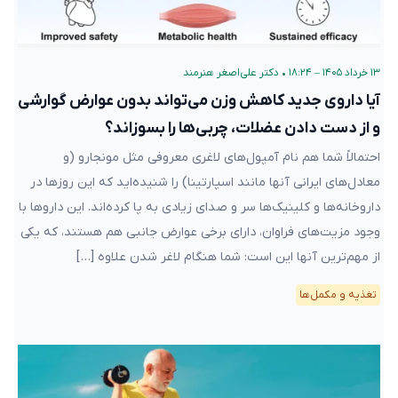
۱۳ خرداد ۱۴۰۵ – ۱۸:۲۴
•
دکتر علی‌اصغر هنرمند
آیا داروی جدید کاهش وزن می‌تواند بدون عوارض گوارشی
و از دست دادن عضلات، چربی‌ها را بسوزاند؟
احتمالاً شما هم نام آمپول‌های لاغری معروفی مثل مونجارو (و
معادل‌های ایرانی آنها مانند اسپارتینا) را شنیده‌اید که این روزها در
داروخانه‌ها و کلینیک‌ها سر و صدای زیادی به پا کرده‌اند. این داروها با
وجود مزیت‌های فراوان، دارای برخی عوارض جانبی هم هستند، که یکی
از مهم‌ترین آنها این است: شما هنگام لاغر شدن علاوه […]
تغذیه و مکمل‌ها