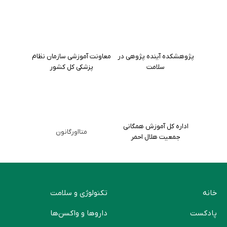
پژوهشکده آینده پژوهی در
معاونت آموزشی سازمان نظام
سلامت
پزشکی کل کشور
اداره کل آموزش همگانی
متااورگانون
جمعیت هلال احمر
خانه
تکنولوژی و سلامت
پادکست
دارو‌ها و واکسن‌ها