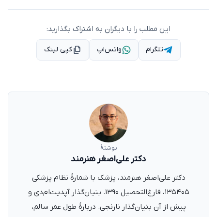
این مطلب را با دیگران به اشتراک بگذارید:
تلگرام
واتس‌اپ
کپی لینک
نوشتهٔ
دکتر علی‌اصغر هنرمند
دکتر علی‌اصغر هنرمند، پزشک با شمارهٔ نظام پزشکی
۱۳۵۴۰۵، فارغ‌التحصیل ۱۳۹۰. بنیان‌گذار آپدیت‌ام‌دی و
پیش از آن بنیان‌گذار نارنجی. دربارهٔ طول عمر سالم،