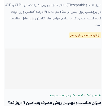
تیرزپاتید (Tirzepatide) با اثر همزمان روی گیرنده‌های GLP1 و GIP،
در پژوهشی روی بیش از ۲۵۰۰ نفر تا ۲۲.۵ درصد کاهش وزن ایجاد
کرده است؛ عددی که با نتایج جراحی‌های کاهش وزن قابل مقایسه
است.
ارتقای سلامت و طول عمر
۱۰ بهمن ۱۴۰۲ – ۱۵:۰۹
•
دکتر علی‌اصغر هنرمند
میزان مناسب و بهترین روش مصرف ویتامین D: روزانه؟