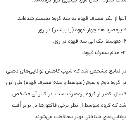
مدت حدود ۹ سال مورد پیگیری قرار گرفته‌اند.
آنها از نظر مصرف قهوه به سه گروه تقسیم شده‌اند:
۱- پرمصرف‌ها: چهار قهوه (یا بیشتر) در روز.
۲- متوسط: یک الی سه قهوه در روز.
۳- عدم مصرف قهوه.
در نتایج مشخص شد که شیب کاهش توانایی‌های ذهنی
در گروه دوم و سوم (متوسط و عدم مصرف قهوه) طی این
۹ سال، کمتر از گروه پرمصرف است. در کنار آن مشخص
شد که گروه متوسط از نظر برخی فاکتور‌ها در برابر اُفت
توانایی‌های شناختی بهتر محافظت می‌شوند.