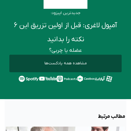
جدیدترین اپیزود:
آمپول لاغری: قبل از اولین تزریق این ۶
نکته را بدانید
عضله یا چربی؟
مشاهده همه پادکست‌ها
مطالب مرتبط