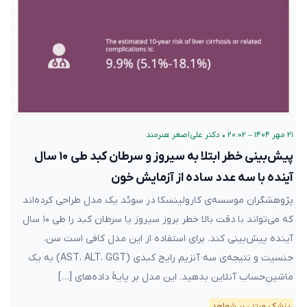
۲۱ مهر ۱۴۰۴ – ۲۰:۰۲
•
دکتر علی‌اصغر هنرمند
پیش‌بینی خطر ابتلا به سیروز و سرطان کبد طی ۱۰ سال
آینده با سه عدد ساده از آزمایش خون
پژوهشگران موسسه‌ی کارولینسکا در سوئد یک مدل طراحی کرده‌اند
که می‌تواند با دقت بالا خطر بروز سیروز یا سرطان کبد را طی ۱۰ سال
آینده پیش‌بینی کند. برای استفاده از این مدل کافی است سن،
جنسیت و نتیجه‌ی سه آنزیم رایج کبدی (AST، ALT، GGT) به یک
ماشین‌حساب آنلاین بدهید. این مدل بر پایهٔ داده‌های […]
پزشکی مبتنی بر شواهد