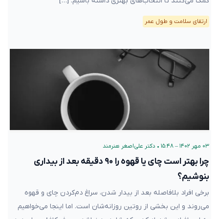
کمک می‌کنند تا انتخاب‌های بهتری داشته باشیم. […]
ارتقای سلامت و طول عمر
۰۳ مهر ۱۴۰۲ – ۱۵:۴۸
•
دکتر علی‌اصغر هنرمند
چرا بهتر است چای یا قهوه را ۹۰ دقیقه بعد از بیداری
بنوشیم؟
برخی افراد بلافاصله بعد از بیدار شدن، سراغ دم‌کردن چای و قهوه
می‌روند و این بخشی از روتین روزانه‌شان است. اما اینجا می‌خواهیم