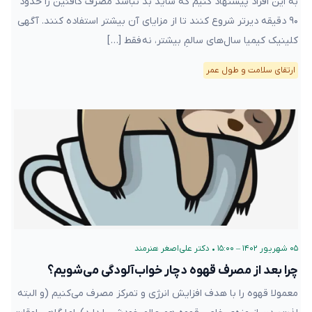
به این افراد پیشنهاد کنیم که شاید بد نباشد مصرف کافئین را حدود
۹۰ دقیقه دیرتر شروع کنند تا از مزایای آن بیشتر استفاده کنند. آگهی
کلینیک کیمیا سال‌های سالمِ بیشتر، نه فقط […]
ارتقای سلامت و طول عمر
۰۵ شهریور ۱۴۰۲ – ۱۵:۰۰
•
دکتر علی‌اصغر هنرمند
چرا بعد از مصرف قهوه دچار خواب‌آلودگی می‌شویم؟
معمولا قهوه را با هدف افزایش انرژی و تمرکز مصرف می‌کنیم (و البته