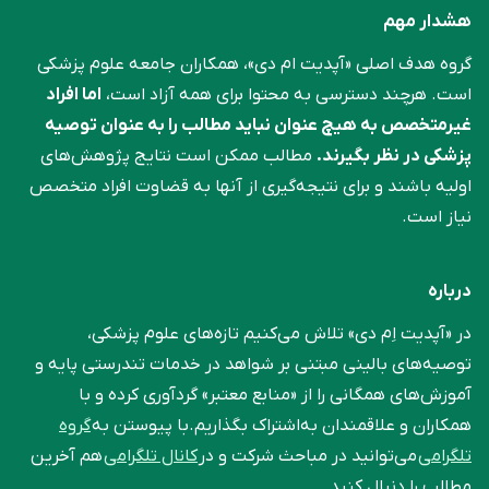
هشدار مهم
گروه هدف اصلی «آپدیت ام دی»، همکاران جامعه علوم ‌پزشکی
است. هرچند دسترسی به محتوا برای همه آزاد است،
اما افراد
غیرمتخصص به هیچ عنوان نباید مطالب را به عنوان توصیه
پزشکی در نظر بگیرند.
مطالب ممکن است نتایج پژوهش‌های
اولیه باشند و برای نتیجه‌گیری از آنها به قضاوت افراد متخصص
نیاز است.
درباره
در «آپدیت اِم دی» تلاش می‌کنیم تازه‌های علوم پزشکی،
توصیه‌های بالینی مبتنی بر شواهد در خدمات تندرستی پایه و
آموزش‌های همگانی را از «منابع معتبر» گردآوری کرده و با
همکاران و علاقمندان به‌اشتراک بگذاریم.با پیوستن به
گروه
تلگرامی
می‌توانید در مباحث شرکت و در
کانال تلگرامی
هم آخرین
مطالب را دنبال کنید.