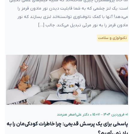
اما حالا پژوهشگران چیزی ساخته‌اند که شبیه فیلم‌های علمی تخیلی
است: یک لنز چشمی که به شما قابلیت دیدن نور مادون قرمز را
می‌دهد! آنها با کمک نانوفناوری توانسته‌اند لنزی بسازند که نور
مادون قرمز را به نور مرئی تبدیل می‌کند. جالب […]
تکنولوژی و سلامت
۰۱ فروردین ۱۴۰۴ – ۱۵:۰۷
•
دکتر علی‌اصغر هنرمند
پاسخی برای یک پرسش قدیمی: چرا خاطرات کودکی‌مان را به
یاد نمی‌آوریم؟