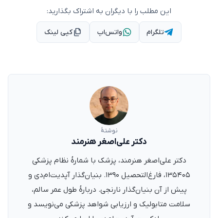
این مطلب را با دیگران به اشتراک بگذارید:
تلگرام
واتس‌اپ
کپی لینک
نوشتهٔ
دکتر علی‌اصغر هنرمند
دکتر علی‌اصغر هنرمند، پزشک با شمارهٔ نظام پزشکی
۱۳۵۴۰۵، فارغ‌التحصیل ۱۳۹۰. بنیان‌گذار آپدیت‌ام‌دی و
پیش از آن بنیان‌گذار نارنجی. دربارهٔ طول عمر سالم،
سلامت متابولیک و ارزیابی شواهد پزشکی می‌نویسد و