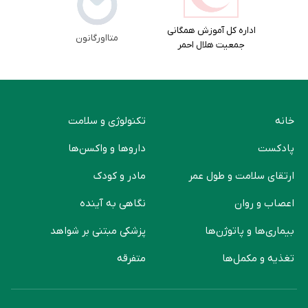
اداره کل آموزش همگانی
متااورگانون
جمعیت هلال احمر
خانه
تکنولوژی و سلامت
پادکست
دارو‌ها و واکسن‌ها
ارتقای سلامت و طول عمر
مادر و کودک
اعصاب و روان
نگاهی به آینده
بیماری‌ها و پاتوژن‌ها
پزشکی مبتنی بر شواهد
تغذیه و مکمل‌ها
متفرقه