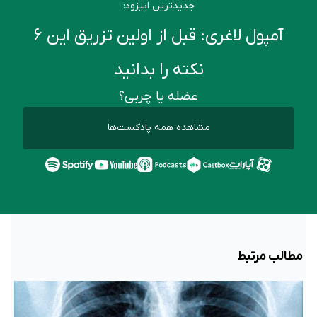
جدیدترین اپیزود:
آمپول لاغری: قبل از اولین تزریق این ۶
نکته را بدانید
عضله یا چربی؟
مشاهده همه پادکست‌ها
مطالب مرتبط