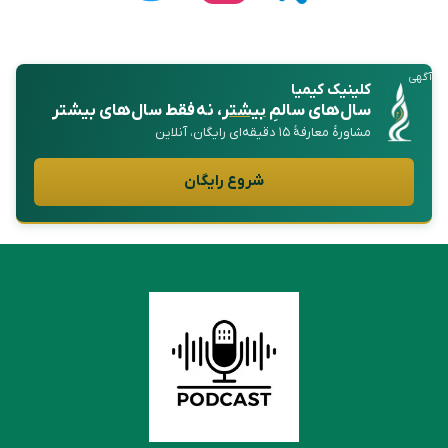
آگهی
کلینیک کیمیا
سال‌های سالمِ
بیشتر
، نه فقط سال‌های بیشتر
مشاورهٔ معارفهٔ ۱۵ دقیقه‌ای رایگان، آنلاین
شروع رایگان