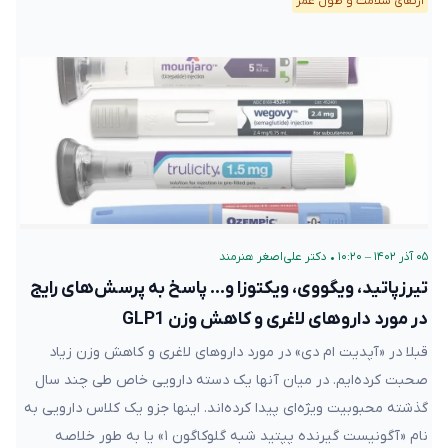
ارتقای سلامت و طول عمر
۰۵ آذر ۱۴۰۲ – ۱۰:۲۰
•
دکتر علی‌اصغر هنرمند
تیرزپاتید، ویگووی، ویکتوزا و… پاسخ به پرسش‌های رایج
در مورد داروهای لاغری و کاهش وزن GLP1
قبلا در «آپدیت ام دی» در مورد داروهای لاغری و کاهش وزن زیاد
صحبت کرده‌ایم. در میان آنها یک دسته دارویی خاص طی چند سال
گذشته محبوبیت ویژه‌ای پیدا کرده‌اند. اینها جزو یک کلاس دارویی به
نام «آگونیست گیرنده پپتید شبه گلوکاگون ۱» یا به طور خلاصه