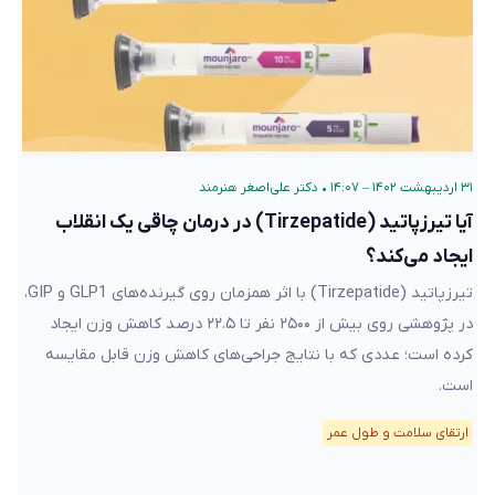
۳۱ اردیبهشت ۱۴۰۲ – ۱۴:۰۷
•
دکتر علی‌اصغر هنرمند
آیا تیرزپاتید (Tirzepatide) در درمان چاقی یک انقلاب
ایجاد می‌کند؟
تیرزپاتید (Tirzepatide) با اثر همزمان روی گیرنده‌های GLP1 و GIP،
در پژوهشی روی بیش از ۲۵۰۰ نفر تا ۲۲.۵ درصد کاهش وزن ایجاد
کرده است؛ عددی که با نتایج جراحی‌های کاهش وزن قابل مقایسه
است.
ارتقای سلامت و طول عمر