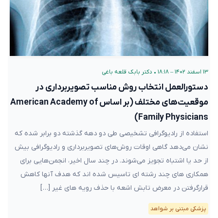
۱۳ اسفند ۱۴۰۲ – ۱۸:۱۸
•
دکتر بابک قلعه‌ باغی
دستورالعمل انتخاب روش مناسب تصویربرداری در
موقعیت‌های مختلف (بر اساس American Academy of
Family Physicians)
استفاده از رادیوگرافی تشخیصی طی دو دهه گذشته دو برابر شده که
نشان می‌دهد گاهی اوقات روش‌های تصویربرداری و رادیوگرافی بیش
از حد یا اشتباه تجویز می‌شوند. در چند سال اخیر، انجمن‌هایی برای
همکاری های چند رشته ای تاسیس شده اند که هدف آنها کاهش
قرارگرفتن در معرض تابش اشعه با حذف رویه های غیر […]
پزشکی مبتنی بر شواهد