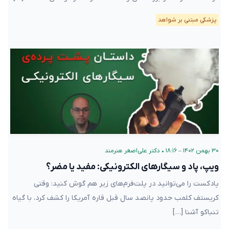
پزشکی مبتنی بر شواهد
۳۰ بهمن ۱۴۰۲ – ۱۸:۱۶
•
دکتر علی‌اصغر هنرمند
ویپ، پاد و سیگارهای الکترونیکی: مفید یا مضر؟
پادکست را می‌توانید در پلت‌فرم‌های زیر هم گوش کنید: وقتی
کریستف کلمب حدود پانصد سال قبل قاره آمریکا را کشف کرد، با گیاه
تنباکو آشنا […]