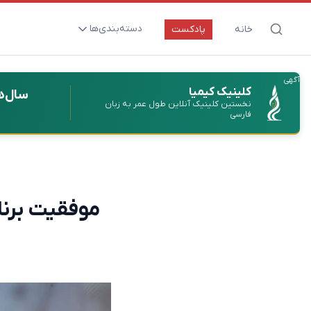
دسته‌بندی‌ها
خانه
پادکست
ارتقای سلامت و طول عمر
آگهی
اعصاب و روان
کلینیک کیمیا
سال‌ه
نخستین کلینیک آنلاین طول عمر به زبان
بیماری‌ها و پاتوژن‌ها
فارسی
تغذیه و مکمل‌ها
تکنولوژی و سلامت
دارو‌ها و واکسن‌ها
موفقیت برنام
مادر و کودک
نگاهی به آینده
پزشکی مبتنی بر شواهد
متفرقه