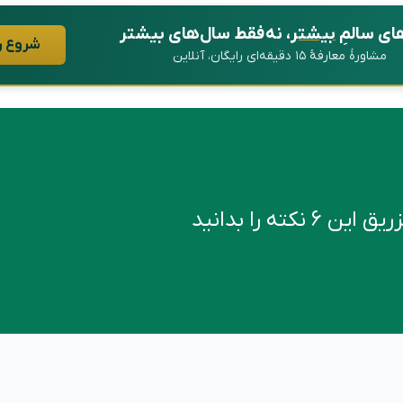
ای سالمِ
بیشتر
، نه فقط سال‌های بیشتر
شروع ر
مشاورهٔ معارفهٔ ۱۵ دقیقه‌ای رایگان، آنلاین
کته را بدانید