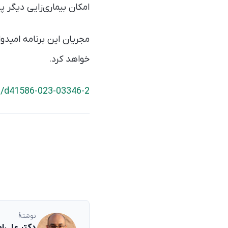
امکان بیماری‌زایی دیگر 
خواهد کرد.
s/d41586-023-03346-2
نوشتهٔ
دکتر علی‌ا