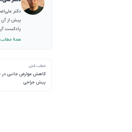
پیش از آن ب
پادکست آپدی
همهٔ مطالب 
مطلب قبلی
کاهش عوارض جانبی در ص
پیش جراحی