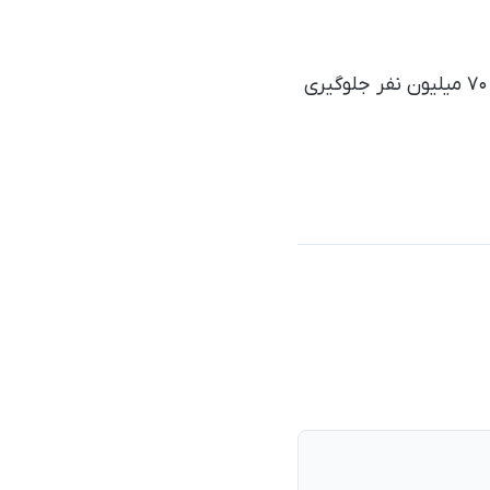
مجریان این برنامه امیدوارند که رها کردن این پشه‌ها طی ۱۰ سال آینده از بیماری حدود ۷۰ میلیون نفر جلوگیری