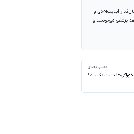
نرمند، پزشک با شمارهٔ نظام پزشکی ۱۳۵۴۰۵، فارغ‌التحصیل ۱۳۹۰. بنیان‌گذار آپدیت‌ام‌دی و
اهد پزشکی می‌نویسد و
مطلب بعدی
ی خوراکی‌ها دست بکشیم؟