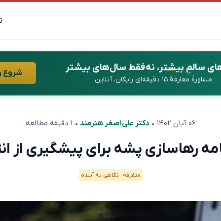
ت
ای سالمِ
بیشتر
، نه فقط سال‌های بیشتر
شروع ر
مشاورهٔ معارفهٔ ۱۵ دقیقه‌ای رایگان، آنلاین
۰۶ آبان ۱۴۰۲
•
دکتر علی‌اصغر هنرمند
• ۱ دقیقه مطالعه
ه رها‌سازی پشه برای پیشگیری از ان
متفرقه
نگاهی به آینده