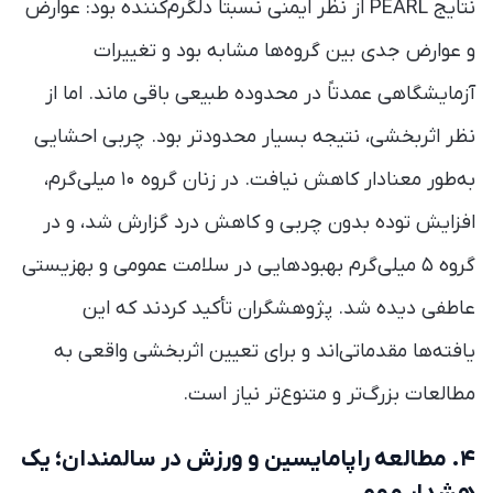
نتایج PEARL از نظر ایمنی نسبتاً دلگرم‌کننده بود: عوارض
و عوارض جدی بین گروه‌ها مشابه بود و تغییرات
آزمایشگاهی عمدتاً در محدوده طبیعی باقی ماند. اما از
نظر اثربخشی، نتیجه بسیار محدودتر بود. چربی احشایی
به‌طور معنادار کاهش نیافت. در زنان گروه ۱۰ میلی‌گرم،
افزایش توده بدون چربی و کاهش درد گزارش شد، و در
گروه ۵ میلی‌گرم بهبودهایی در سلامت عمومی و بهزیستی
عاطفی دیده شد. پژوهشگران تأکید کردند که این
یافته‌ها مقدماتی‌اند و برای تعیین اثربخشی واقعی به
مطالعات بزرگ‌تر و متنوع‌تر نیاز است.
۴. مطالعه راپامایسین و ورزش در سالمندان؛ یک