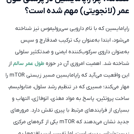
عمر (لانجویتی) مهم شده است؟
راپامایسین که با نام دارویی سی‌رولیموس نیز شناخته
می‌شود، ابتدا به‌عنوان یک ترکیب ضدقارچ و سپس
به‌عنوان داروی سرکوب‌کننده ایمنی و ضدتکثیر سلولی
شناخته شد. اهمیت امروزی آن در حوزه
طول عمر سالم
از
این واقعیت می‌آید که راپامایسین مسیر زیستی mTOR را
مهار می‌کند؛ مسیری که در تنظیم رشد سلول، متابولیسم،
ساخت پروتئین، پاسخ به مواد مغذی، اتوفاژی، التهاب و
بسیاری از فرایندهای مرتبط با پیری نقش دارد. مرورهای
جدید نشان می‌دهند که mTOR یکی از گره‌های مرکزی
زیست‌شناسی پیری است، اما تفسیر این یافته‌ها به