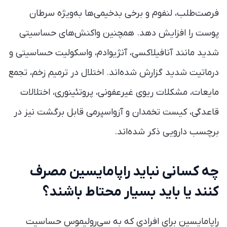
فرصت‌طلب، لنفوم و برخی بدخیمی‌ها به‌ویژه سرطان
پوست را افزایش دهد. همچنین واکنش‌های حساسیتی
شدید مانند آنافیلاکسی، آنژیوادم، واسکولیت حساسیتی و
درماتیت شدید گزارش شده‌اند. اختلال در ترمیم زخم، تجمع
مایعات، مشکلات ریوی غیرعفونی، پروتئینوری، اختلالات
قاعدگی، کیست تخمدان و آزواسپرمی قابل برگشت نیز در
برچسب دارویی ذکر شده‌اند.
چه کسانی نباید راپامایسین مصرف
کنند یا باید بسیار محتاط باشند؟
راپامایسین برای افرادی که به سی‌رولیموس حساسیت