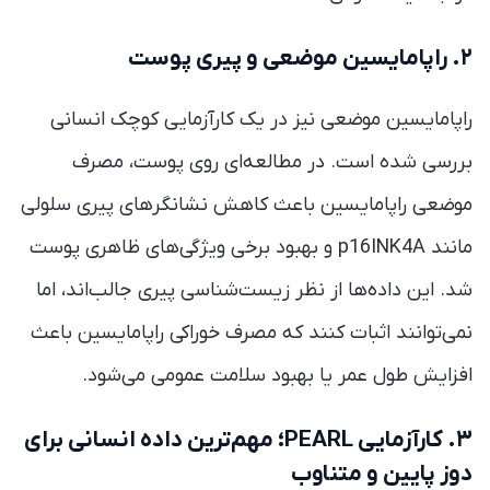
۲. راپامایسین موضعی و پیری پوست
راپامایسین موضعی نیز در یک کارآزمایی کوچک انسانی
بررسی شده است. در مطالعه‌ای روی پوست، مصرف
موضعی راپامایسین باعث کاهش نشانگرهای پیری سلولی
مانند p16INK4A و بهبود برخی ویژگی‌های ظاهری پوست
شد. این داده‌ها از نظر زیست‌شناسی پیری جالب‌اند، اما
نمی‌توانند اثبات کنند که مصرف خوراکی راپامایسین باعث
افزایش طول عمر یا بهبود سلامت عمومی می‌شود.
۳. کارآزمایی PEARL؛ مهم‌ترین داده انسانی برای
دوز پایین و متناوب