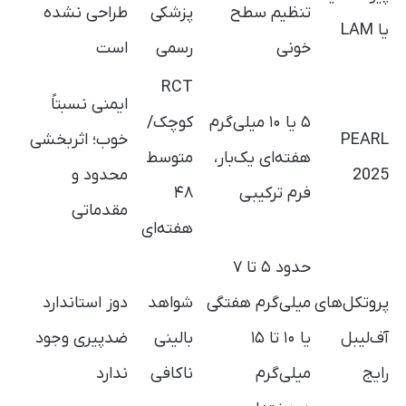
تنظیم سطح
پزشکی
طراحی نشده
یا LAM
خونی
رسمی
است
RCT
ایمنی نسبتاً
۵ یا ۱۰ میلی‌گرم
کوچک/
PEARL
خوب؛ اثربخشی
هفته‌ای یک‌بار،
متوسط
2025
محدود و
فرم ترکیبی
۴۸
مقدماتی
هفته‌ای
حدود ۵ تا ۷
پروتکل‌های
میلی‌گرم هفتگی
شواهد
دوز استاندارد
آف‌لیبل
یا ۱۰ تا ۱۵
بالینی
ضدپیری وجود
رایج
میلی‌گرم
ناکافی
ندارد