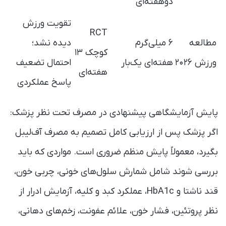
دو‌هفته‌ای
تقویت ورزش
RCT
مطالعه
۶ میلی‌گرم
دیده نشد؛
کوچک ۱۳
ورزش ۲۰۲۶
هفته‌ای یک‌بار
احتمال تضعیف
هفته‌ای
پاسخ عملکردی
پایش آزمایشگاهی پیشنهادی در مصرف تحت نظر پزشک:
اگر پزشک پس از ارزیابی کامل تصمیم به مصرف آف‌لیبل
بگیرد، معمولاً پایش منظم ضروری است. مواردی که باید
بررسی شوند شامل شمارش سلول‌های خونی، چربی خون،
قند ناشتا و HbA1c، عملکرد کبد و کلیه، آزمایش ادرار از
نظر پروتئین، فشار خون، علائم عفونت، زخم‌های دهانی،