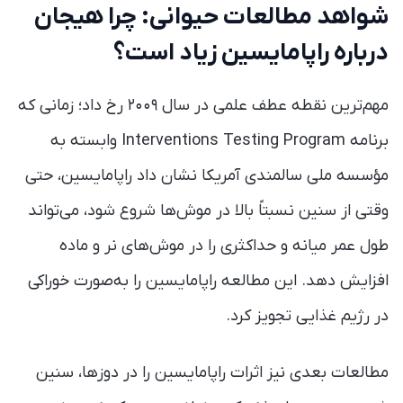
شواهد مطالعات حیوانی: چرا هیجان
درباره راپامایسین زیاد است؟
مهم‌ترین نقطه عطف علمی در سال ۲۰۰۹ رخ داد؛ زمانی که
برنامه Interventions Testing Program وابسته به
مؤسسه ملی سالمندی آمریکا نشان داد راپامایسین، حتی
وقتی از سنین نسبتاً بالا در موش‌ها شروع شود، می‌تواند
طول عمر میانه و حداکثری را در موش‌های نر و ماده
افزایش دهد. این مطالعه راپامایسین را به‌صورت خوراکی
در رژیم غذایی تجویز کرد.
مطالعات بعدی نیز اثرات راپامایسین را در دوزها، سنین