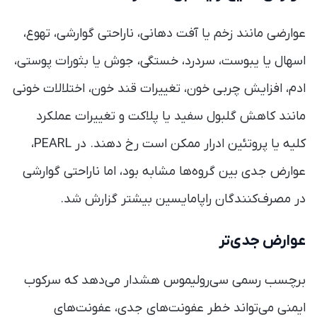
عوارضی مانند زخم یا آفت دهانی، ناراحتی گوارشی، تهوع،
اسهال یا یبوست، سردرد، خستگی، جوش یا بثورات پوستی،
ادم، افزایش چربی خون، تغییرات قند خون، اختلالات خونی
مانند کاهش گلبول سفید یا پلاکت و تغییرات عملکرد
کلیه یا پروتئین ادرار ممکن است رخ دهند. در PEARL،
عوارض جدی بین گروه‌ها مشابه بود، اما ناراحتی گوارشی
در مصرف‌کنندگان راپامایسین بیشتر گزارش شد.
عوارض جدی‌تر
برچسب رسمی سی‌رولیموس هشدار می‌دهد که سرکوب
ایمنی می‌تواند خطر عفونت‌های جدی، عفونت‌های