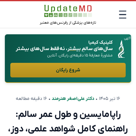
تازه‌های پزشکی از رفرنس‌های معتبر
آگهی
کلینیک کیمیا
سال‌های سالمِ
بیشتر
، نه فقط سال‌های بیشتر
مشاورهٔ معارفهٔ ۱۵ دقیقه‌ای رایگان، آنلاین
شروع رایگان
۱۶ تیر ۱۴۰۵
•
دکتر علی‌اصغر هنرمند
• ۱۶ دقیقه مطالعه
راپامایسین و طول عمر سالم:
راهنمای کامل شواهد علمی، دوز،