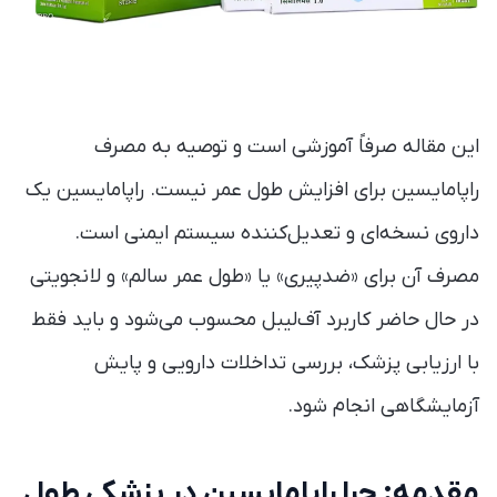
این مقاله صرفاً آموزشی است و توصیه به مصرف
راپامایسین برای افزایش طول عمر نیست. راپامایسین یک
داروی نسخه‌ای و تعدیل‌کننده سیستم ایمنی است.
مصرف آن برای «ضدپیری» یا «طول عمر سالم» و لانجویتی
در حال حاضر کاربرد آف‌لیبل محسوب می‌شود و باید فقط
با ارزیابی پزشک، بررسی تداخلات دارویی و پایش
آزمایشگاهی انجام شود.
مقدمه: چرا راپامایسین در پزشکی طول