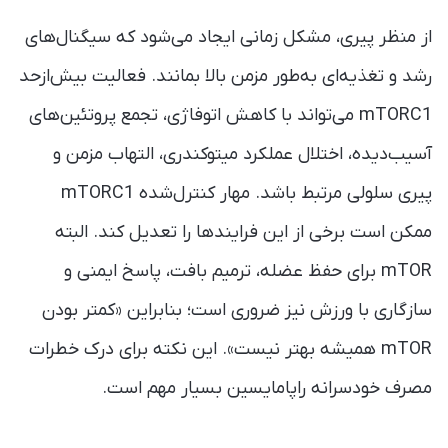
از منظر پیری، مشکل زمانی ایجاد می‌شود که سیگنال‌های
رشد و تغذیه‌ای به‌طور مزمن بالا بمانند. فعالیت بیش‌ازحد
mTORC1 می‌تواند با کاهش اتوفاژی، تجمع پروتئین‌های
آسیب‌دیده، اختلال عملکرد میتوکندری، التهاب مزمن و
پیری سلولی مرتبط باشد. مهار کنترل‌شده mTORC1
ممکن است برخی از این فرایندها را تعدیل کند. البته
mTOR برای حفظ عضله، ترمیم بافت، پاسخ ایمنی و
سازگاری با ورزش نیز ضروری است؛ بنابراین «کمتر بودن
mTOR همیشه بهتر نیست». این نکته برای درک خطرات
مصرف خودسرانه راپامایسین بسیار مهم است.