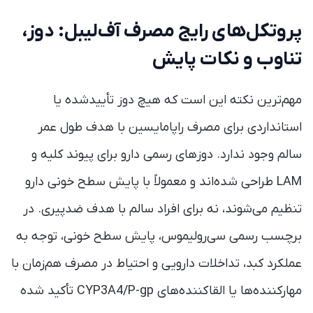
پروتکل‌های رایج مصرف آف‌لیبل: دوز،
تناوب و نکات پایش
مهم‌ترین نکته این است که هیچ دوز تأییدشده یا
استانداردی برای مصرف راپامایسین با هدف طول عمر
سالم وجود ندارد. دوزهای رسمی دارو برای پیوند کلیه و
LAM طراحی شده‌اند و معمولاً با پایش سطح خونی دارو
تنظیم می‌شوند، نه برای افراد سالم با هدف ضدپیری. در
برچسب رسمی سی‌رولیموس، پایش سطح خونی، توجه به
عملکرد کبد، تداخلات دارویی و احتیاط در مصرف هم‌زمان با
مهارکننده‌ها یا القاکننده‌های CYP3A4/P-gp تأکید شده