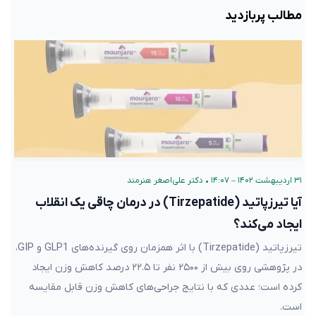
مطالب پربازدید
۳۱ اردیبهشت ۱۴۰۲ – ۱۴:۰۷
•
دکتر علی‌اصغر هنرمند
آیا تیرزپاتید (Tirzepatide) در درمان چاقی یک انقلاب
ایجاد می‌کند؟
تیرزپاتید (Tirzepatide) با اثر همزمان روی گیرنده‌های GLP1 و GIP،
در پژوهشی روی بیش از ۲۵۰۰ نفر تا ۲۲.۵ درصد کاهش وزن ایجاد
کرده است؛ عددی که با نتایج جراحی‌های کاهش وزن قابل مقایسه
است.