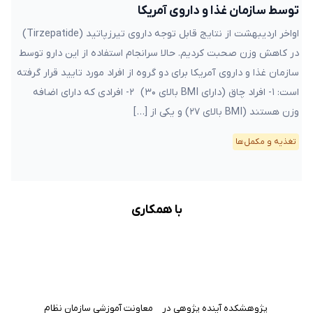
توسط سازمان غذا و داروی آمریکا
اواخر اردیبهشت از نتایج قابل توجه داروی تیرزپاتید (Tirzepatide)
در کاهش وزن صحبت کردیم. حالا سرانجام استفاده از این دارو توسط
سازمان غذا و داروی آمریکا برای دو گروه از افراد مورد تایید قرار گرفته
است: ۱- افراد چاق (دارای BMI بالای ۳۰) ۲- افرادی که دارای اضافه
وزن هستند (BMI بالای ۲۷) و یکی از […]
تغذیه و مکمل‌ها
با همکاری
پژوهشکده آینده پژوهی در
معاونت آموزشی سازمان نظام