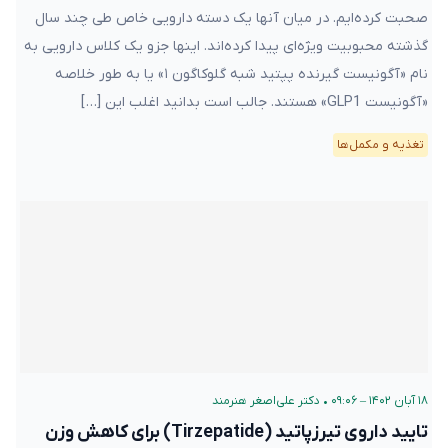
صحبت کرده‌ایم. در میان آنها یک دسته دارویی خاص طی چند سال
گذشته محبوبیت ویژه‌ای پیدا کرده‌اند. اینها جزو یک کلاس دارویی به
نام «آگونیست گیرنده پپتید شبه گلوکاگون ۱» یا به طور خلاصه
«آگونیست GLP1» هستند. جالب است بدانید اغلب این […]
تغذیه و مکمل‌ها
۱۸ آبان ۱۴۰۲ – ۰۹:۰۶
•
دکتر علی‌اصغر هنرمند
تایید داروی تیرزپاتید (Tirzepatide) برای کاهش وزن