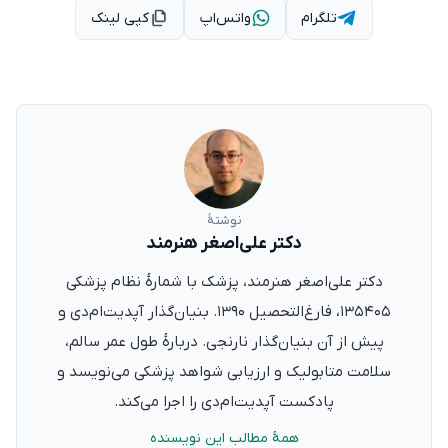
تلگرام
واتس‌اپ
کپی لینک
نوشتهٔ
دکتر علی‌اصغر هنرمند
دکتر علی‌اصغر هنرمند، پزشک با شمارهٔ نظام پزشکی
۱۳۵۴۰۵، فارغ‌التحصیل ۱۳۹۰. بنیان‌گذار آپدیت‌ام‌دی و
پیش از آن بنیان‌گذار نارنجی. دربارهٔ طول عمر سالم،
سلامت متابولیک و ارزیابی شواهد پزشکی می‌نویسد و
پادکست آپدیت‌ام‌دی را اجرا می‌کند.
همهٔ مطالب این نویسنده