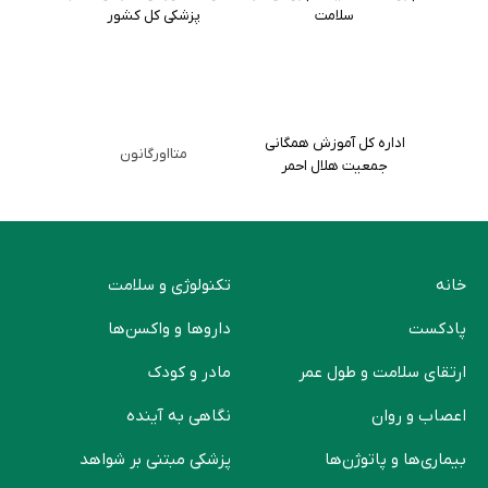
سلامت
پزشکی کل کشور
اداره کل آموزش همگانی
متااورگانون
جمعیت هلال احمر
خانه
تکنولوژی و سلامت
پادکست
دارو‌ها و واکسن‌ها
ارتقای سلامت و طول عمر
مادر و کودک
اعصاب و روان
نگاهی به آینده
بیماری‌ها و پاتوژن‌ها
پزشکی مبتنی بر شواهد