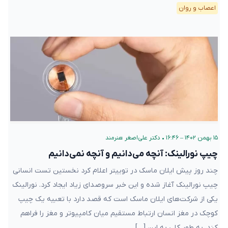
اعصاب و روان
۱۵ بهمن ۱۴۰۲ – ۱۶:۴۶
•
دکتر علی‌اصغر هنرمند
چیپ نورالینک: آنچه می‌دانیم و آنچه نمی‌دانیم
چند روز پیش ایلان ماسک در توییتر اعلام کرد نخستین تست انسانی
چیپ نورالینک آغاز شده و این خبر سروصدای زیاد ایجاد کرد. نورالینک
یکی از شرکت‌های ایلان ماسک است که قصد دارد با تعبیه یک چیپ
کوچک در مغز انسان ارتباط مستقیم میان کامپیوتر و مغز را فراهم
کند. به طور کلی به این […]