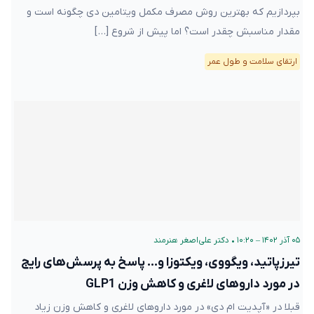
بپردازیم که بهترین روش مصرف مکمل ویتامین دی چگونه است و
مقدار مناسبش چقدر است؟ اما پیش از شروع […]
ارتقای سلامت و طول عمر
۰۵ آذر ۱۴۰۲ – ۱۰:۲۰
•
دکتر علی‌اصغر هنرمند
تیرزپاتید، ویگووی، ویکتوزا و… پاسخ به پرسش‌های رایج
در مورد داروهای لاغری و کاهش وزن GLP1
قبلا در «آپدیت ام دی» در مورد داروهای لاغری و کاهش وزن زیاد